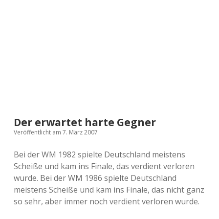
a
d
e
Der erwartet harte Gegner
Veröffentlicht am 7. März 2007
Bei der WM 1982 spielte Deutschland meistens
Scheiße und kam ins Finale, das verdient verloren
wurde. Bei der WM 1986 spielte Deutschland
meistens Scheiße und kam ins Finale, das nicht ganz
so sehr, aber immer noch verdient verloren wurde.