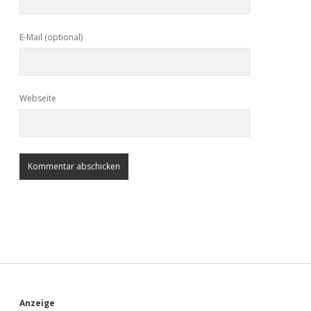
E-Mail (optional)
Webseite
Anzeige