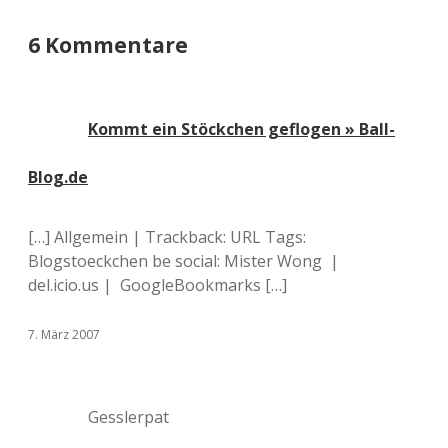
6 Kommentare
Kommt ein Stöckchen geflogen » Ball-
Blog.de
[…] Allgemein | Trackback: URL Tags:
Blogstoeckchen be social: Mister Wong |
del.icio.us | GoogleBookmarks […]
7. März 2007
Gesslerpat