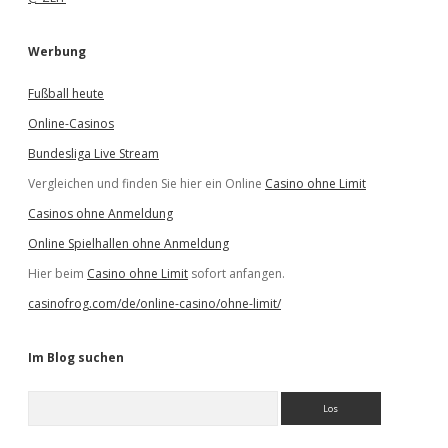
Werbung
Fußball heute
Online-Casinos
Bundesliga Live Stream
Vergleichen und finden Sie hier ein Online
Casino ohne Limit
Casinos ohne Anmeldung
Online Spielhallen ohne Anmeldung
Hier beim
Casino ohne Limit
sofort anfangen.
casinofrog.com/de/online-casino/ohne-limit/
Im Blog suchen
S
u
c