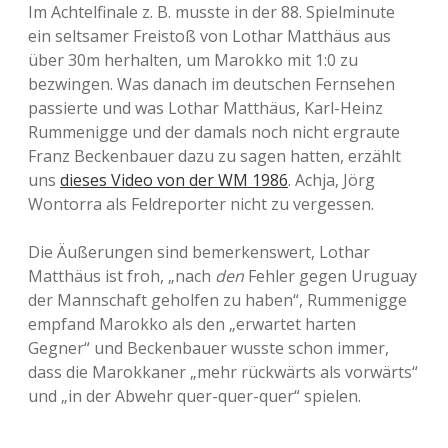
Im Achtelfinale z. B. musste in der 88. Spielminute
ein seltsamer Freistoß von Lothar Matthäus aus
über 30m herhalten, um Marokko mit 1:0 zu
bezwingen. Was danach im deutschen Fernsehen
passierte und was Lothar Matthäus, Karl-Heinz
Rummenigge und der damals noch nicht ergraute
Franz Beckenbauer dazu zu sagen hatten, erzählt
uns
dieses Video von der WM 1986
. Achja, Jörg
Wontorra als Feldreporter nicht zu vergessen.
Die Äußerungen sind bemerkenswert, Lothar
Matthäus ist froh, „nach
den
Fehler gegen Uruguay
der Mannschaft geholfen zu haben“, Rummenigge
empfand Marokko als den „erwartet harten
Gegner“ und Beckenbauer wusste schon immer,
dass die Marokkaner „mehr rückwärts als vorwärts“
und „in der Abwehr quer-quer-quer“ spielen.