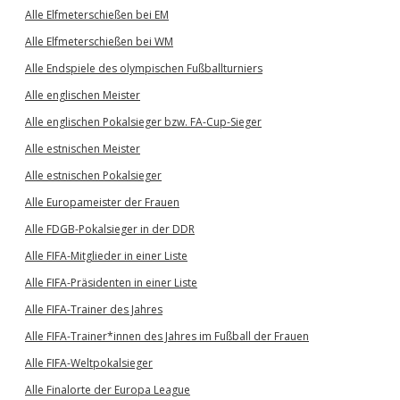
Alle Elfmeterschießen bei EM
Alle Elfmeterschießen bei WM
Alle Endspiele des olympischen Fußballturniers
Alle englischen Meister
Alle englischen Pokalsieger bzw. FA-Cup-Sieger
Alle estnischen Meister
Alle estnischen Pokalsieger
Alle Europameister der Frauen
Alle FDGB-Pokalsieger in der DDR
Alle FIFA-Mitglieder in einer Liste
Alle FIFA-Präsidenten in einer Liste
Alle FIFA-Trainer des Jahres
Alle FIFA-Trainer*innen des Jahres im Fußball der Frauen
Alle FIFA-Weltpokalsieger
Alle Finalorte der Europa League