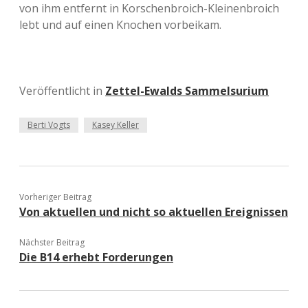
von ihm entfernt in Korschenbroich-Kleinenbroich
lebt und auf einen Knochen vorbeikam.
Veröffentlicht in
Zettel-Ewalds Sammelsurium
Berti Vogts
Kasey Keller
Vorheriger Beitrag
Von aktuellen und nicht so aktuellen Ereignissen
Nächster Beitrag
Die B14 erhebt Forderungen