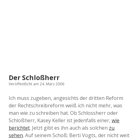
a
d
e
Der Schloßherr
Veröffentlicht am 24. März 2006
Ich muss zugeben, angesichts der dritten Reform
der Rechtschreibreform weiß ich nicht mehr, was
man wie zu schreiben hat. Ob Schlossherr oder
Schloßherr, Kasey Keller ist jedenfalls einer,
wie
berichtet
. Jetzt gibt es ihn auch als solchen
zu
sehen
. Auf seinem Schoß: Berti Vogts, der nicht weit