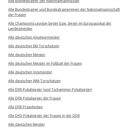
Alle Bundestrainer der Nationalmannschaft
Alle Bundestrainer und Bundestrainerinnen der Nationalmannschaft
der Frauen
Alle Champions-League-Sieger bzw. Sieger im Europapokal der
Landesmeister
Alle deutschen Amateurmeister
Alle deutschen EM-Torschützen
Alle deutschen Meister
Alle deutschen Meister im Fußball der Frauen
Alle deutschen Vizemeister
Alle deutschen WM-Torschützen
Alle DFB-Pokalsieger (und Tschammer-Pokalsieger)
Alle DFB-Pokalsieger der Frauen
Alle DFB-Präsidenten
Alle DFD-Pokalsieger der Frauen in der DDR
Alle dänischen Meister