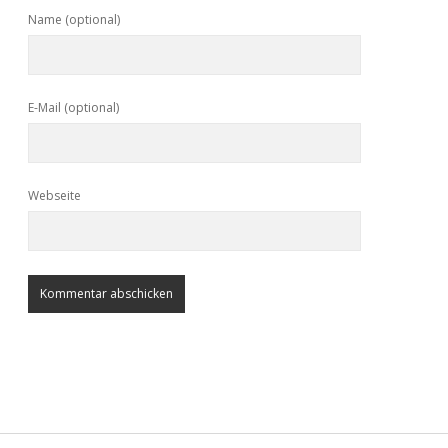
Name (optional)
E-Mail (optional)
Webseite