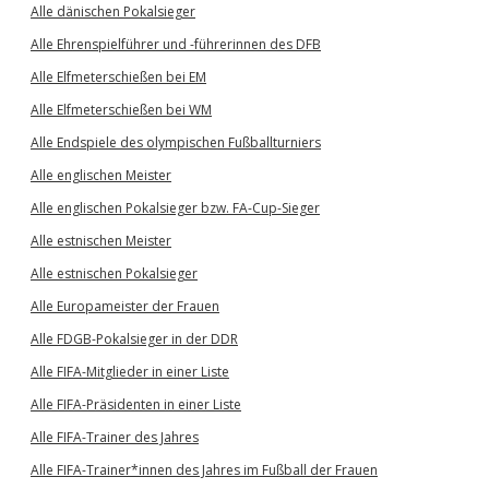
Alle dänischen Pokalsieger
Alle Ehrenspielführer und -führerinnen des DFB
Alle Elfmeterschießen bei EM
Alle Elfmeterschießen bei WM
Alle Endspiele des olympischen Fußballturniers
Alle englischen Meister
Alle englischen Pokalsieger bzw. FA-Cup-Sieger
Alle estnischen Meister
Alle estnischen Pokalsieger
Alle Europameister der Frauen
Alle FDGB-Pokalsieger in der DDR
Alle FIFA-Mitglieder in einer Liste
Alle FIFA-Präsidenten in einer Liste
Alle FIFA-Trainer des Jahres
Alle FIFA-Trainer*innen des Jahres im Fußball der Frauen