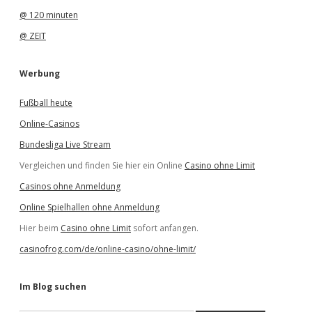
@ 120 minuten
@ ZEIT
Werbung
Fußball heute
Online-Casinos
Bundesliga Live Stream
Vergleichen und finden Sie hier ein Online
Casino ohne Limit
Casinos ohne Anmeldung
Online Spielhallen ohne Anmeldung
Hier beim
Casino ohne Limit
sofort anfangen.
casinofrog.com/de/online-casino/ohne-limit/
Im Blog suchen