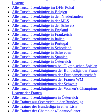
League
Alle Torschützenkönige im DFB-Pokal
Alle Torschützenkönige in Belgien
Alle Torschützenkönige in den Niederlanden
Alle Torschützenkönige in der MLS
Alle Torschützenkönige in der Schweiz
Alle Torschützenkönige in England
Alle Torschützenkönige in Frankreich
Alle Torschützenkönige in Italien
Alle Torschützenkönige in Portugal
Alle Torschützenkönige in Schottland
Alle Torschützenkönige in Schweden
Alle Torschützenkönige in Spanien
Alle Torschützenkönige in Österreich
Alle Torschützenköniginnen bei Olympischen Spielen
Alle Torschützenköniginnen der Bundesliga der Frauen
Alle Torschützenköniginnen der Europameisterschaft
Alle Torschützenköniginnen der Frauen-WM
Alle Torschützenköniginnen der Schweiz
Alle Torschützenköniginnen der Women’s Champions
League der Frauen
Alle Torschützenköniginnen in Österreich
Alle Trainer aus Österreich in der Bundesliga
Alle Trainer der Bundesliga in einer Liste
Alle Trainer der Champions-League-Sieger