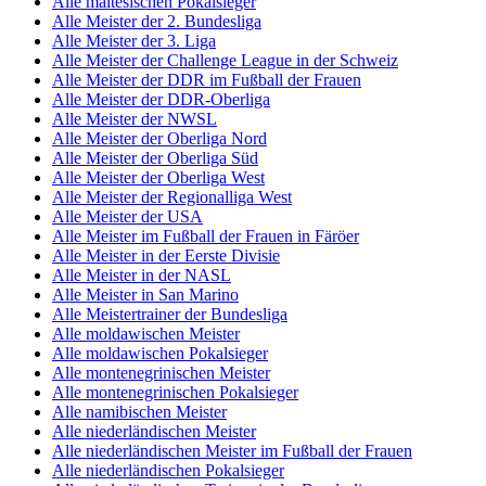
Alle maltesischen Pokalsieger
Alle Meister der 2. Bundesliga
Alle Meister der 3. Liga
Alle Meister der Challenge League in der Schweiz
Alle Meister der DDR im Fußball der Frauen
Alle Meister der DDR-Oberliga
Alle Meister der NWSL
Alle Meister der Oberliga Nord
Alle Meister der Oberliga Süd
Alle Meister der Oberliga West
Alle Meister der Regionalliga West
Alle Meister der USA
Alle Meister im Fußball der Frauen in Färöer
Alle Meister in der Eerste Divisie
Alle Meister in der NASL
Alle Meister in San Marino
Alle Meistertrainer der Bundesliga
Alle moldawischen Meister
Alle moldawischen Pokalsieger
Alle montenegrinischen Meister
Alle montenegrinischen Pokalsieger
Alle namibischen Meister
Alle niederländischen Meister
Alle niederländischen Meister im Fußball der Frauen
Alle niederländischen Pokalsieger