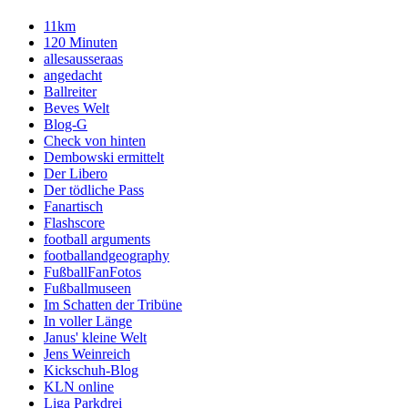
11km
120 Minuten
allesausseraas
angedacht
Ballreiter
Beves Welt
Blog-G
Check von hinten
Dembowski ermittelt
Der Libero
Der tödliche Pass
Fanartisch
Flashscore
football arguments
footballandgeography
FußballFanFotos
Fußballmuseen
Im Schatten der Tribüne
In voller Länge
Janus' kleine Welt
Jens Weinreich
Kickschuh-Blog
KLN online
Liga Parkdrei