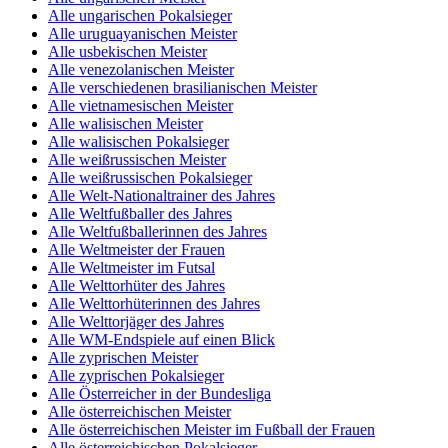
Alle ungarischen Pokalsieger
Alle uruguayanischen Meister
Alle usbekischen Meister
Alle venezolanischen Meister
Alle verschiedenen brasilianischen Meister
Alle vietnamesischen Meister
Alle walisischen Meister
Alle walisischen Pokalsieger
Alle weißrussischen Meister
Alle weißrussischen Pokalsieger
Alle Welt-Nationaltrainer des Jahres
Alle Weltfußballer des Jahres
Alle Weltfußballerinnen des Jahres
Alle Weltmeister der Frauen
Alle Weltmeister im Futsal
Alle Welttorhüter des Jahres
Alle Welttorhüterinnen des Jahres
Alle Welttorjäger des Jahres
Alle WM-Endspiele auf einen Blick
Alle zyprischen Meister
Alle zyprischen Pokalsieger
Alle Österreicher in der Bundesliga
Alle österreichischen Meister
Alle österreichischen Meister im Fußball der Frauen
Alle österreichischen Pokalsieger