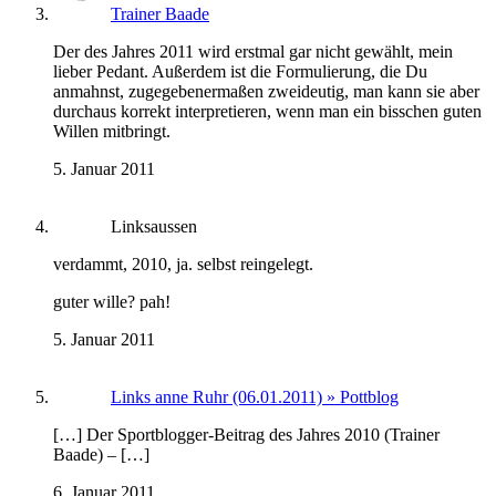
Trainer Baade
Der des Jahres 2011 wird erstmal gar nicht gewählt, mein
lieber Pedant. Außerdem ist die Formulierung, die Du
anmahnst, zugegebenermaßen zweideutig, man kann sie aber
durchaus korrekt interpretieren, wenn man ein bisschen guten
Willen mitbringt.
5. Januar 2011
Linksaussen
verdammt, 2010, ja. selbst reingelegt.
guter wille? pah!
5. Januar 2011
Links anne Ruhr (06.01.2011) » Pottblog
[…] Der Sportblogger-Beitrag des Jahres 2010 (Trainer
Baade) – […]
6. Januar 2011