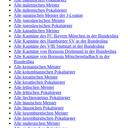
Alle italienischen Meister
Alle italienischen Pokalsieger
Alle japanischen Meister der J-League
Alle jugoslawischen Meister
Alle jugoslawischen Pokalsieger
Alle kanadischen Meister
Alle Kapitäne des FC Bayern München in der Bundesliga
Alle Kapitäne des Hamburger SV in der Bundesliga
Alle Kapitäne des VfB Stuttgart in der Bundesliga
Alle Kapitäne von Borussia Dortmund in der Bundesliga
Alle Kapitäne von Borussia Mönchengladbach in der
Bundesliga
Alle kenianischen Meister
Alle kolumbianischen Pokalsieger
Alle kroatischen Meister
Alle kroatischen Pokalsieger
Alle lettischen Meister
Alle lettischen Pokalsieger
Alle liechtensteiner Pokalsieger
Alle litauischen Meister
Alle litauischen Pokalsieger
Alle luxemburgischen Meister
Alle luxemburgischen Pokalsieger
Alle maltesischen Meister