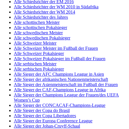
Alle Schiedsrichter der EM 2016
Alle Schiedsrichter der WM 2010 in Südafrika
Alle Schiedsrichter der WM 2014
Alle Schiedsrichter des Jahres
Alle schottischen Meister
Alle schottischen Pokalsieger
Alle schwedischen Meister
Alle schwedischen Pokalsieger
Alle Schweizer Meister
Alle Schweizer Meister im Fußball der Frauen
Alle Schweizer Pokalsieger
Alle Schweizer Pokalsieger im Fußball der Frauen
Alle serbischen Meister
Alle serbischen Pokalsieger
Alle Sieger der AFC Champions League in Asien
Alle Sieger der afrikanischen Nationenmeisterschaft
Alle Sieger der Asienmeisterschaft im Fußball der Frauen
Alle Sieger der CAF-Champions League in Afrika
Alle Sieger der Champions League der Frauen/des UEFA
Women’s Cup
Alle Sieger der CONCACAF-Champions-League
Alle Sieger der Copa do Brasil
Alle Sieger der Copa Libertadores
Alle Sieger der Europa Conference League
Alle Sieger der Johan-Cruyff-Schaal