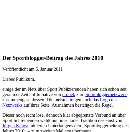
Der Sportblogger-Beitrag des Jahres 2010
Veröffentlicht am 5. Januar 2011
Liebes Publikum,
einige der im Netz über Sport Publizierenden haben sich schon seit
geraumer Zeit auf Initiative von
pro
bek
zum
Sportbloggernetzwerk
zusammengeschlossen. Die meisten tragen auch das
Logo des
Netzwerks
auf ihrer Seite, Ausnahmen bestätigen die Regel.
Dieser noch recht lose, dennoch klar abgegrenzte Verbund an über
Sport Schreibenden wählt nun in schöner Tradition des einst von
Jürgen Kalwa
initiierten Unterfangens den „Sportbloggerbeitrag des
Jahres 2010″ – zum zweiten Mal erst überhaupt.