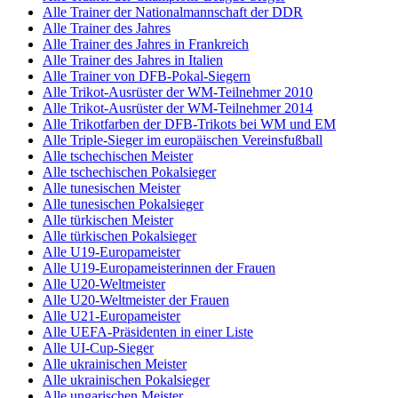
Alle Trainer der Nationalmannschaft der DDR
Alle Trainer des Jahres
Alle Trainer des Jahres in Frankreich
Alle Trainer des Jahres in Italien
Alle Trainer von DFB-Pokal-Siegern
Alle Trikot-Ausrüster der WM-Teilnehmer 2010
Alle Trikot-Ausrüster der WM-Teilnehmer 2014
Alle Trikotfarben der DFB-Trikots bei WM und EM
Alle Triple-Sieger im europäischen Vereinsfußball
Alle tschechischen Meister
Alle tschechischen Pokalsieger
Alle tunesischen Meister
Alle tunesischen Pokalsieger
Alle türkischen Meister
Alle türkischen Pokalsieger
Alle U19-Europameister
Alle U19-Europameisterinnen der Frauen
Alle U20-Weltmeister
Alle U20-Weltmeister der Frauen
Alle U21-Europameister
Alle UEFA-Präsidenten in einer Liste
Alle UI-Cup-Sieger
Alle ukrainischen Meister
Alle ukrainischen Pokalsieger
Alle ungarischen Meister