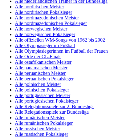
Alle niederländischen Trainer in der Bundesliga
Alle nordirischen Meister
Alle nordirischen Pokalsieger
Alle nordmazedonischen Meister
Alle nordmazedonischen Pokalsieger
Alle norwegischen Meister
Alle norwegischen Pokalsieger
Alle offiziellen WM-Songs von 1962 bis 2002
Alle Olympiasieger im Fußball
Alle Olympiasiegerinnen im Fußball der Frauen
Alle Orte der CL-Finals
Alle ostafrikanischen Meister
Alle panamaischen Meister
Alle peruanischen Meister
Alle peruanischen Pokalsieger
Alle polnischen Meister
Alle polnischen Pokalsieger
Alle portugiesischen Meister
Alle portugiesischen Pokalsieger
Alle Relegationsspiele zur 2. Bundesliga
Alle Relegationsspiele zur Bundesliga
Alle rumänischen Meister
Alle rumänischen Pokalsieger
Alle russischen Meister
Alle russischen Pokalsieger