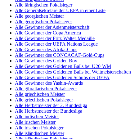
Alle färingischen Pokalsieger
Alle Generalsekretäre der UEFA in einer Liste
Alle georgischen Meister
Alle georgischen Pokalsieger
Alle Gewinner der Asienmeisterschaft
Alle Gewinner der Copa America
Alle Gewinner der Fritz-Walter-Medaille
Alle Gewinner der UEFA Nations League
Alle Gewinner des Afrika-Cups
Alle Gewinner des CONCACAF-Gold-Cups
Alle Gewinner des Golden Boy
Alle Gewinner des Goldenen Balls bei U20-WM
Alle Gewinner des Goldenen Balls bei Weltmeisterschaften
Alle Gewinner des Goldenen Schuhs der UEFA
Alle Gewinner des Yashin-Awards
Alle gibraltarischen Pokalsieger
Alle griechischen Meister
Alle griechischen Pokalsieger
Alle Herbstmeister der 2. Bundesliga
Alle Herbstmeister der Bundesliga
Alle indischen Meister
Alle irischen Meister
Alle irischen Pokalsieger
Alle isländischen Meister
Alle isländischen Pokalsieger