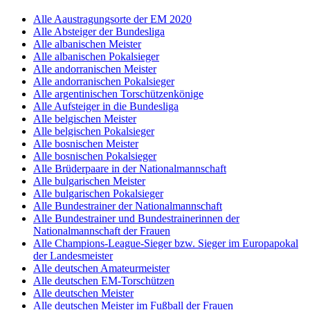
Alle Aaustragungsorte der EM 2020
Alle Absteiger der Bundesliga
Alle albanischen Meister
Alle albanischen Pokalsieger
Alle andorranischen Meister
Alle andorranischen Pokalsieger
Alle argentinischen Torschützenkönige
Alle Aufsteiger in die Bundesliga
Alle belgischen Meister
Alle belgischen Pokalsieger
Alle bosnischen Meister
Alle bosnischen Pokalsieger
Alle Brüderpaare in der Nationalmannschaft
Alle bulgarischen Meister
Alle bulgarischen Pokalsieger
Alle Bundestrainer der Nationalmannschaft
Alle Bundestrainer und Bundestrainerinnen der
Nationalmannschaft der Frauen
Alle Champions-League-Sieger bzw. Sieger im Europapokal
der Landesmeister
Alle deutschen Amateurmeister
Alle deutschen EM-Torschützen
Alle deutschen Meister
Alle deutschen Meister im Fußball der Frauen