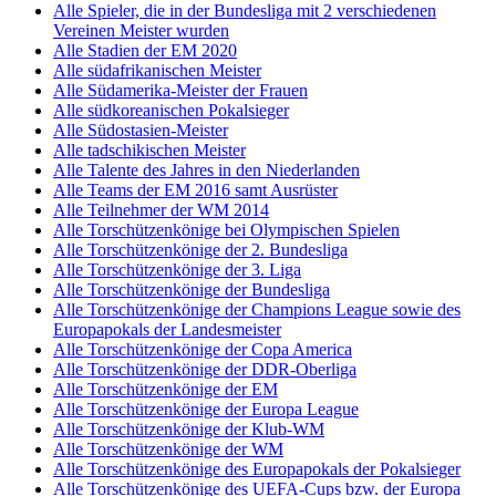
Alle Spieler, die in der Bundesliga mit 2 verschiedenen
Vereinen Meister wurden
Alle Stadien der EM 2020
Alle südafrikanischen Meister
Alle Südamerika-Meister der Frauen
Alle südkoreanischen Pokalsieger
Alle Südostasien-Meister
Alle tadschikischen Meister
Alle Talente des Jahres in den Niederlanden
Alle Teams der EM 2016 samt Ausrüster
Alle Teilnehmer der WM 2014
Alle Torschützenkönige bei Olympischen Spielen
Alle Torschützenkönige der 2. Bundesliga
Alle Torschützenkönige der 3. Liga
Alle Torschützenkönige der Bundesliga
Alle Torschützenkönige der Champions League sowie des
Europapokals der Landesmeister
Alle Torschützenkönige der Copa America
Alle Torschützenkönige der DDR-Oberliga
Alle Torschützenkönige der EM
Alle Torschützenkönige der Europa League
Alle Torschützenkönige der Klub-WM
Alle Torschützenkönige der WM
Alle Torschützenkönige des Europapokals der Pokalsieger
Alle Torschützenkönige des UEFA-Cups bzw. der Europa