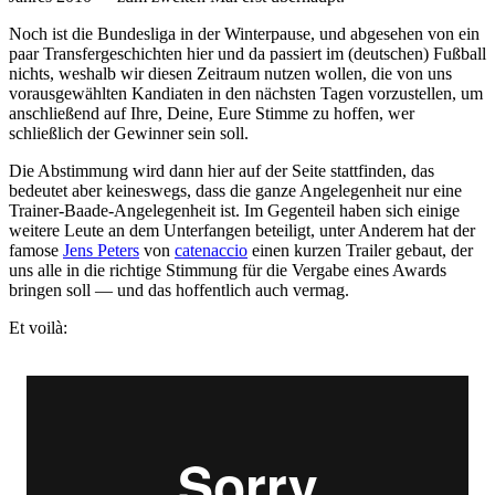
Noch ist die Bundesliga in der Winterpause, und abgesehen von ein
paar Transfergeschichten hier und da passiert im (deutschen) Fußball
nichts, weshalb wir diesen Zeitraum nutzen wollen, die von uns
vorausgewählten Kandiaten in den nächsten Tagen vorzustellen, um
anschließend auf Ihre, Deine, Eure Stimme zu hoffen, wer
schließlich der Gewinner sein soll.
Die Abstimmung wird dann hier auf der Seite stattfinden, das
bedeutet aber keineswegs, dass die ganze Angelegenheit nur eine
Trainer-Baade-Angelegenheit ist. Im Gegenteil haben sich einige
weitere Leute an dem Unterfangen beteiligt, unter Anderem hat der
famose
Jens Peters
von
catenaccio
einen kurzen Trailer gebaut, der
uns alle in die richtige Stimmung für die Vergabe eines Awards
bringen soll — und das hoffentlich auch vermag.
Et voilà: