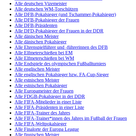
Alle deutschen Vizemeister
Alle deutschen WM-Torschützen
Alle DFB-Pokalsieger (und Tschammer-Pokalsieger)
Alle DFB-Pokalsieger der Frauen
Alle DFB-Präsidenten
Alle DFD-Pokalsieger der Frauen in der DDR
Alle dänischen Meister
Alle dänischen Pokalsieger
Alle Ehrenspielführer und -führerinnen des DFB
Alle Elfmeterschießen bei EM
Alle Elfmeterschießen bei WM
Alle Endspiele des olympischen Fußballturniers
Alle englischen Meister
Alle englischen Pokalsieger bzw. FA-Cup-Sieger
Alle estnischen Meister
Alle estnischen Pokalsieger
Alle Europameister der Frauen
Alle FDGB-Pokalsieger in der DDR
Alle FIFA-Mitglieder in einer Liste
Alle FIFA-Präsidenten in einer Liste
Alle FIFA-Trainer des Jahres
Alle FIFA-Trainer*innen des Jahres im Fußball der Frauen
Alle FIFA-Weltpokalsieger
Alle Finalorte der Europa League
Alle finnischen Meister