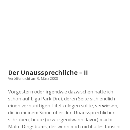
a
d
e
Der Unaussprechliche – II
Veröffentlicht am 9. März 2008
Vorgestern oder irgendwie dazwischen hatte ich
schon auf Liga Park Drei, deren Seite sich endlich
einen vernünftigen Titel zulegen sollte,
verwiesen
,
die in meinem Sinne über den Unaussprechlichen
schroben, heute (bzw. irgendwann davor) macht
Malte Dingsbums, der wenn mich nicht alles täuscht