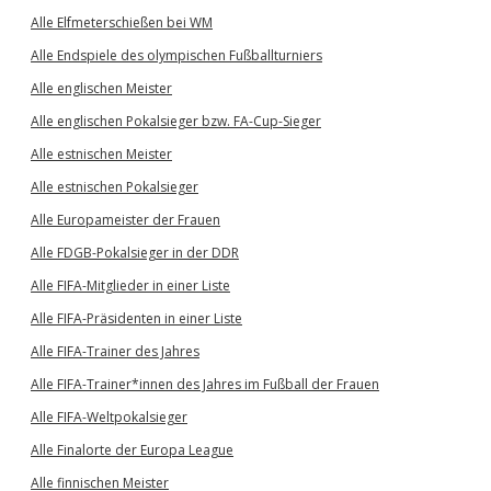
Alle Elfmeterschießen bei WM
Alle Endspiele des olympischen Fußballturniers
Alle englischen Meister
Alle englischen Pokalsieger bzw. FA-Cup-Sieger
Alle estnischen Meister
Alle estnischen Pokalsieger
Alle Europameister der Frauen
Alle FDGB-Pokalsieger in der DDR
Alle FIFA-Mitglieder in einer Liste
Alle FIFA-Präsidenten in einer Liste
Alle FIFA-Trainer des Jahres
Alle FIFA-Trainer*innen des Jahres im Fußball der Frauen
Alle FIFA-Weltpokalsieger
Alle Finalorte der Europa League
Alle finnischen Meister