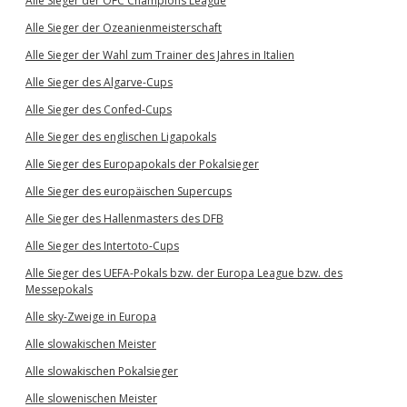
Alle Sieger der OFC Champions League
Alle Sieger der Ozeanienmeisterschaft
Alle Sieger der Wahl zum Trainer des Jahres in Italien
Alle Sieger des Algarve-Cups
Alle Sieger des Confed-Cups
Alle Sieger des englischen Ligapokals
Alle Sieger des Europapokals der Pokalsieger
Alle Sieger des europäischen Supercups
Alle Sieger des Hallenmasters des DFB
Alle Sieger des Intertoto-Cups
Alle Sieger des UEFA-Pokals bzw. der Europa League bzw. des
Messepokals
Alle sky-Zweige in Europa
Alle slowakischen Meister
Alle slowakischen Pokalsieger
Alle slowenischen Meister