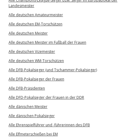
Alle Champions-League-Sieger bzw. Sieger im Europapokal der
Landesmeister
Alle deutschen Amateurmeister
Alle deutschen EM-Torschützen
Alle deutschen Meister
Alle deutschen Meister im Fußball der Frauen
Alle deutschen Vizemeister
Alle deutschen WM-Torschützen
Alle DFB-Pokalsieger (und Tschammer-Pokalsieger)
Alle DFB-Pokalsieger der Frauen
Alle DFB-Präsidenten
Alle DFD-Pokalsieger der Frauen in der DDR
Alle dänischen Meister
Alle dänischen Pokalsieger
Alle Ehrenspielführer und -führerinnen des DFB
Alle Elfmeterschießen bei EM