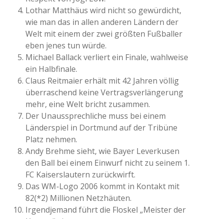
Lothar Matthäus wird nicht so gewürdicht,
wie man das in allen anderen Ländern der
Welt mit einem der zwei größten Fußballer
eben jenes tun würde.
Michael Ballack verliert ein Finale, wahlweise
ein Halbfinale.
Claus Reitmaier erhält mit 42 Jahren völlig
überraschend keine Vertragsverlängerung
mehr, eine Welt bricht zusammen.
Der Unaussprechliche muss bei einem
Länderspiel in Dortmund auf der Tribüne
Platz nehmen.
Andy Brehme sieht, wie Bayer Leverkusen
den Ball bei einem Einwurf nicht zu seinem 1.
FC Kaiserslautern zurückwirft.
Das WM-Logo 2006 kommt in Kontakt mit
82(*2) Millionen Netzhäuten.
Irgendjemand führt die Floskel „Meister der