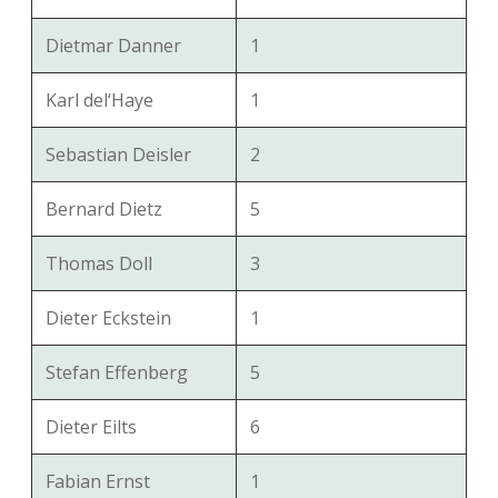
Dietmar Danner
1
Karl del‘Haye
1
Sebastian Deisler
2
Bernard Dietz
5
Thomas Doll
3
Dieter Eckstein
1
Stefan Effenberg
5
Dieter Eilts
6
Fabian Ernst
1