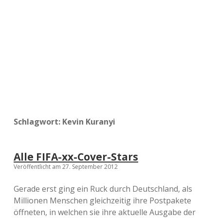
a
d
e
Schlagwort:
Kevin Kuranyi
Alle FIFA-xx-Cover-Stars
Veröffentlicht am 27. September 2012
Gerade erst ging ein Ruck durch Deutschland, als
Millionen Menschen gleichzeitig ihre Postpakete
öffneten, in welchen sie ihre aktuelle Ausgabe der