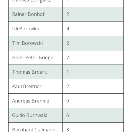
Rainer Bonhof
2
Uli Borowka
4
Tim Borowski
2
Hans-Peter Briegel
7
Thomas Brdaric
1
Paul Breitner
2
Andreas Brehme
9
Guido Buchwald
6
Bernhard Cullmann
3