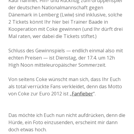
Kauf nähmet. Hin- und Rückflug zum Gruppenspiel
der deutschen Nationalmannschaft gegen
Dänemark in Lemberg (Lwiw) sind inklusive, solche
2 Tickets könnt Ihr hier bei Trainer Baade in
Kooperation mit Coke gewinnen (und Ihr dürft drei
Mal raten, wer dabei die Tickets stiftet.)
Schluss des Gewinnspiels — endlich einmal also mit
echten Preisen — ist Dienstag, der 17.4. um 12h
High Noon mitteleuropäischer Sommerzeit.
Von seitens Coke wünscht man sich, dass Ihr Euch
als total verrückte Fans verkleidet, denn das Motto
von Coke zur Euro 2012 ist „
Fanfieber
“.
Das möchte ich Euch nun nicht aufdrücken, denn die
Hürde, ein Foto einzusenden, erscheint mir dann
doch etwas hoch.