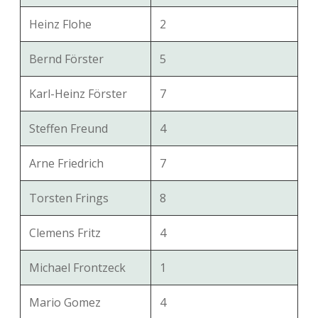
Heinz Flohe
2
Bernd Förster
5
Karl-Heinz Förster
7
Steffen Freund
4
Arne Friedrich
7
Torsten Frings
8
Clemens Fritz
4
Michael Frontzeck
1
Mario Gomez
4