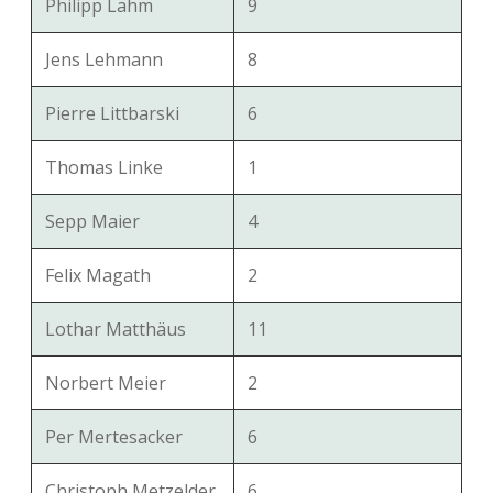
Philipp Lahm
9
Jens Lehmann
8
Pierre Littbarski
6
Thomas Linke
1
Sepp Maier
4
Felix Magath
2
Lothar Matthäus
11
Norbert Meier
2
Per Mertesacker
6
Christoph Metzelder
6