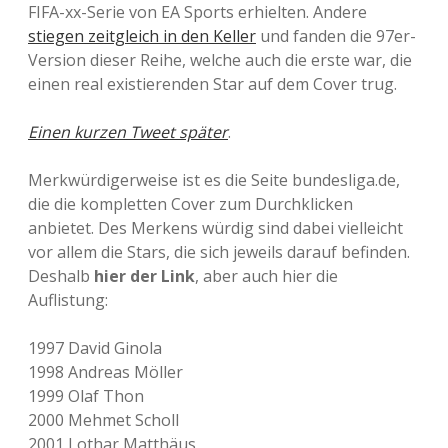
FIFA-xx-Serie von EA Sports erhielten. Andere
stiegen zeitgleich in den Keller
und fanden die 97er-
Version dieser Reihe, welche auch die erste war, die
einen real existierenden Star auf dem Cover trug.
Einen kurzen Tweet später
.
Merkwürdigerweise ist es die Seite bundesliga.de,
die die kompletten Cover zum Durchklicken
anbietet. Des Merkens würdig sind dabei vielleicht
vor allem die Stars, die sich jeweils darauf befinden.
Deshalb
hier der Link
, aber auch hier die
Auflistung:
1997 David Ginola
1998 Andreas Möller
1999 Olaf Thon
2000 Mehmet Scholl
2001 Lothar Matthäus