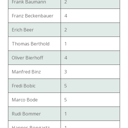
Frank Baumann
2
Franz Beckenbauer
4
Erich Beer
2
Thomas Berthold
1
Oliver Bierhoff
4
Manfred Binz
3
Fredi Bobic
5
Marco Bode
5
Rudi Bommer
1
Hannes Bongartz
1