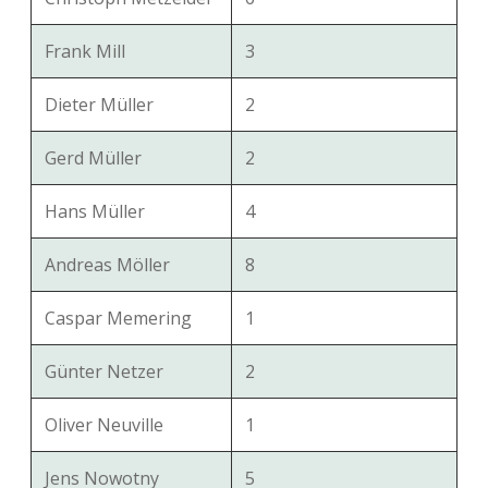
Frank Mill
3
Dieter Müller
2
Gerd Müller
2
Hans Müller
4
Andreas Möller
8
Caspar Memering
1
Günter Netzer
2
Oliver Neuville
1
Jens Nowotny
5