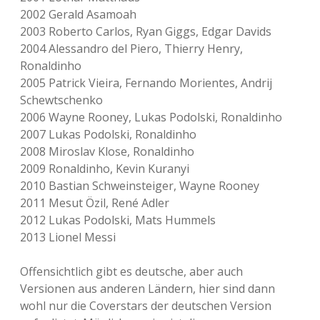
2002 Gerald Asamoah
2003 Roberto Carlos, Ryan Giggs, Edgar Davids
2004 Alessandro del Piero, Thierry Henry,
Ronaldinho
2005 Patrick Vieira, Fernando Morientes, Andrij
Schewtschenko
2006 Wayne Rooney, Lukas Podolski, Ronaldinho
2007 Lukas Podolski, Ronaldinho
2008 Miroslav Klose, Ronaldinho
2009 Ronaldinho, Kevin Kuranyi
2010 Bastian Schweinsteiger, Wayne Rooney
2011 Mesut Özil, René Adler
2012 Lukas Podolski, Mats Hummels
2013 Lionel Messi
Offensichtlich gibt es deutsche, aber auch
Versionen aus anderen Ländern, hier sind dann
wohl nur die Coverstars der deutschen Version