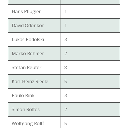
Hans Pflügler
1
David Odonkor
1
Lukas Podolski
3
Marko Rehmer
2
Stefan Reuter
8
Karl-Heinz Riedle
5
Paulo Rink
3
Simon Rolfes
2
Wolfgang Rolff
5