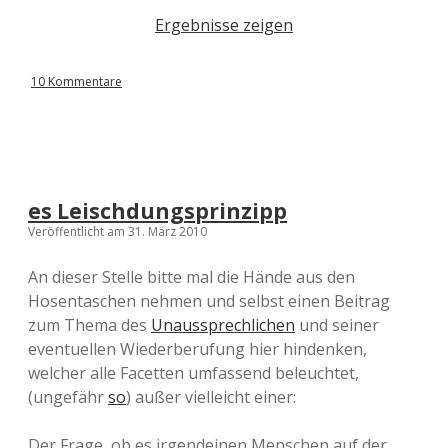
Ergebnisse zeigen
10 Kommentare
es Leischdungsprinzipp
Veröffentlicht am 31. März 2010
An dieser Stelle bitte mal die Hände aus den
Hosentaschen nehmen und selbst einen Beitrag
zum Thema des
Unaussprechlichen
und seiner
eventuellen Wiederberufung hier hindenken,
welcher alle Facetten umfassend beleuchtet,
(ungefähr
so
) außer vielleicht einer:
Der Frage, ob es irgendeinen Menschen auf der