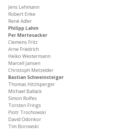
Jens Lehmann
Robert Enke
René Adler
Philipp Lahm
Per Mertesacker
Clemens Fritz
Arne Friedrich
Heiko Westermann
Marcell Jansen
Christoph Metzelder
Bastian Schweinsteiger
Thomas Hitzlsperger
Michael Ballack
Simon Rolfes
Torsten Frings
Piotr Trochowski
David Odonkor
Tim Borowski