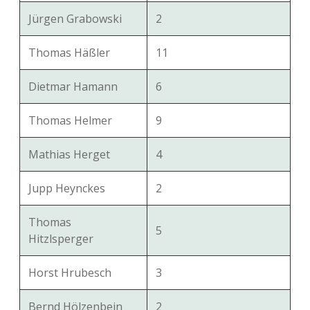
Jürgen Grabowski
2
Thomas Häßler
11
Dietmar Hamann
6
Thomas Helmer
9
Mathias Herget
4
Jupp Heynckes
2
Thomas
5
Hitzlsperger
Horst Hrubesch
3
Bernd Hölzenbein
2