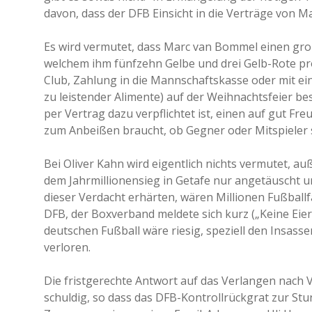
davon, dass der DFB Einsicht in die Verträge von M
Es wird vermutet, dass Marc van Bommel einen gro
welchem ihm fünfzehn Gelbe und drei Gelb-Rote pro
Club, Zahlung in die Mannschaftskasse oder mit ei
zu leistender Alimente) auf der Weihnachtsfeier be
per Vertrag dazu verpflichtet ist, einen auf gut Fr
zum Anbeißen braucht, ob Gegner oder Mitspieler sp
Bei Oliver Kahn wird eigentlich nichts vermutet, a
dem Jahrmillionensieg in Getafe nur angetäuscht un
dieser Verdacht erhärten, wären Millionen Fußballf
DFB, der Boxverband meldete sich kurz („Keine Eier
deutschen Fußball wäre riesig, speziell den Insass
verloren.
Die fristgerechte Antwort auf das Verlangen nach 
schuldig, so dass das DFB-Kontrollrückgrat zur Stun