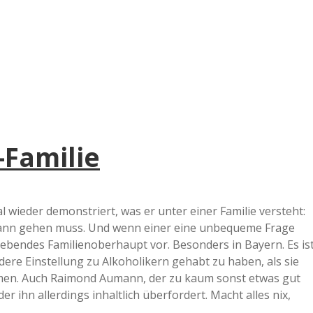
e
r
B
a
-Familie
a
d
 wieder demonstriert, was er unter einer Familie versteht:
wann gehen muss. Und wenn einer eine unbequeme Frage
e
n liebendes Familienoberhaupt vor. Besonders in Bayern. Es is
ndere Einstellung zu Alkoholikern gehabt zu haben, als sie
ehmen. Auch Raimond Aumann, der zu kaum sonst etwas gut
er ihn allerdings inhaltlich überfordert. Macht alles nix,