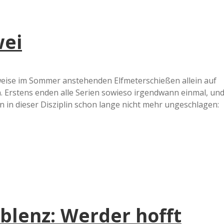
wei
rweise im Sommer anstehenden Elfmeterschießen allein auf
n. Erstens enden alle Serien sowieso irgendwann einmal, un
 in dieser Disziplin schon lange nicht mehr ungeschlagen:
lenz: Werder hofft