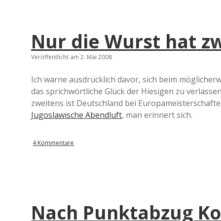
Nur die Wurst hat z
Veröffentlicht am 2. Mai 2008
Ich warne ausdrücklich davor, sich beim mögliche
das sprichwörtliche Glück der Hiesigen zu verlasse
zweitens ist Deutschland bei Europameisterschaften
Jugoslawische Abendluft
, man erinnert sich.
4 Kommentare
Nach Punktabzug Kob