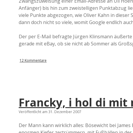
Zwangszuweisung einer Email-Adresse an Uli Hoene
Anfänger) bis hin zum zweistelligen Punktabzug l
viele Punkte abgezogen, wie Oliver Kahn in dieser 
dann doch nicht so viele, womit Google endlich auch
Der per E-Mail befragte Jürgen Klinsmann äußerte s
gerade mit eBay, ob sie nicht ab Sommer als Großs
12 Kommentare
Francky, i hol di mit
Veröffentlicht am 31. Dezember 2007
Der Mann kann wirklich alles: Bösewicht bei James
enormen Kiefer zertrümmern, mit Fußbällen in der 