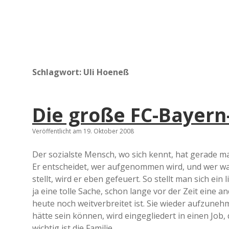
Schlagwort:
Uli Hoeneß
Die große FC-Bayern
Veröffentlicht am 19. Oktober 2008
Der sozialste Mensch, wo sich kennt, hat gerade mal
Er entscheidet, wer aufgenommen wird, und wer 
stellt, wird er eben gefeuert. So stellt man sich ei
ja eine tolle Sache, schon lange vor der Zeit eine a
heute noch weitverbreitet ist. Sie wieder aufzun
hätte sein können, wird eingegliedert in einen Job, d
wichtig ist die Familie.