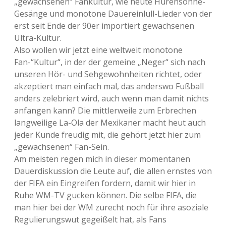
„gewachsenen“ Fankultur, wie heute Hurensöhne-
Gesänge und monotone Dauereinlull-Lieder von der
erst seit Ende der 90er importiert gewachsenen
Ultra-Kultur.
Also wollen wir jetzt eine weltweit monotone
Fan-“Kultur“, in der der gemeine „Neger“ sich nach
unseren Hör- und Sehgewohnheiten richtet, oder
akzeptiert man einfach mal, das anderswo Fußball
anders zelebriert wird, auch wenn man damit nichts
anfangen kann? Die mittlerweile zum Erbrechen
langweilige La-Ola der Mexikaner macht heut auch
jeder Kunde freudig mit, die gehört jetzt hier zum
„gewachsenen“ Fan-Sein.
Am meisten regen mich in dieser momentanen
Dauerdiskussion die Leute auf, die allen ernstes von
der FIFA ein Eingreifen fordern, damit wir hier in
Ruhe WM-TV gucken können. Die selbe FIFA, die
man hier bei der WM zurecht noch für ihre asoziale
Regulierungswut gegeißelt hat, als Fans