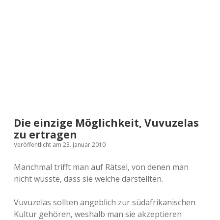
a
d
e
Die einzige Möglichkeit, Vuvuzelas
zu ertragen
Veröffentlicht am 23. Januar 2010
Manchmal trifft man auf Rätsel, von denen man
nicht wusste, dass sie welche darstellten.
Vuvuzelas sollten angeblich zur südafrikanischen
Kultur gehören, weshalb man sie akzeptieren