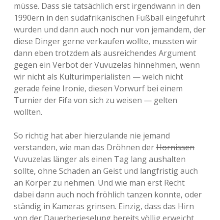
müsse. Dass sie tatsächlich erst irgendwann in den
1990ern in den südafrikanischen Fußball eingeführt
wurden und dann auch noch nur von jemandem, der
diese Dinger gerne verkaufen wollte, mussten wir
dann eben trotzdem als ausreichendes Argument
gegen ein Verbot der Vuvuzelas hinnehmen, wenn
wir nicht als Kulturimperialisten — welch nicht
gerade feine Ironie, diesen Vorwurf bei einem
Turnier der Fifa von sich zu weisen — gelten
wollten.
So richtig hat aber hierzulande nie jemand
verstanden, wie man das Dröhnen der
Hornissen
Vuvuzelas länger als einen Tag lang aushalten
sollte, ohne Schaden an Geist und langfristig auch
an Körper zu nehmen. Und wie man erst Recht
dabei dann auch noch fröhlich tanzen konnte, oder
ständig in Kameras grinsen. Einzig, dass das Hirn
von der Dauerberieselung bereits völlig erweicht