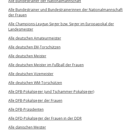
Alle Bundestrainer der Nationalmannschaft
Alle Bundestrainer und Bundestrainerinnen der Nationalmannschaft
der Frauen
Alle Champions-League-Sieger bzw. Sieger im Europapokal der
Landesmeister
Alle deutschen Amateurmeister
Alle deutschen EM-Torschützen
Alle deutschen Meister
Alle deutschen Meister im Fußball der Frauen
Alle deutschen Vizemeister
Alle deutschen WM-Torschützen
Alle DFB-Pokalsieger (und Tschammer-Pokalsieger)
Alle DFB-Pokalsieger der Frauen
Alle DFB-Präsidenten
Alle DFD-Pokalsieger der Frauen in der DDR
Alle dänischen Meister