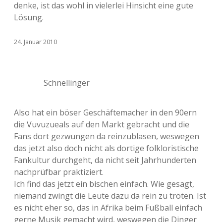
denke, ist das wohl in vielerlei Hinsicht eine gute
Lösung.
24. Januar 2010
Schnellinger
Also hat ein böser Geschäftemacher in den 90ern
die Vuvuzueals auf den Markt gebracht und die
Fans dort gezwungen da reinzublasen, weswegen
das jetzt also doch nicht als dortige folkloristische
Fankultur durchgeht, da nicht seit Jahrhunderten
nachprüfbar praktiziert.
Ich find das jetzt ein bischen einfach. Wie gesagt,
niemand zwingt die Leute dazu da rein zu tröten. Ist
es nicht eher so, das in Afrika beim Fußball einfach
gerne Musik gemacht wird, weswegen die Dinger