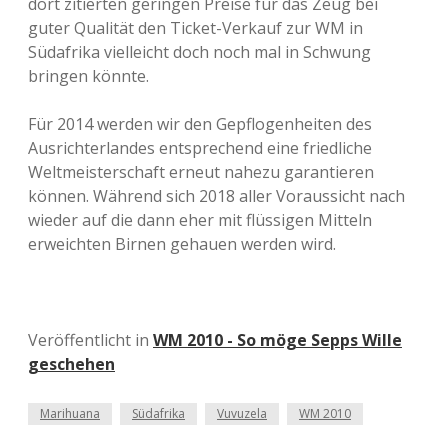
dort zitierten geringen Preise für das Zeug bei
guter Qualität den Ticket-Verkauf zur WM in
Südafrika vielleicht doch noch mal in Schwung
bringen könnte.
Für 2014 werden wir den Gepflogenheiten des
Ausrichterlandes entsprechend eine friedliche
Weltmeisterschaft erneut nahezu garantieren
können. Während sich 2018 aller Voraussicht nach
wieder auf die dann eher mit flüssigen Mitteln
erweichten Birnen gehauen werden wird.
Veröffentlicht in
WM 2010 - So möge Sepps Wille
geschehen
Marihuana
Südafrika
Vuvuzela
WM 2010