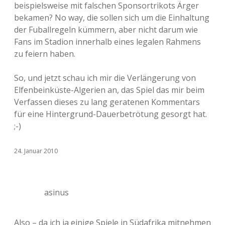
beispielsweise mit falschen Sponsortrikots Ärger
bekamen? No way, die sollen sich um die Einhaltung
der Fuballregeln kümmern, aber nicht darum wie
Fans im Stadion innerhalb eines legalen Rahmens
zu feiern haben.
So, und jetzt schau ich mir die Verlängerung von
Elfenbeinküste-Algerien an, das Spiel das mir beim
Verfassen dieses zu lang geratenen Kommentars
für eine Hintergrund-Dauerbetrötung gesorgt hat.
;-)
24. Januar 2010
asinus
Also – da ich ja einige Spiele in Südafrika mitnehmen