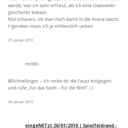
werde, war ich sehr erfreut, als ich eine Uweseeler
geschenkt bekam.
Mal schauen, ob man mich damit in die Arena laesst.
Irgendwo muss ich ja schliesslich ueben.
25. Januar 2010
moldo
@Schnellinger – ich recke dir die Faust entgegen
und rufe „für das Spiel – für die Welt“ ;-)
26. Januar 2010
eingeNETzt 26/01/2010 | Spielfeldrand -