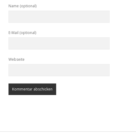
Name (optional)
E-Mail (optional)
Webseite