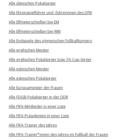
Alle dänischen Pokalsieger
Alle Ehrenspielführer und -führerinnen des DFB
Alle Elfmeterschießen bei EM
Alle Elfmeterschießen bei WM
Alle Endspiele des olympischen Fußballturniers
Alle englischen Meister
Alle englischen Pokalsieger bzw. FA-Cup-Sieger
Alle estnischen Meister
Alle estnischen Pokalsieger
Alle Europameister der Frauen
Alle FDGB-Pokalsieger in der DDR
Alle FIFA-Mitglieder in einer Liste
Alle FIFA-Präsidenten in einer Liste
Alle FIFA-Trainer des Jahres
Alle FIFA-Trainer*innen des Jahres im Fußball der Frauen