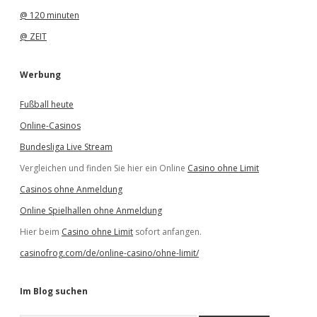
@ 120 minuten
@ ZEIT
Werbung
Fußball heute
Online-Casinos
Bundesliga Live Stream
Vergleichen und finden Sie hier ein Online
Casino ohne Limit
Casinos ohne Anmeldung
Online Spielhallen ohne Anmeldung
Hier beim
Casino ohne Limit
sofort anfangen.
casinofrog.com/de/online-casino/ohne-limit/
Im Blog suchen