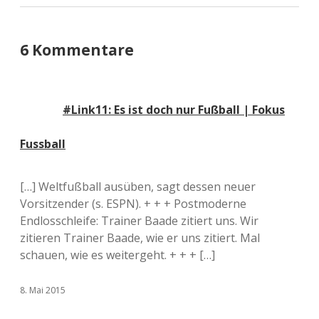
6 Kommentare
#Link11: Es ist doch nur Fußball | Fokus
Fussball
[…] Weltfußball ausüben, sagt dessen neuer
Vorsitzender (s. ESPN). + + + Postmoderne
Endlosschleife: Trainer Baade zitiert uns. Wir
zitieren Trainer Baade, wie er uns zitiert. Mal
schauen, wie es weitergeht. + + + […]
8. Mai 2015