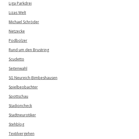
Liga Parkdrei
Lizas Welt
Michael Schröder
Netzecke
Podbolzer
Rund um den Brustring
Scudetto
Seitenwahl
SG Neureich-Bimbeshausen
Spielbeobachter
Spottschau
Stadioncheck
Stadtneurotiker
Stehblog
Textilvergehen