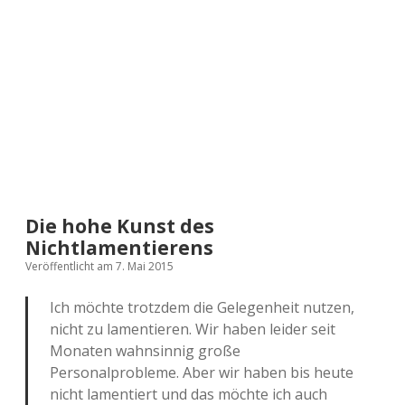
a
d
e
Die hohe Kunst des
Nichtlamentierens
Veröffentlicht am 7. Mai 2015
Ich möchte trotzdem die Gelegenheit nutzen,
nicht zu lamentieren. Wir haben leider seit
Monaten wahnsinnig große
Personalprobleme. Aber wir haben bis heute
nicht lamentiert und das möchte ich auch