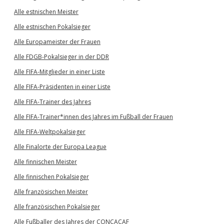
Alle estnischen Meister
Alle estnischen Pokalsieger
Alle Europameister der Frauen
Alle FDGB-Pokalsieger in der DDR
Alle FIFA-Mitglieder in einer Liste
Alle FIFA-Präsidenten in einer Liste
Alle FIFA-Trainer des Jahres
Alle FIFA-Trainer*innen des Jahres im Fußball der Frauen
Alle FIFA-Weltpokalsieger
Alle Finalorte der Europa League
Alle finnischen Meister
Alle finnischen Pokalsieger
Alle französischen Meister
Alle französischen Pokalsieger
Alle Fußballer des Jahres der CONCACAF