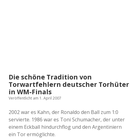
a
d
e
Die schöne Tradition von
Torwartfehlern deutscher Torhüter
in WM-Finals
Veröffentlicht am 1. April 2007
2002 war es Kahn, der Ronaldo den Ball zum 1:0
servierte. 1986 war es Toni Schumacher, der unter
einem Eckball hindurchflog und den Argentiniern
ein Tor ermöglichte.