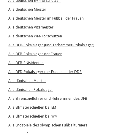
Alle deutschen EM-Torschützen
Alle deutschen Meister
Alle deutschen Meister im Fußball der Frauen
Alle deutschen Vizemeister
Alle deutschen WM-Torschützen
Alle DFB-Pokalsieger (und Tschammer-Pokalsieger)
Alle DFB-Pokalsieger der Frauen
Alle DFB-Präsidenten
Alle DFD-Pokalsieger der Frauen in der DDR
Alle dänischen Meister
Alle dänischen Pokalsieger
Alle Ehrenspielführer und -führerinnen des DFB
Alle Elfmeterschießen bei EM
Alle Elfmeterschießen bei WM
Alle Endspiele des olympischen Fußballturniers