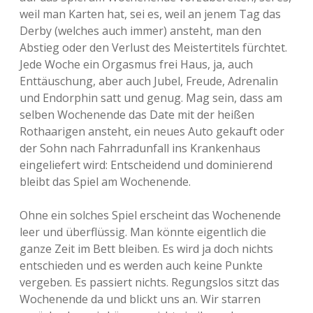
weil man Karten hat, sei es, weil an jenem Tag das
Derby (welches auch immer) ansteht, man den
Abstieg oder den Verlust des Meistertitels fürchtet.
Jede Woche ein Orgasmus frei Haus, ja, auch
Enttäuschung, aber auch Jubel, Freude, Adrenalin
und Endorphin satt und genug. Mag sein, dass am
selben Wochenende das Date mit der heißen
Rothaarigen ansteht, ein neues Auto gekauft oder
der Sohn nach Fahrradunfall ins Krankenhaus
eingeliefert wird: Entscheidend und dominierend
bleibt das Spiel am Wochenende.
Ohne ein solches Spiel erscheint das Wochenende
leer und überflüssig. Man könnte eigentlich die
ganze Zeit im Bett bleiben. Es wird ja doch nichts
entschieden und es werden auch keine Punkte
vergeben. Es passiert nichts. Regungslos sitzt das
Wochenende da und blickt uns an. Wir starren