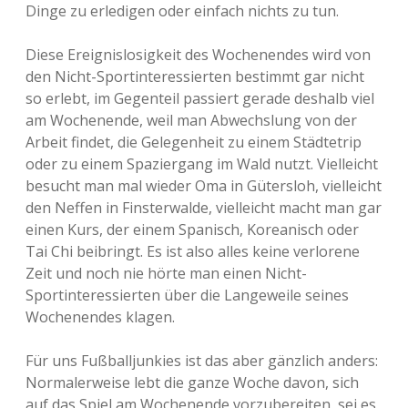
Dinge zu erledigen oder einfach nichts zu tun.
Diese Ereignislosigkeit des Wochenendes wird von
den Nicht-Sportinteressierten bestimmt gar nicht
so erlebt, im Gegenteil passiert gerade deshalb viel
am Wochenende, weil man Abwechslung von der
Arbeit findet, die Gelegenheit zu einem Städtetrip
oder zu einem Spaziergang im Wald nutzt. Vielleicht
besucht man mal wieder Oma in Gütersloh, vielleicht
den Neffen in Finsterwalde, vielleicht macht man gar
einen Kurs, der einem Spanisch, Koreanisch oder
Tai Chi beibringt. Es ist also alles keine verlorene
Zeit und noch nie hörte man einen Nicht-
Sportinteressierten über die Langeweile seines
Wochenendes klagen.
Für uns Fußballjunkies ist das aber gänzlich anders:
Normalerweise lebt die ganze Woche davon, sich
auf das Spiel am Wochenende vorzubereiten, sei es,