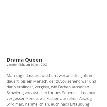
a
d
e
Drama Queen
Veröffentlicht am 30. Juni 2007
Man sagt, dass es zwischen zwei und drei Jahren
dauert, bis ein Mensch, der zuvor sehend war und
dann erblindet, vergisst, wie Farben aussehen.
Schwierig vorzustellen für uns Sehende, dass man
vergessen könne, wie Farben aussehen. Analog
wird man, nehme ich an, auch nach Ertaubung