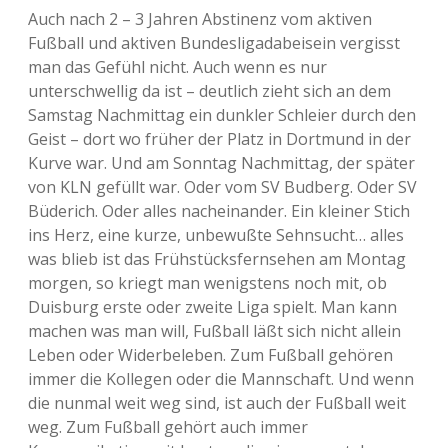
Auch nach 2 – 3 Jahren Abstinenz vom aktiven
Fußball und aktiven Bundesligadabeisein vergisst
man das Gefühl nicht. Auch wenn es nur
unterschwellig da ist – deutlich zieht sich an dem
Samstag Nachmittag ein dunkler Schleier durch den
Geist – dort wo früher der Platz in Dortmund in der
Kurve war. Und am Sonntag Nachmittag, der später
von KLN gefüllt war. Oder vom SV Budberg. Oder SV
Büderich. Oder alles nacheinander. Ein kleiner Stich
ins Herz, eine kurze, unbewußte Sehnsucht… alles
was blieb ist das Frühstücksfernsehen am Montag
morgen, so kriegt man wenigstens noch mit, ob
Duisburg erste oder zweite Liga spielt. Man kann
machen was man will, Fußball läßt sich nicht allein
Leben oder Widerbeleben. Zum Fußball gehören
immer die Kollegen oder die Mannschaft. Und wenn
die nunmal weit weg sind, ist auch der Fußball weit
weg. Zum Fußball gehört auch immer