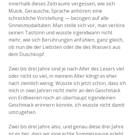
innerhalb dieses Zeitraums vergessen, wie sich
Musik, Geräusche, Sprache anhören; eine
schreckliche Vorstellung — bezogen auf alle
Sinnesmodalitäten. Man stelle sich vor, man verlöre
seinen Tastsinn und wüsste irgendwann nicht
mehr, wie sich Berührungen anfühlen, ganz gleich,
ob nun die der Liebsten oder die des Wassers aus
dem Duschkopf.
Zwei bis drei Jahre sind je nach Alter des Lesers viel
oder nicht so viel, in meinem Alter klingt es eher
nach ziemlich wenig. Wüsste ich jetzt schon, dass ich
mich in zwei Jahren nicht mehr an den Geschmack
von Erdbeeren noch an überhaupt irgendeinen
Geschmack erinnern könnte, ich wüsste nicht damit
umzugehen.
Zwei bis drei Jahre also, und genau diese drei Jahre
ist es her, dass wir eine echte Sommerpause erlebt