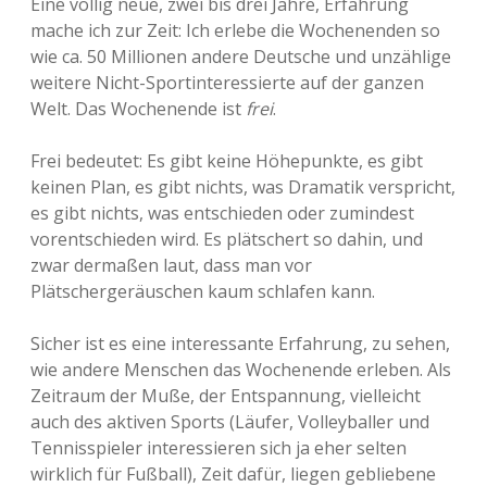
Eine völlig neue, zwei bis drei Jahre, Erfahrung
mache ich zur Zeit: Ich erlebe die Wochenenden so
wie ca. 50 Millionen andere Deutsche und unzählige
weitere Nicht-Sportinteressierte auf der ganzen
Welt. Das Wochenende ist
frei
.
Frei bedeutet: Es gibt keine Höhepunkte, es gibt
keinen Plan, es gibt nichts, was Dramatik verspricht,
es gibt nichts, was entschieden oder zumindest
vorentschieden wird. Es plätschert so dahin, und
zwar dermaßen laut, dass man vor
Plätschergeräuschen kaum schlafen kann.
Sicher ist es eine interessante Erfahrung, zu sehen,
wie andere Menschen das Wochenende erleben. Als
Zeitraum der Muße, der Entspannung, vielleicht
auch des aktiven Sports (Läufer, Volleyballer und
Tennisspieler interessieren sich ja eher selten
wirklich für Fußball), Zeit dafür, liegen gebliebene