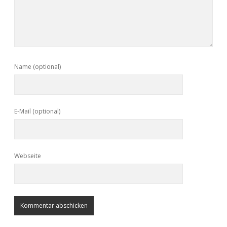
Name (optional)
E-Mail (optional)
Webseite