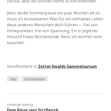
zurück, aber wir können nichts in ihm erkennen.
Jetzt, da die Sommerpause ein paar Wochen alt ist,
muss ich konstatieren: Was für ein seltsames Leben
diese anderen Menschen doch führen — frei von
Höhepunkten, frei von Spannung. Ein in jeglicher
Hinsicht freies Wochenende. Nein, ich möchte nicht
tauschen.
Veröffentlicht in
Zettel-Ewalds Sammelsurium
Fans
Sommerpause
Vorheriger Beitrag
Dem Klose sein Sitzfleisch