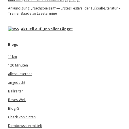
Ankündigung: „Nachspielzeit“ — Erstes Festival der Fußball-Literatur –
Trainer Baade
zu
Lesetermine
Aktuell auf „In voller Länge“
Blogs
11km
120 Minuten
allesausseraas
angedacht
Ballreiter
Beves Welt
Blog-G
Check von hinten
Dembowski ermittelt