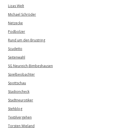
Lizas Welt
Michael Schröder
Netzecke
Podbolzer
Rund um den Brustring
Scudetto
Seitenwahl
SG Neureich-Bimbeshausen
Spielbeobachter
Spottschau
Stadioncheck
Stadtneurotiker
Stehblog
Textilvergehen
Torsten Wieland