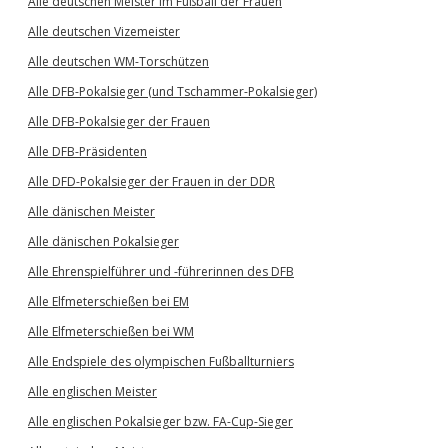
Alle deutschen Meister im Fußball der Frauen
Alle deutschen Vizemeister
Alle deutschen WM-Torschützen
Alle DFB-Pokalsieger (und Tschammer-Pokalsieger)
Alle DFB-Pokalsieger der Frauen
Alle DFB-Präsidenten
Alle DFD-Pokalsieger der Frauen in der DDR
Alle dänischen Meister
Alle dänischen Pokalsieger
Alle Ehrenspielführer und -führerinnen des DFB
Alle Elfmeterschießen bei EM
Alle Elfmeterschießen bei WM
Alle Endspiele des olympischen Fußballturniers
Alle englischen Meister
Alle englischen Pokalsieger bzw. FA-Cup-Sieger