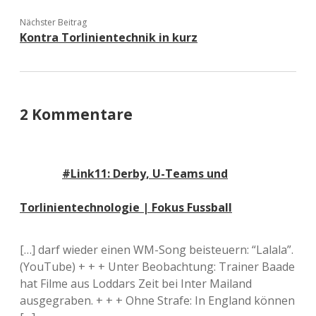
Nächster Beitrag
Kontra Torlinientechnik in kurz
2 Kommentare
#Link11: Derby, U-Teams und
Torlinientechnologie | Fokus Fussball
[…] darf wieder einen WM-Song beisteuern: “Lalala”.
(YouTube) + + + Unter Beobachtung: Trainer Baade
hat Filme aus Loddars Zeit bei Inter Mailand
ausgegraben. + + + Ohne Strafe: In England können