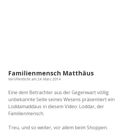
a
d
e
Familienmensch Matthäus
Veröffentlicht am 24. März 2014
Eine dem Betrachter aus der Gegenwart völlig
unbekannte Seite seines Wesens präsentiert ein
Loddamaddäus in diesem Video: Loddar, der
Familienmensch.
Treu, und so weiter, vor allem beim Shoppen.