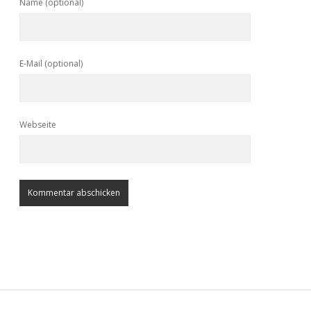
Name (optional)
E-Mail (optional)
Webseite