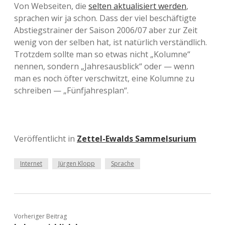
Von Webseiten, die
selten aktualisiert werden
,
sprachen wir ja schon. Dass der viel beschäftigte
Abstiegstrainer der Saison 2006/07 aber zur Zeit
wenig von der selben hat, ist natürlich verständlich.
Trotzdem sollte man so etwas nicht „Kolumne“
nennen, sondern „Jahresausblick“ oder — wenn
man es noch öfter verschwitzt, eine Kolumne zu
schreiben — „Fünfjahresplan“.
Veröffentlicht in
Zettel-Ewalds Sammelsurium
Internet
Jürgen Klopp
Sprache
Vorheriger Beitrag