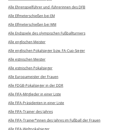
Alle Ehrenspielführer und -führerinnen des DFB
Alle Elfmeterschießen bei EM
Alle Elfmeterschießen bei WM
Alle Endspiele des olympischen Fußballturniers
Alle englischen Meister
Alle englischen Pokalsieger bzw. FA-Cup-Sieger
Alle estnischen Meister
Alle estnischen Pokalsieger
Alle Europameister der Frauen
Alle FDGB-Pokalsieger in der DDR
Alle FIFA-Mitglieder in einer Liste
Alle FIFA-Präsidenten in einer Liste
Alle FIFA-Trainer des Jahres
Alle FIFA-Trainer*innen des Jahres im Fußball der Frauen
Alle FIFA-Weltpokalsieger