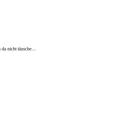
h da nicht täusche…