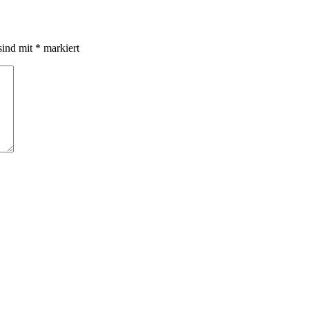
sind mit
*
markiert