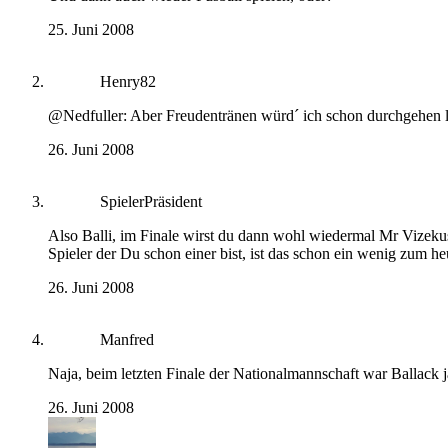
25. Juni 2008
Henry82
@Nedfuller: Aber Freudentränen würd´ ich schon durchgehen l
26. Juni 2008
SpielerPräsident
Also Balli, im Finale wirst du dann wohl wiedermal Mr Vizekus
Spieler der Du schon einer bist, ist das schon ein wenig zum he
26. Juni 2008
Manfred
Naja, beim letzten Finale der Nationalmannschaft war Ballack ja 
26. Juni 2008