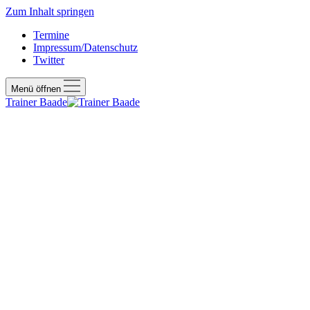
Zum Inhalt springen
Termine
Impressum/Datenschutz
Twitter
Menü öffnen
Trainer Baade