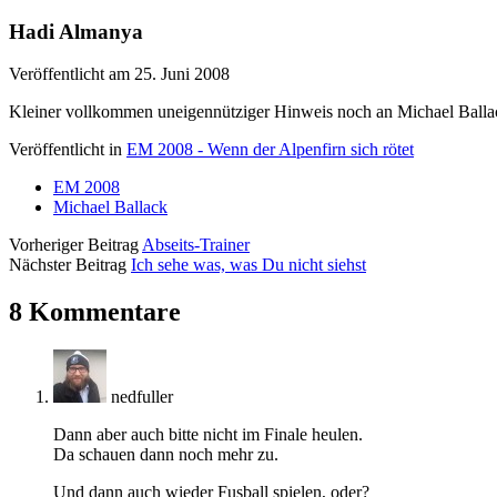
Hadi Almanya
Veröffentlicht am 25. Juni 2008
Kleiner vollkommen uneigennütziger Hinweis noch an Michael Ballac
Veröffentlicht in
EM 2008 - Wenn der Alpenfirn sich rötet
EM 2008
Michael Ballack
Vorheriger Beitrag
Abseits-Trainer
Nächster Beitrag
Ich sehe was, was Du nicht siehst
8 Kommentare
nedfuller
Dann aber auch bitte nicht im Finale heulen.
Da schauen dann noch mehr zu.
Und dann auch wieder Fusball spielen, oder?