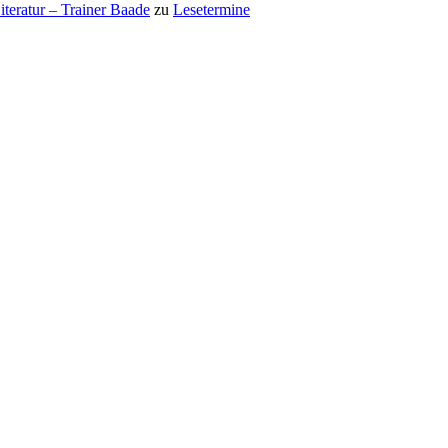
teratur – Trainer Baade
zu
Lesetermine