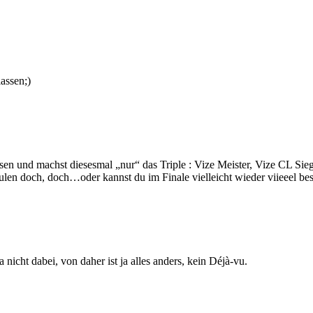
assen;)
en und machst diesesmal „nur“ das Triple : Vize Meister, Vize CL Sieg
ulen doch, doch…oder kannst du im Finale vielleicht wieder viieeel bes
nicht dabei, von daher ist ja alles anders, kein Déjà-vu.