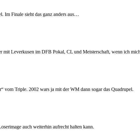
el. Im Finale sieht das ganz anders aus…
eiter mit Leverkusen im DFB Pokal, CL und Meisterschaft, wenn ich mic
„nur“ vom Triple. 2002 wars ja mit der WM dann sogar das Quadrupel.
Loserimage auch weiterhin aufrecht halten kann.