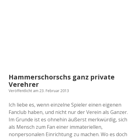
a
d
e
Hammerschorschs ganz private
Verehrer
Veröffentlicht am 23. Februar 2013
Ich liebe es, wenn einzelne Spieler einen eigenen
Fanclub haben, und nicht nur der Verein als Ganzer.
Im Grunde ist es ohnehin äußerst merkwürdig, sich
als Mensch zum Fan einer immateriellen,
nonpersonalen Einrichtung zu machen. Wo es doch