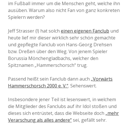
im Fußball immer um die Menschen geht, welche ihn
ausüben. Warum also nicht Fan von ganz konkreten
Spielern werden?
Jeff Strasser (!) hat solch
einen eigenen Fanclub
und
heute lief mir dieser wirklich sehr schön gemachte
und gepflegte Fanclub von Hans-Georg Drehsen
bzw. Dreßen über den Weg. Von jenem Spieler
Borussia Mönchengladbachs, welcher den
Spitznamen „Hammerschorsch“ trug.
Passend heißt sein Fanclub dann auch
„Vorwärts
Hammerschorsch 2000 e. V.“
. Sehenswert.
Insbesondere jener Teil ist lesenswert, in welchem
die Mitglieder des Fanclubs auf ihr Idol stoßen und
dieses sich entrüstet, dass die Webseite doch
„mehr
Verarschung als alles andere“
sei, gefällt sehr.