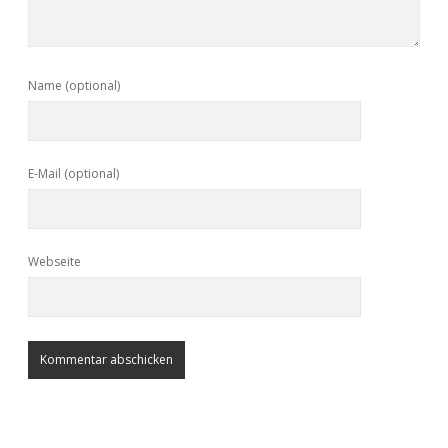
Name (optional)
E-Mail (optional)
Webseite