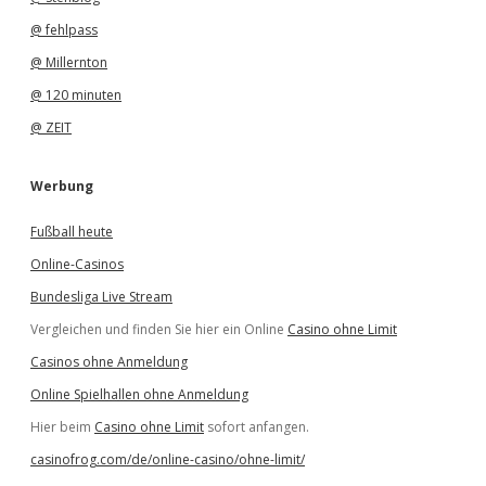
@ fehlpass
@ Millernton
@ 120 minuten
@ ZEIT
Werbung
Fußball heute
Online-Casinos
Bundesliga Live Stream
Vergleichen und finden Sie hier ein Online
Casino ohne Limit
Casinos ohne Anmeldung
Online Spielhallen ohne Anmeldung
Hier beim
Casino ohne Limit
sofort anfangen.
casinofrog.com/de/online-casino/ohne-limit/