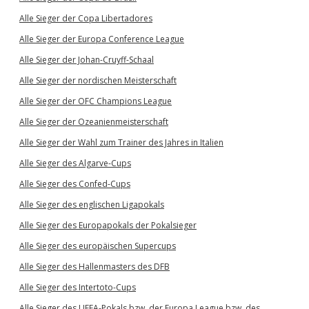
Alle Sieger der Copa Libertadores
Alle Sieger der Europa Conference League
Alle Sieger der Johan-Cruyff-Schaal
Alle Sieger der nordischen Meisterschaft
Alle Sieger der OFC Champions League
Alle Sieger der Ozeanienmeisterschaft
Alle Sieger der Wahl zum Trainer des Jahres in Italien
Alle Sieger des Algarve-Cups
Alle Sieger des Confed-Cups
Alle Sieger des englischen Ligapokals
Alle Sieger des Europapokals der Pokalsieger
Alle Sieger des europäischen Supercups
Alle Sieger des Hallenmasters des DFB
Alle Sieger des Intertoto-Cups
Alle Sieger des UEFA-Pokals bzw. der Europa League bzw. des