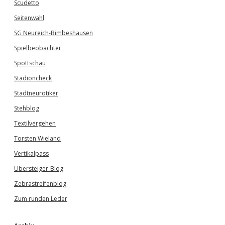
Scudetto
Seitenwahl
SG Neureich-Bimbeshausen
Spielbeobachter
Spottschau
Stadioncheck
Stadtneurotiker
Stehblog
Textilvergehen
Torsten Wieland
Vertikalpass
Übersteiger-Blog
Zebrastreifenblog
Zum runden Leder