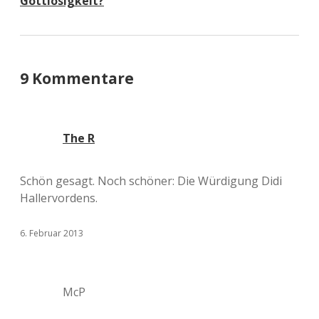
Gottlosigkeit?
9 Kommentare
The R
Schön gesagt. Noch schöner: Die Würdigung Didi
Hallervordens.
6. Februar 2013
McP