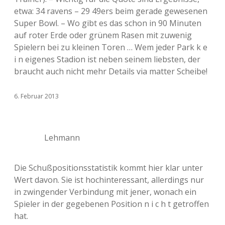
etwa: 34 ravens – 29 49ers beim gerade gewesenen
Super Bowl. – Wo gibt es das schon in 90 Minuten
auf roter Erde oder grünem Rasen mit zuwenig
Spielern bei zu kleinen Toren … Wem jeder Park k e
i n eigenes Stadion ist neben seinem liebsten, der
braucht auch nicht mehr Details via matter Scheibe!
6. Februar 2013
Lehmann
Die Schußpositionsstatistik kommt hier klar unter
Wert davon. Sie ist hochinteressant, allerdings nur
in zwingender Verbindung mit jener, wonach ein
Spieler in der gegebenen Position n i c h t getroffen
hat.