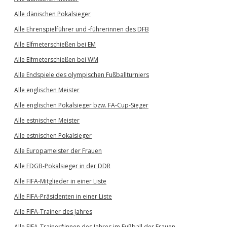
Alle dänischen Pokalsieger
Alle Ehrenspielführer und -führerinnen des DFB
Alle Elfmeterschießen bei EM
Alle Elfmeterschießen bei WM
Alle Endspiele des olympischen Fußballturniers
Alle englischen Meister
Alle englischen Pokalsieger bzw. FA-Cup-Sieger
Alle estnischen Meister
Alle estnischen Pokalsieger
Alle Europameister der Frauen
Alle FDGB-Pokalsieger in der DDR
Alle FIFA-Mitglieder in einer Liste
Alle FIFA-Präsidenten in einer Liste
Alle FIFA-Trainer des Jahres
Alle FIFA-Trainer*innen des Jahres im Fußball der Frauen