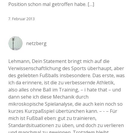
Position schon mal getroffen habe. […]
7. Februar 2013
netzberg
Lehmann, Dein Statement bringt mich auf die
Verwissenschaftlichung des Sports überhaupt, aber
des geliebten Fußballs insbesondere. Das erste, was
ich da erinnere, ist die zu verbessernde Athletik,
also alles ohne Ball im Training, – i hate that – und
dann sehe ich diese Mechanik durch
mikroskopische Spielanalyse, die auch kein noch so
kurzes Kurzpaßspiel übertünchen kann. – - – Für
mich ist Fußball eben: gut zu trainieren,
Standardsituationen zu üben, und doch zu verlieren
und manchmal zu gewinnen. Trotzdem bleibt