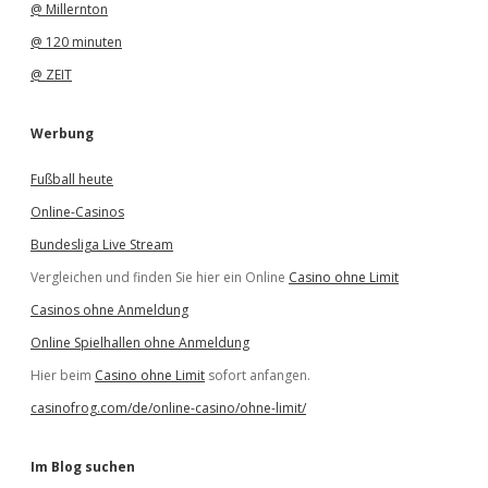
@ Millernton
@ 120 minuten
@ ZEIT
Werbung
Fußball heute
Online-Casinos
Bundesliga Live Stream
Vergleichen und finden Sie hier ein Online
Casino ohne Limit
Casinos ohne Anmeldung
Online Spielhallen ohne Anmeldung
Hier beim
Casino ohne Limit
sofort anfangen.
casinofrog.com/de/online-casino/ohne-limit/
Im Blog suchen