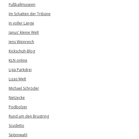
Fußballmuseen
Im Schatten der Tribüne
In voller Länge
Janus' kleine Welt
Jens Weinreich
Kickschuh-Blog
KLN online
Liga Parkdrei
Lizas Welt
Michael Schröder
Netzecke
Podbolzer
Rund um den Brustring
Scudetto
Seitenwahl