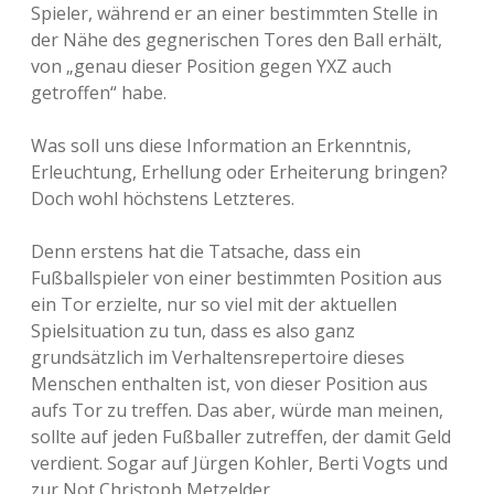
Spieler, während er an einer bestimmten Stelle in
der Nähe des gegnerischen Tores den Ball erhält,
von „genau dieser Position gegen YXZ auch
getroffen“ habe.
Was soll uns diese Information an Erkenntnis,
Erleuchtung, Erhellung oder Erheiterung bringen?
Doch wohl höchstens Letzteres.
Denn erstens hat die Tatsache, dass ein
Fußballspieler von einer bestimmten Position aus
ein Tor erzielte, nur so viel mit der aktuellen
Spielsituation zu tun, dass es also ganz
grundsätzlich im Verhaltensrepertoire dieses
Menschen enthalten ist, von dieser Position aus
aufs Tor zu treffen. Das aber, würde man meinen,
sollte auf jeden Fußballer zutreffen, der damit Geld
verdient. Sogar auf Jürgen Kohler, Berti Vogts und
zur Not Christoph Metzelder.