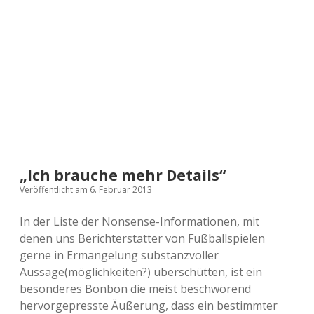
a
d
e
„Ich brauche mehr Details“
Veröffentlicht am 6. Februar 2013
In der Liste der Nonsense-Informationen, mit
denen uns Berichterstatter von Fußballspielen
gerne in Ermangelung substanzvoller
Aussage(möglichkeiten?) überschütten, ist ein
besonderes Bonbon die meist beschwörend
hervorgepresste Äußerung, dass ein bestimmter