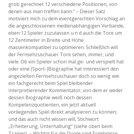
grob gerechnet 12 verschiedene Positionen, von
denen aus man treffen kann.“ – Dieser Satz
motiviert mich zu dem eventgerechten Vorschlag an
die angeschlossenen medienabhängigen Verbände,
eben 12 Spieler zuzulassen u n d auch die Tore um
12 Zentimeter in Breite und Höhe
massenkompatibel zu optimieren. Schließlich will
der Fernsehzuschauer Tore sehen, immer, und
viele. Ob ein Spieler schon mal ge- und verspielt hat
oder eine (Sport-)Biographie hat interessiert den
angezielten Fernsehzuschauer doch so wenig wie
ein fachgerecht beim Spiel bleibender
interpretierender Kommentator, von dem er weder
dessen Biographie weiß noch dessen
Kompetenzquotienten, ein jetzt aktuell
vorliegendes Spiel direkt analysieren zu können;
und das auch nicht wissen will, Stichwort
„Erheiterung, Unterhaltung“ (siehe oben beim
Trainer). – Wichtig für die Quote sind Ergebnisse,