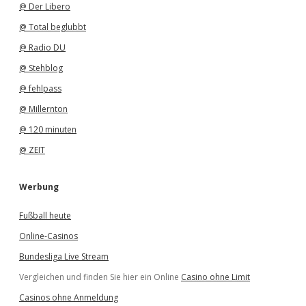
@ Der Libero
@ Total beglubbt
@ Radio DU
@ Stehblog
@ fehlpass
@ Millernton
@ 120 minuten
@ ZEIT
Werbung
Fußball heute
Online-Casinos
Bundesliga Live Stream
Vergleichen und finden Sie hier ein Online
Casino ohne Limit
Casinos ohne Anmeldung