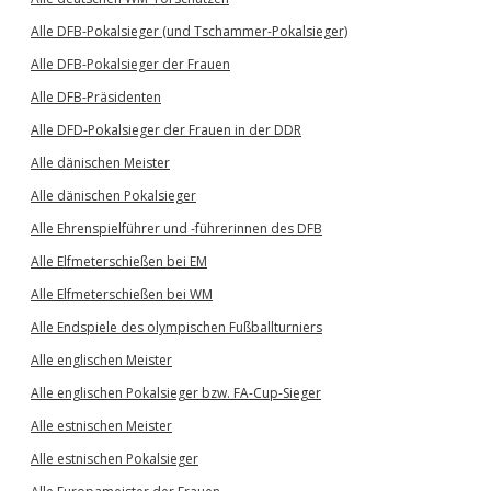
Alle DFB-Pokalsieger (und Tschammer-Pokalsieger)
Alle DFB-Pokalsieger der Frauen
Alle DFB-Präsidenten
Alle DFD-Pokalsieger der Frauen in der DDR
Alle dänischen Meister
Alle dänischen Pokalsieger
Alle Ehrenspielführer und -führerinnen des DFB
Alle Elfmeterschießen bei EM
Alle Elfmeterschießen bei WM
Alle Endspiele des olympischen Fußballturniers
Alle englischen Meister
Alle englischen Pokalsieger bzw. FA-Cup-Sieger
Alle estnischen Meister
Alle estnischen Pokalsieger