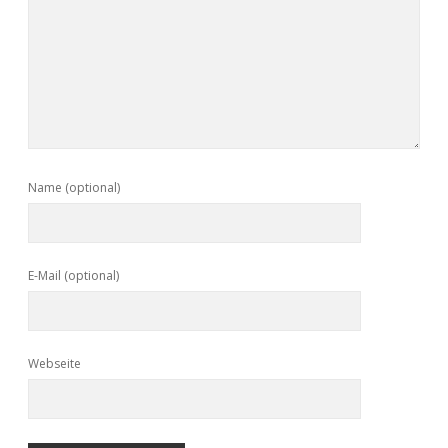
Name (optional)
E-Mail (optional)
Webseite