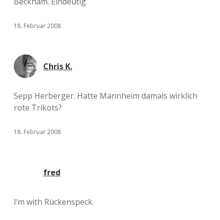
Beckham. Eindeutig.
18. Februar 2008
Chris K.
Sepp Herberger. Hatte Mannheim damals wirklich
rote Trikots?
18. Februar 2008
fred
I‘m with Rückenspeck.