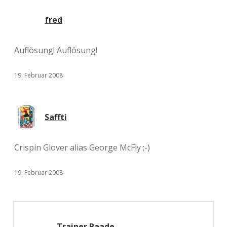
fred
Auflösung! Auflösung!
19. Februar 2008
Saffti
Crispin Glover alias George McFly ;-)
19. Februar 2008
Trainer Baade