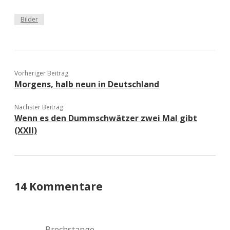
Bilder
Vorheriger Beitrag
Morgens, halb neun in Deutschland
Nächster Beitrag
Wenn es den Dummschwätzer zwei Mal gibt
(XXII)
14 Kommentare
Brechstange