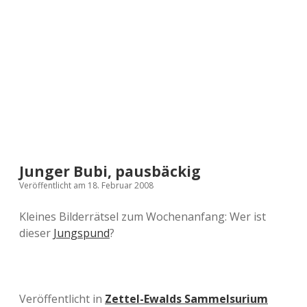
a
d
e
Junger Bubi, pausbäckig
Veröffentlicht am 18. Februar 2008
Kleines Bilderrätsel zum Wochenanfang: Wer ist
dieser
Jungspund
?
Veröffentlicht in
Zettel-Ewalds Sammelsurium