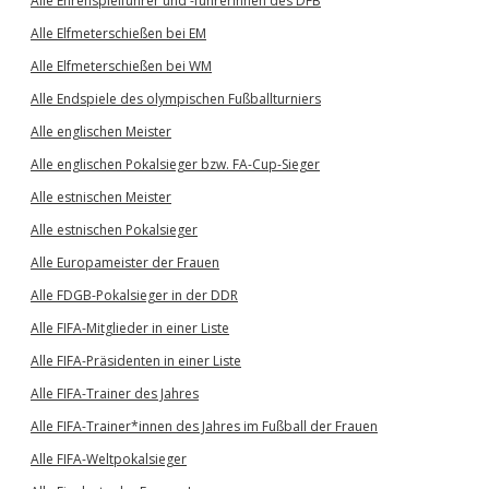
Alle Ehrenspielführer und -führerinnen des DFB
Alle Elfmeterschießen bei EM
Alle Elfmeterschießen bei WM
Alle Endspiele des olympischen Fußballturniers
Alle englischen Meister
Alle englischen Pokalsieger bzw. FA-Cup-Sieger
Alle estnischen Meister
Alle estnischen Pokalsieger
Alle Europameister der Frauen
Alle FDGB-Pokalsieger in der DDR
Alle FIFA-Mitglieder in einer Liste
Alle FIFA-Präsidenten in einer Liste
Alle FIFA-Trainer des Jahres
Alle FIFA-Trainer*innen des Jahres im Fußball der Frauen
Alle FIFA-Weltpokalsieger