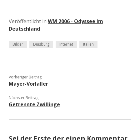
Veröffentlicht in
WM 2006 - Odyssee im
Deutschland
Bilder
Duisburg
Internet
Italien
Vorheriger Beitrag
Mayer-Vorlaller
Nächster Beitrag
Getrennte Zwillinge
Sei der Erste der einen Kommentar