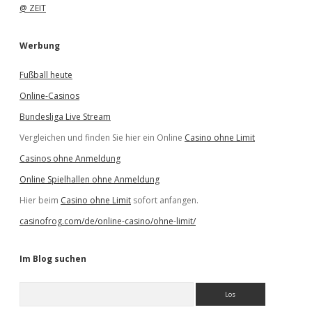
@ ZEIT
Werbung
Fußball heute
Online-Casinos
Bundesliga Live Stream
Vergleichen und finden Sie hier ein Online
Casino ohne Limit
Casinos ohne Anmeldung
Online Spielhallen ohne Anmeldung
Hier beim
Casino ohne Limit
sofort anfangen.
casinofrog.com/de/online-casino/ohne-limit/
Im Blog suchen
S
u