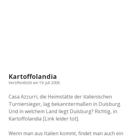
a
d
e
Kartoffolandia
Veröffentlicht am 19. Juli 2006
Casa Azzurri, die Heimstätte der italienischen
Turniersieger, lag bekanntermaßen in Duisburg.
Und in welchem Land liegt Duisburg? Richtig, in
Kartoffolandia [Link leider tot].
Wenn man aus Italien kommt, findet man auch ein