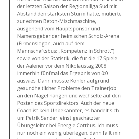
der letzten Saison der Regionalliga Süd mit
Abstand den stärksten Sturm hatte, mutierte
zur echten Beton-Mischmaschine,
ausgehend vom Hauptsponsor und
Namensgeber der heimischen Scholz-Arena
(Firmenslogan, auch auf dem
Mannschaftsbus: „Kompetenz in Schrott“)
sowie von der Statistik, die für die 17 Spiele
der Aalener vor dem Nikolaustag 2008
immerhin fünfmal das Ergebnis von 0:0
auswies. Dann musste Kohler aufgrund
gesundheitlicher Probleme den Trainerjob
an den Nagel hängen und wechselte auf den
Posten des Sportdirektors. Auch der neue
Coach ist kein Unbekannter, es handelt sich
um Petrik Sander, einst geschätzter
Übungsleiter bei Energie Cottbus. Ich muss
nur noch ein wenig überlegen, dann fällt mir