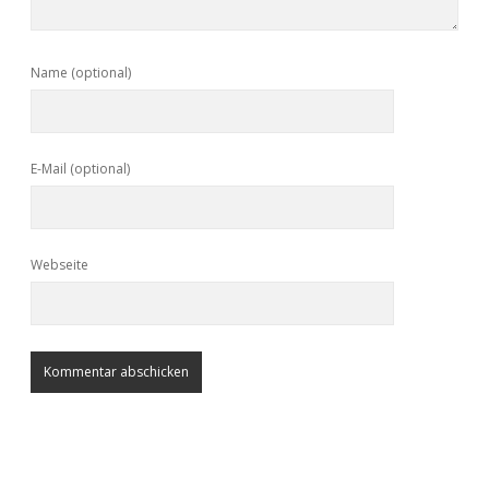
Name (optional)
E-Mail (optional)
Webseite