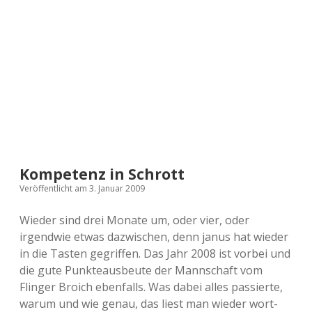
a
d
e
Kompetenz in Schrott
Veröffentlicht am 3. Januar 2009
Wieder sind drei Monate um, oder vier, oder
irgendwie etwas dazwischen, denn janus hat wieder
in die Tasten gegriffen. Das Jahr 2008 ist vorbei und
die gute Punkteausbeute der Mannschaft vom
Flinger Broich ebenfalls. Was dabei alles passierte,
warum und wie genau, das liest man wieder wort-