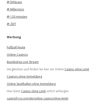
@ fehlpass
@ Millernton
@ 120 minuten
@ ZEIT
Werbung
Fußball heute
Online-Casinos
Bundesliga Live Stream
Vergleichen und finden Sie hier ein Online
Casino ohne Limit
Casinos ohne Anmeldung
Online Spielhallen ohne Anmeldung
Hier beim
Casino ohne Limit
sofort anfangen.
casinofrog.com/de/online-casino/ohne-limit/