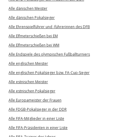
Alle dänischen Meister
Alle dänischen Pokalsieger
Alle Ehrenspielführer und -führerinnen des DFB
Alle Elfmeterschießen bei EM
Alle Elfmeterschießen bei WM
Alle Endspiele des olympischen Fußballturniers
Alle englischen Meister
Alle englischen Pokalsieger bzw. FA-Cup-Sieger
Alle estnischen Meister
Alle estnischen Pokalsieger
Alle Europameister der Frauen
Alle FDGB-Pokalsieger in der DDR
Alle FIFA-Mitglieder in einer Liste
Alle FIFA-Präsidenten in einer Liste
Alle FIFA-Trainer des Jahres