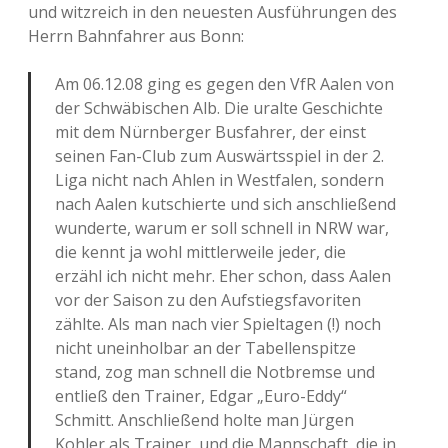
und witzreich in den neuesten Ausführungen des
Herrn Bahnfahrer aus Bonn:
Am 06.12.08 ging es gegen den VfR Aalen von
der Schwäbischen Alb. Die uralte Geschichte
mit dem Nürnberger Busfahrer, der einst
seinen Fan-Club zum Auswärtsspiel in der 2.
Liga nicht nach Ahlen in Westfalen, sondern
nach Aalen kutschierte und sich anschließend
wunderte, warum er soll schnell in NRW war,
die kennt ja wohl mittlerweile jeder, die
erzähl ich nicht mehr. Eher schon, dass Aalen
vor der Saison zu den Aufstiegsfavoriten
zählte. Als man nach vier Spieltagen (!) noch
nicht uneinholbar an der Tabellenspitze
stand, zog man schnell die Notbremse und
entließ den Trainer, Edgar „Euro-Eddy“
Schmitt. Anschließend holte man Jürgen
Kohler als Trainer, und die Mannschaft, die in