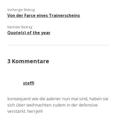
Vorheriger Beitrag
Von der Farce eines Trainerscheins
Nächster Beitrag
Quote(s) of the year
3 Kommentare
steffi
konsequent wie die aalener nun mal sind, haben sie
sich über weihnachten zudem in der defensive
verstärkt. herrjeh!