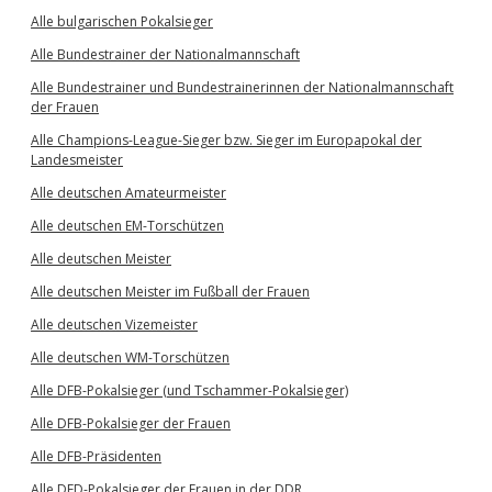
Alle bulgarischen Pokalsieger
Alle Bundestrainer der Nationalmannschaft
Alle Bundestrainer und Bundestrainerinnen der Nationalmannschaft
der Frauen
Alle Champions-League-Sieger bzw. Sieger im Europapokal der
Landesmeister
Alle deutschen Amateurmeister
Alle deutschen EM-Torschützen
Alle deutschen Meister
Alle deutschen Meister im Fußball der Frauen
Alle deutschen Vizemeister
Alle deutschen WM-Torschützen
Alle DFB-Pokalsieger (und Tschammer-Pokalsieger)
Alle DFB-Pokalsieger der Frauen
Alle DFB-Präsidenten
Alle DFD-Pokalsieger der Frauen in der DDR