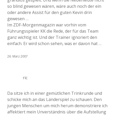
grandios gespielt. Und wenn die Nebenleute nicht
so blind gewesen wären, wäre auch noch der ein
oder andere Assist für den guten Kevin drin
gewesen …
Im ZDF-Morgenmagazin war vorhin vom
Führungsspieler KK die Rede, der für das Team
ganz wichtig ist. Und der Trainer ignoriert den
einfach. Er wird schon sehen, was er davon hat …
26. März 2007
ric
Da sitze ich in einer gemütlichen Trinkrunde und
schicke mich an das Länderspiel zu schauen. Den
jungen Menschen um mich herum demonstriere ich
affektiert mein Unverständnis über die Aufstellung