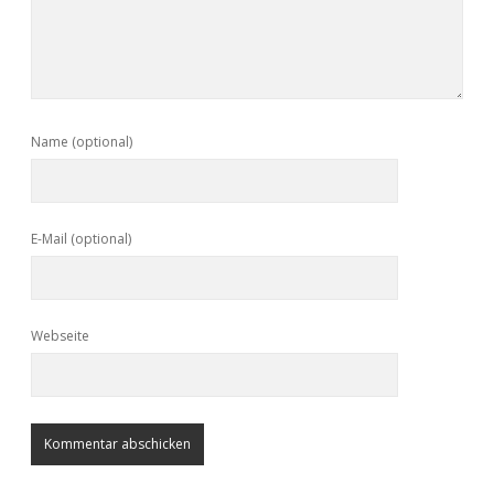
Name (optional)
E-Mail (optional)
Webseite