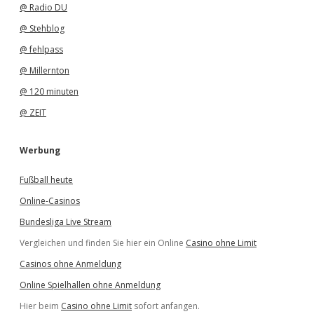
@ Radio DU
@ Stehblog
@ fehlpass
@ Millernton
@ 120 minuten
@ ZEIT
Werbung
Fußball heute
Online-Casinos
Bundesliga Live Stream
Vergleichen und finden Sie hier ein Online
Casino ohne Limit
Casinos ohne Anmeldung
Online Spielhallen ohne Anmeldung
Hier beim
Casino ohne Limit
sofort anfangen.