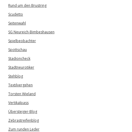
Rund um den Brustring
Scudetto
Seitenwahl
SG Neureich-Bimbeshausen
Spielbeobachter
Spottschau
Stadioncheck
Stadtneurotiker
Stehblog
Textilvergehen
Torsten Wieland
Vertikalpass
Übersteiger-Blog
Zebrastreifenblog
Zum runden Leder