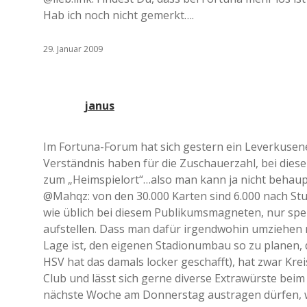
Hab ich noch nicht gemerkt….
29. Januar 2009
janus
Im Fortuna-Forum hat sich gestern ein Leverkusen
Verständnis haben für die Zuschauerzahl, bei dies
zum „Heimspielort“…also man kann ja nicht behaup
@Mahqz: von den 30.000 Karten sind 6.000 nach Stu
wie üblich bei diesem Publikumsmagneten, nur spe
aufstellen. Dass man dafür irgendwohin umziehen m
Lage ist, den eigenen Stadionumbau so zu planen, d
HSV hat das damals locker geschafft), hat zwar Krei
Club und lässt sich gerne diverse Extrawürste beim
nächste Woche am Donnerstag austragen dürfen, we