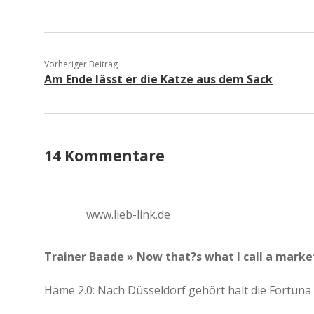
Vorheriger Beitrag
Am Ende lässt er die Katze aus dem Sack
14 Kommentare
www.lieb-link.de
Trainer Baade » Now that?s what I call a marke
Häme 2.0: Nach Düsseldorf gehört halt die Fortuna u