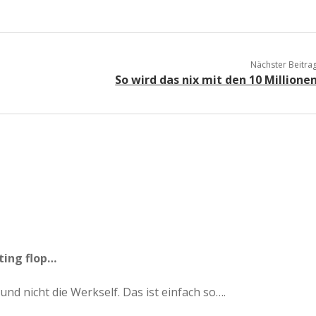
Nächster Beitra
So wird das nix mit den 10 Millione
ting flop…
nd nicht die Werkself. Das ist einfach so….