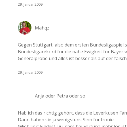
29. Januar 2009
Mahqz
Gegen Stuttgart, also dem ersten Bundesligaspiel 
Bundesligarekord für die nahe Ewigkeit für Bayer w
Generalprobe und alles ist besser als auf der falsch
29. Januar 2009
Anja oder Petra oder so
Hab ich das richtig gehört, dass die Leverkusen F
Dann haben sie ja wenigstens Sinn für Ironie.
@lieb.link: Findest Du, dass bei Fortuna mehr los i