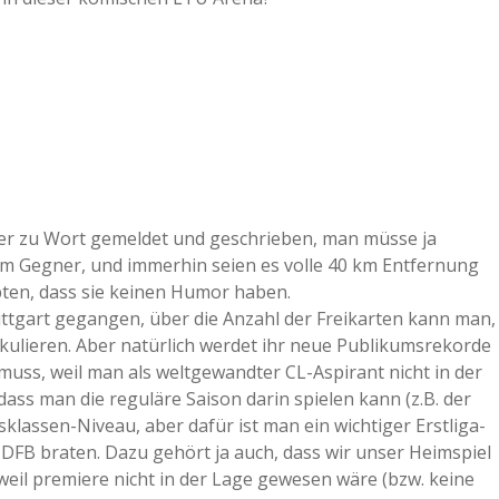
er zu Wort gemeldet und geschrieben, man müsse ja
em Gegner, und immerhin seien es volle 40 km Entfernung
ten, dass sie keinen Humor haben.
ttgart gegangen, über die Anzahl der Freikarten kann man,
kulieren. Aber natürlich werdet ihr neue Publikumsrekorde
uss, weil man als weltgewandter CL-Aspirant nicht in der
ass man die reguläre Saison darin spielen kann (z.B. der
sklassen-Niveau, aber dafür ist man ein wichtiger Erstliga-
 DFB braten. Dazu gehört ja auch, dass wir unser Heimspiel
il premiere nicht in der Lage gewesen wäre (bzw. keine