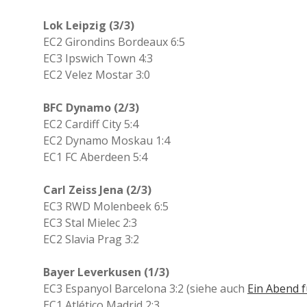
Lok Leipzig (3/3)
EC2 Girondins Bordeaux 6:5
EC3 Ipswich Town 4:3
EC2 Velez Mostar 3:0
BFC Dynamo (2/3)
EC2 Cardiff City 5:4
EC2 Dynamo Moskau 1:4
EC1 FC Aberdeen 5:4
Carl Zeiss Jena (2/3)
EC3 RWD Molenbeek 6:5
EC3 Stal Mielec 2:3
EC2 Slavia Prag 3:2
Bayer Leverkusen (1/3)
EC3 Espanyol Barcelona 3:2 (siehe auch
Ein Abend f
EC1 Atlético Madrid 2:3