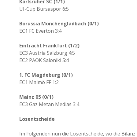
Karlsruher SC (1/1)
UI-Cup Bursaspor 6:5
Borussia Mönchengladbach (0/1)
EC1 FC Everton 3:4
Eintracht Frankfurt (1/2)
EC3 Austria Salzburg 4:5
EC2 PAOK Saloniki 5:4
1. FC Magdeburg (0/1)
EC1 Malmö FF 1:2
Mainz 05 (0/1)
EC3 Gaz Metan Medias 3:4
Losentscheide
Im Folgenden nun die Losentscheide, wo die Bilanz 