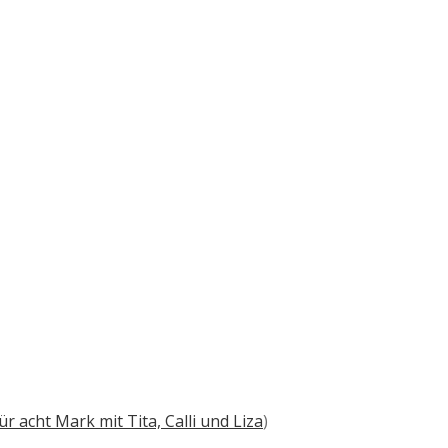
ür acht Mark mit Tita, Calli und Liza
)