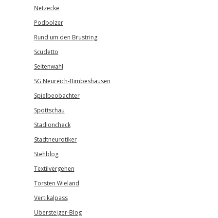
Netzecke
Podbolzer
Rund um den Brustring
Scudetto
Seitenwahl
SG Neureich-Bimbeshausen
Spielbeobachter
Spottschau
Stadioncheck
Stadtneurotiker
Stehblog
Textilvergehen
Torsten Wieland
Vertikalpass
Übersteiger-Blog