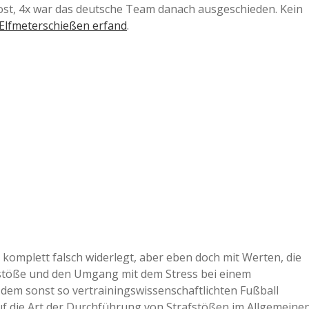
ost, 4x war das deutsche Team danach ausgeschieden. Kein
Elfmeterschießen erfand
.
komplett falsch widerlegt, aber eben doch mit Werten, die
afstöße und den Umgang mit dem Stress bei einem
 dem sonst so vertrainingswissenschaftlichten Fußball
auf die Art der Durchführung von Strafstößen im Allgemeine