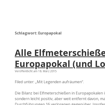
Schlagwort:
Europapokal
Alle Elfmeterschieß
Europapokal (und Lo
Veröffentlicht am 18. März 2015
Filed unter: „Mit Legenden aufräumen“.
Die Bilanz bei Elfmeterschießen in Europapokalen i
sondern leicht positiv, aber weit entfernt davon, 
Durchführungen 16 verlorenen gegenüber. Insofer