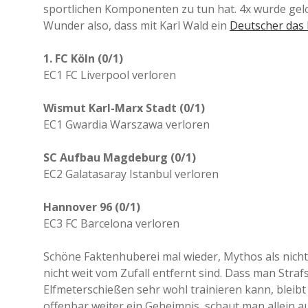
sportlichen Komponenten zu tun hat. 4x wurde gel
Wunder also, dass mit Karl Wald ein
Deutscher das 
1. FC Köln (0/1)
EC1 FC Liverpool verloren
Wismut Karl-Marx Stadt (0/1)
EC1 Gwardia Warszawa verloren
SC Aufbau Magdeburg (0/1)
EC2 Galatasaray Istanbul verloren
Hannover 96 (0/1)
EC3 FC Barcelona verloren
Schöne Faktenhuberei mal wieder, Mythos als nicht 
nicht weit vom Zufall entfernt sind. Dass man Str
Elfmeterschießen sehr wohl trainieren kann, bleibt
offenbar weiter ein Geheimnis, schaut man allein 