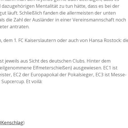
 dazugehörigen Mentalität zu tun hätte, dass es bei der
ut läuft. Schließlich fanden die allermeisten der unten
 als die Zahl der Ausländer in einer Vereinsmannschaft noch
eter antraten.
, dem 1. FC Kaiserslautern oder auch von Hansa Rostock: di
t jeweils aus Sicht des deutschen Clubs. Hinter dem
teilgenommene Elfmeterschießen) ausgewiesen. EC1 ist
ter, EC2 der Europapokal der Pokalsieger, EC3 ist Messe-
Supcercup. Et voilà:
OKenschlag
)