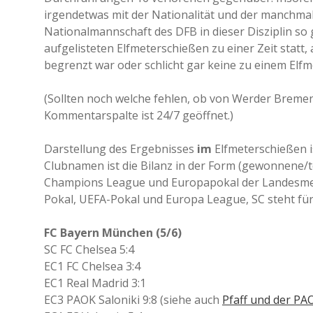
irgendetwas mit der Nationalität und der manchmal
Nationalmannschaft des DFB in dieser Disziplin so g
aufgelisteten Elfmeterschießen zu einer Zeit statt,
begrenzt war oder schlicht gar keine zu einem Elfm
(Sollten noch welche fehlen, ob von Werder Bremen
Kommentarspalte ist 24/7 geöffnet.)
Darstellung des Ergebnisses
im
Elfmeterschießen is
Clubnamen ist die Bilanz in der Form (gewonnene/
Champions League und Europapokal der Landesmeis
Pokal, UEFA-Pokal und Europa League, SC steht für 
FC Bayern München (5/6)
SC FC Chelsea 5:4
EC1 FC Chelsea 3:4
EC1 Real Madrid 3:1
EC3 PAOK Saloniki 9:8 (siehe auch
Pfaff und der PA