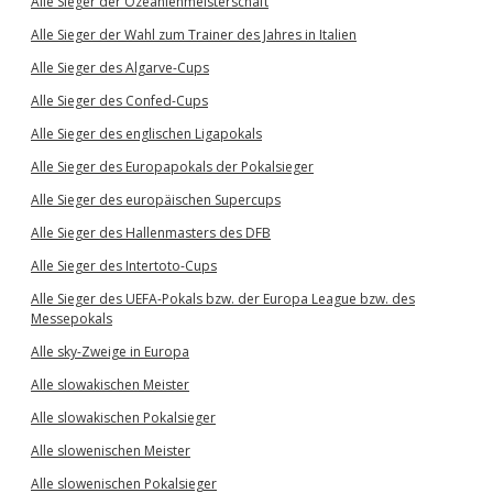
Alle Sieger der Ozeanienmeisterschaft
Alle Sieger der Wahl zum Trainer des Jahres in Italien
Alle Sieger des Algarve-Cups
Alle Sieger des Confed-Cups
Alle Sieger des englischen Ligapokals
Alle Sieger des Europapokals der Pokalsieger
Alle Sieger des europäischen Supercups
Alle Sieger des Hallenmasters des DFB
Alle Sieger des Intertoto-Cups
Alle Sieger des UEFA-Pokals bzw. der Europa League bzw. des
Messepokals
Alle sky-Zweige in Europa
Alle slowakischen Meister
Alle slowakischen Pokalsieger
Alle slowenischen Meister
Alle slowenischen Pokalsieger