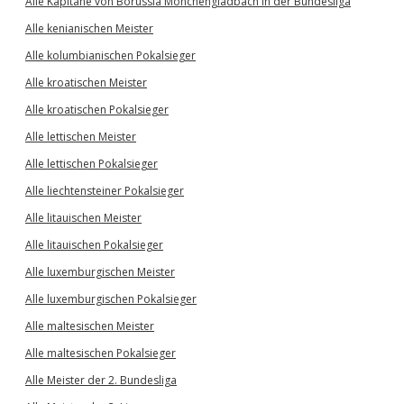
Alle Kapitäne von Borussia Mönchengladbach in der Bundesliga
Alle kenianischen Meister
Alle kolumbianischen Pokalsieger
Alle kroatischen Meister
Alle kroatischen Pokalsieger
Alle lettischen Meister
Alle lettischen Pokalsieger
Alle liechtensteiner Pokalsieger
Alle litauischen Meister
Alle litauischen Pokalsieger
Alle luxemburgischen Meister
Alle luxemburgischen Pokalsieger
Alle maltesischen Meister
Alle maltesischen Pokalsieger
Alle Meister der 2. Bundesliga