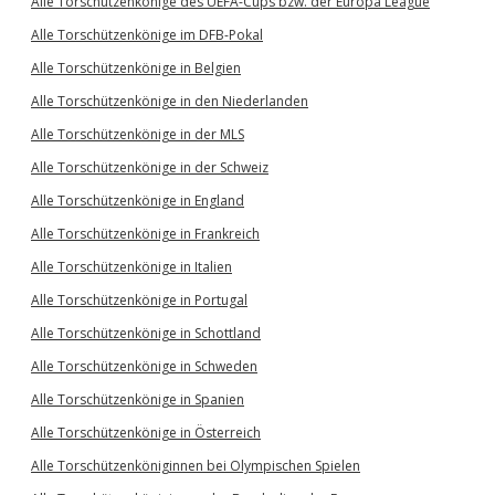
Alle Torschützenkönige des UEFA-Cups bzw. der Europa League
Alle Torschützenkönige im DFB-Pokal
Alle Torschützenkönige in Belgien
Alle Torschützenkönige in den Niederlanden
Alle Torschützenkönige in der MLS
Alle Torschützenkönige in der Schweiz
Alle Torschützenkönige in England
Alle Torschützenkönige in Frankreich
Alle Torschützenkönige in Italien
Alle Torschützenkönige in Portugal
Alle Torschützenkönige in Schottland
Alle Torschützenkönige in Schweden
Alle Torschützenkönige in Spanien
Alle Torschützenkönige in Österreich
Alle Torschützenköniginnen bei Olympischen Spielen