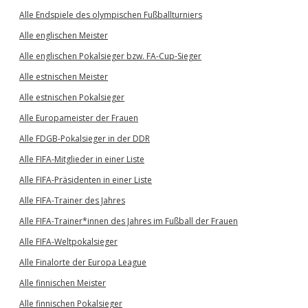
Alle Endspiele des olympischen Fußballturniers
Alle englischen Meister
Alle englischen Pokalsieger bzw. FA-Cup-Sieger
Alle estnischen Meister
Alle estnischen Pokalsieger
Alle Europameister der Frauen
Alle FDGB-Pokalsieger in der DDR
Alle FIFA-Mitglieder in einer Liste
Alle FIFA-Präsidenten in einer Liste
Alle FIFA-Trainer des Jahres
Alle FIFA-Trainer*innen des Jahres im Fußball der Frauen
Alle FIFA-Weltpokalsieger
Alle Finalorte der Europa League
Alle finnischen Meister
Alle finnischen Pokalsieger