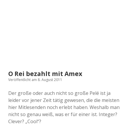
a
d
e
O Rei bezahlt mit Amex
Veröffentlicht am 8. August 2011
Der große oder auch nicht so große Pelé ist ja
leider vor jener Zeit tätig gewesen, die die meisten
hier Mitlesenden noch erlebt haben. Weshalb man
nicht so genau weiß, was er für einer ist. Integer?
Clever? „Cool“?