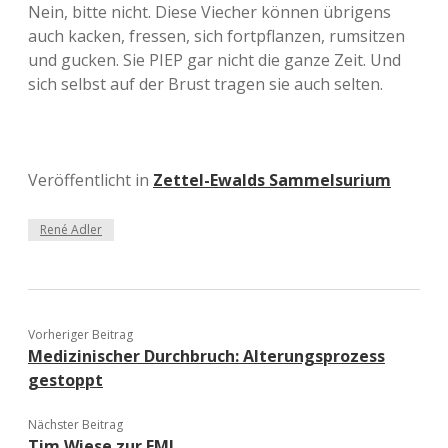
Nein, bitte nicht. Diese Viecher können übrigens
auch kacken, fressen, sich fortpflanzen, rumsitzen
und gucken. Sie PIEP gar nicht die ganze Zeit. Und
sich selbst auf der Brust tragen sie auch selten.
Veröffentlicht in
Zettel-Ewalds Sammelsurium
René Adler
Vorheriger Beitrag
Medizinischer Durchbruch: Alterungsprozess
gestoppt
Nächster Beitrag
Tim Wiese zur EM!