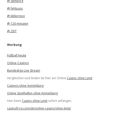
@ Stehblog
@ fehlpass
@ Millernton
@ 120 minuten
@ ZEIT
Werbung
Fußball heute
Online-Casinos
Bundesliga Live Stream
Vergleichen und finden Sie hier ein Online
Casino ohne Limit
Casinos ohne Anmeldung
Online Spielhallen ohne Anmeldung
Hier beim
Casino ohne Limit
sofort anfangen.
casinofrog.com/de/online-casino/ohne-limit/