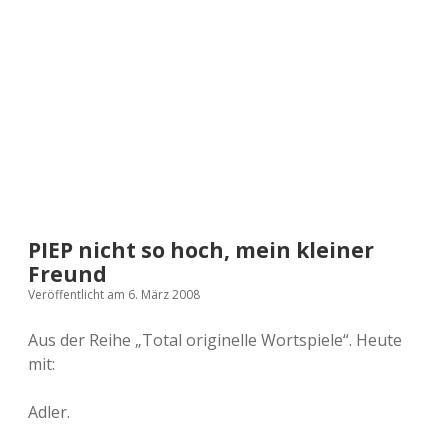
a
d
e
PIEP nicht so hoch, mein kleiner
Freund
Veröffentlicht am 6. März 2008
Aus der Reihe „Total originelle Wortspiele“. Heute
mit:
Adler.