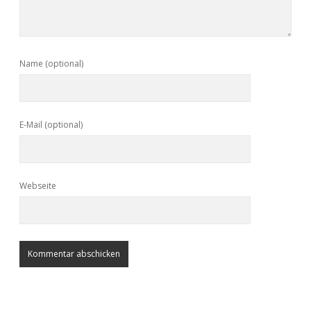
Name (optional)
E-Mail (optional)
Webseite