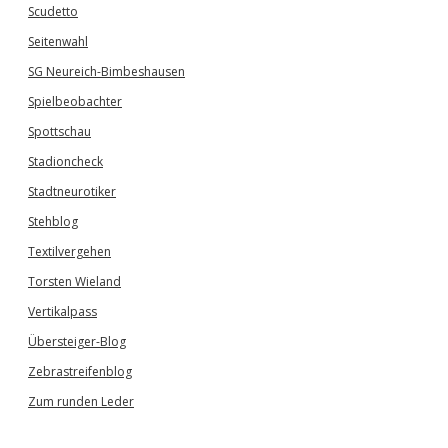
Scudetto
Seitenwahl
SG Neureich-Bimbeshausen
Spielbeobachter
Spottschau
Stadioncheck
Stadtneurotiker
Stehblog
Textilvergehen
Torsten Wieland
Vertikalpass
Übersteiger-Blog
Zebrastreifenblog
Zum runden Leder