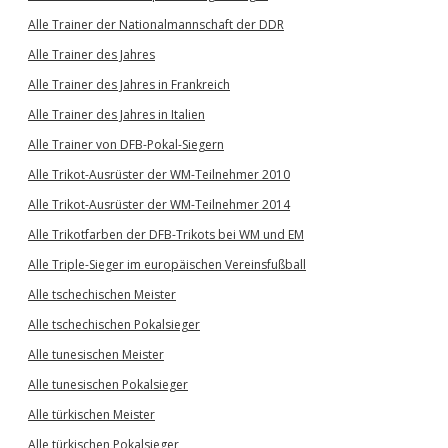
Alle Trainer der Nationalmannschaft der DDR
Alle Trainer des Jahres
Alle Trainer des Jahres in Frankreich
Alle Trainer des Jahres in Italien
Alle Trainer von DFB-Pokal-Siegern
Alle Trikot-Ausrüster der WM-Teilnehmer 2010
Alle Trikot-Ausrüster der WM-Teilnehmer 2014
Alle Trikotfarben der DFB-Trikots bei WM und EM
Alle Triple-Sieger im europäischen Vereinsfußball
Alle tschechischen Meister
Alle tschechischen Pokalsieger
Alle tunesischen Meister
Alle tunesischen Pokalsieger
Alle türkischen Meister
Alle türkischen Pokalsieger