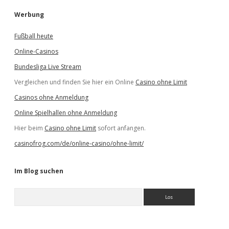
Werbung
Fußball heute
Online-Casinos
Bundesliga Live Stream
Vergleichen und finden Sie hier ein Online
Casino ohne Limit
Casinos ohne Anmeldung
Online Spielhallen ohne Anmeldung
Hier beim
Casino ohne Limit
sofort anfangen.
casinofrog.com/de/online-casino/ohne-limit/
Im Blog suchen
S
u
c
h