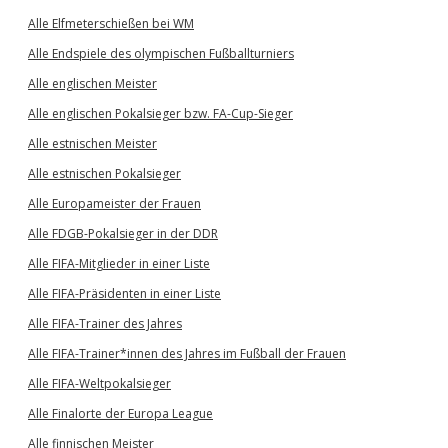
Alle Elfmeterschießen bei WM
Alle Endspiele des olympischen Fußballturniers
Alle englischen Meister
Alle englischen Pokalsieger bzw. FA-Cup-Sieger
Alle estnischen Meister
Alle estnischen Pokalsieger
Alle Europameister der Frauen
Alle FDGB-Pokalsieger in der DDR
Alle FIFA-Mitglieder in einer Liste
Alle FIFA-Präsidenten in einer Liste
Alle FIFA-Trainer des Jahres
Alle FIFA-Trainer*innen des Jahres im Fußball der Frauen
Alle FIFA-Weltpokalsieger
Alle Finalorte der Europa League
Alle finnischen Meister