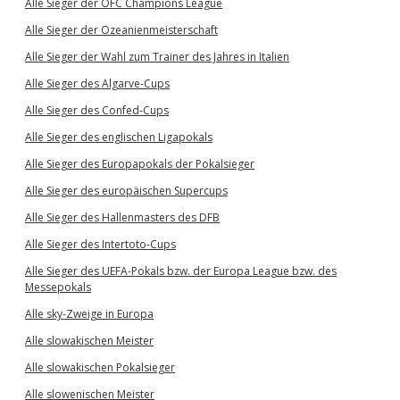
Alle Sieger der OFC Champions League
Alle Sieger der Ozeanienmeisterschaft
Alle Sieger der Wahl zum Trainer des Jahres in Italien
Alle Sieger des Algarve-Cups
Alle Sieger des Confed-Cups
Alle Sieger des englischen Ligapokals
Alle Sieger des Europapokals der Pokalsieger
Alle Sieger des europäischen Supercups
Alle Sieger des Hallenmasters des DFB
Alle Sieger des Intertoto-Cups
Alle Sieger des UEFA-Pokals bzw. der Europa League bzw. des
Messepokals
Alle sky-Zweige in Europa
Alle slowakischen Meister
Alle slowakischen Pokalsieger
Alle slowenischen Meister