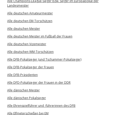
Alle Champions-League-Sieger bzw. Sieger im Europapokal der
Landesmeister
Alle deutschen Amateurmeister
Alle deutschen EM-Torschützen
Alle deutschen Meister
Alle deutschen Meister im Fußball der Frauen
Alle deutschen Vizemeister
Alle deutschen WM-Torschützen
Alle DFB-Pokalsieger (und Tschammer-Pokalsieger)
Alle DFB-Pokalsieger der Frauen
Alle DFB-Präsidenten
Alle DFD-Pokalsieger der Frauen in der DDR
Alle dänischen Meister
Alle dänischen Pokalsieger
Alle Ehrenspielführer und -führerinnen des DFB
Alle Elfmeterschießen bei EM