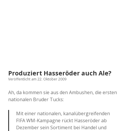
a
d
e
Produziert Hasseröder auch Ale?
Veröffentlicht am 22. Oktober 2009
Ah, da kommen sie aus den Ambushen, die ersten
nationalen Bruder Tucks:
Mit einer nationalen, kanalübergreifenden
FIFA WM-Kampagne rückt Hasseröder ab
Dezember sein Sortiment bei Handel und