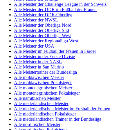
Alle Meister der Challenge League in der Schweiz
Alle Meister der DDR im Fußball der Frauen
Alle Meister der DDR-Oberliga
Alle Meister der NWSL
Alle Meister der Oberliga Nord
Alle Meister der Oberliga Süd
Alle Meister der Oberliga West
Alle Meister der Regionalliga West
Alle Meister der USA
Alle Meister im Fußball der Frauen in Färöer
Alle Meister in der Eerste Divisie
Alle Meister in der NASL
Alle Meister in San Marino
Alle Meistertrainer der Bundesliga
Alle moldawischen Meister
Alle moldawischen Pokalsieger
Alle montenegrinischen Meister
Alle montenegrinischen Pokalsieger
Alle namibischen Meister
Alle niederländischen Meister
Alle niederländischen Meister im Fußball der Frauen
Alle niederländischen Pokalsieger
Alle niederländischen Trainer in der Bundesliga
Alle nordirischen Meister
Alle nordirischen Pokalsieger