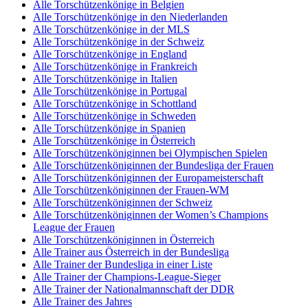
Alle Torschützenkönige in Belgien
Alle Torschützenkönige in den Niederlanden
Alle Torschützenkönige in der MLS
Alle Torschützenkönige in der Schweiz
Alle Torschützenkönige in England
Alle Torschützenkönige in Frankreich
Alle Torschützenkönige in Italien
Alle Torschützenkönige in Portugal
Alle Torschützenkönige in Schottland
Alle Torschützenkönige in Schweden
Alle Torschützenkönige in Spanien
Alle Torschützenkönige in Österreich
Alle Torschützenköniginnen bei Olympischen Spielen
Alle Torschützenköniginnen der Bundesliga der Frauen
Alle Torschützenköniginnen der Europameisterschaft
Alle Torschützenköniginnen der Frauen-WM
Alle Torschützenköniginnen der Schweiz
Alle Torschützenköniginnen der Women’s Champions
League der Frauen
Alle Torschützenköniginnen in Österreich
Alle Trainer aus Österreich in der Bundesliga
Alle Trainer der Bundesliga in einer Liste
Alle Trainer der Champions-League-Sieger
Alle Trainer der Nationalmannschaft der DDR
Alle Trainer des Jahres