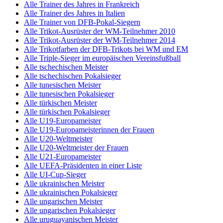
Alle Trainer des Jahres in Frankreich
Alle Trainer des Jahres in Italien
Alle Trainer von DFB-Pokal-Siegern
Alle Trikot-Ausrüster der WM-Teilnehmer 2010
Alle Trikot-Ausrüster der WM-Teilnehmer 2014
Alle Trikotfarben der DFB-Trikots bei WM und EM
Alle Triple-Sieger im europäischen Vereinsfußball
Alle tschechischen Meister
Alle tschechischen Pokalsieger
Alle tunesischen Meister
Alle tunesischen Pokalsieger
Alle türkischen Meister
Alle türkischen Pokalsieger
Alle U19-Europameister
Alle U19-Europameisterinnen der Frauen
Alle U20-Weltmeister
Alle U20-Weltmeister der Frauen
Alle U21-Europameister
Alle UEFA-Präsidenten in einer Liste
Alle UI-Cup-Sieger
Alle ukrainischen Meister
Alle ukrainischen Pokalsieger
Alle ungarischen Meister
Alle ungarischen Pokalsieger
Alle uruguayanischen Meister