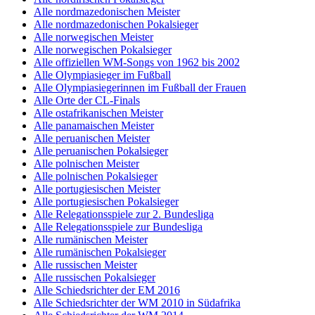
Alle nordmazedonischen Meister
Alle nordmazedonischen Pokalsieger
Alle norwegischen Meister
Alle norwegischen Pokalsieger
Alle offiziellen WM-Songs von 1962 bis 2002
Alle Olympiasieger im Fußball
Alle Olympiasiegerinnen im Fußball der Frauen
Alle Orte der CL-Finals
Alle ostafrikanischen Meister
Alle panamaischen Meister
Alle peruanischen Meister
Alle peruanischen Pokalsieger
Alle polnischen Meister
Alle polnischen Pokalsieger
Alle portugiesischen Meister
Alle portugiesischen Pokalsieger
Alle Relegationsspiele zur 2. Bundesliga
Alle Relegationsspiele zur Bundesliga
Alle rumänischen Meister
Alle rumänischen Pokalsieger
Alle russischen Meister
Alle russischen Pokalsieger
Alle Schiedsrichter der EM 2016
Alle Schiedsrichter der WM 2010 in Südafrika