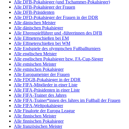
Alle DFB-Pokalsieger (und Tschammer-Pokalsieger)
Alle DFB-Pokalsieger der Frauen
Alle DFB-Präsidenten
Alle DFD-Pokalsieger der Frauen in der DDR
Alle dänischen Meister
Alle dänischen Pokalsieger
Alle Ehrenspielführer und -führerinnen des DFB
Alle Elfmeterschießen bei EM
Alle Elfmeterschießen bei WM
Alle Endspiele des olympischen Fußballturniers
Alle englischen Meister
Alle englischen Pokalsieger bzw. FA-Cup-Sieger
Alle estnischen Meister
Alle estnischen Pokalsieger
Alle Europameister der Frauen
Alle FDGB-Pokalsieger in der DDR
Alle FIFA-Mitglieder in einer Liste
Alle FIFA-Präsidenten in einer Liste
Alle FIFA-Trainer des Jahres
Alle FIFA-Trainer*innen des Jahres im Fußball der Frauen
Alle FIFA-Weltpokalsieger
Alle Finalorte der Europa League
Alle finnischen Meister
Alle finnischen Pokalsieger
Alle französischen Meister