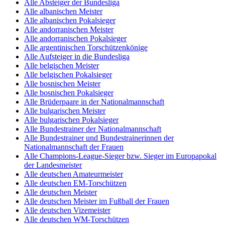
Alle Absteiger der Bundesliga
Alle albanischen Meister
Alle albanischen Pokalsieger
Alle andorranischen Meister
Alle andorranischen Pokalsieger
Alle argentinischen Torschützenkönige
Alle Aufsteiger in die Bundesliga
Alle belgischen Meister
Alle belgischen Pokalsieger
Alle bosnischen Meister
Alle bosnischen Pokalsieger
Alle Brüderpaare in der Nationalmannschaft
Alle bulgarischen Meister
Alle bulgarischen Pokalsieger
Alle Bundestrainer der Nationalmannschaft
Alle Bundestrainer und Bundestrainerinnen der
Nationalmannschaft der Frauen
Alle Champions-League-Sieger bzw. Sieger im Europapokal
der Landesmeister
Alle deutschen Amateurmeister
Alle deutschen EM-Torschützen
Alle deutschen Meister
Alle deutschen Meister im Fußball der Frauen
Alle deutschen Vizemeister
Alle deutschen WM-Torschützen