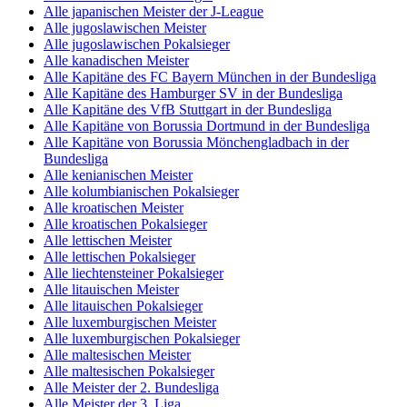
Alle japanischen Meister der J-League
Alle jugoslawischen Meister
Alle jugoslawischen Pokalsieger
Alle kanadischen Meister
Alle Kapitäne des FC Bayern München in der Bundesliga
Alle Kapitäne des Hamburger SV in der Bundesliga
Alle Kapitäne des VfB Stuttgart in der Bundesliga
Alle Kapitäne von Borussia Dortmund in der Bundesliga
Alle Kapitäne von Borussia Mönchengladbach in der
Bundesliga
Alle kenianischen Meister
Alle kolumbianischen Pokalsieger
Alle kroatischen Meister
Alle kroatischen Pokalsieger
Alle lettischen Meister
Alle lettischen Pokalsieger
Alle liechtensteiner Pokalsieger
Alle litauischen Meister
Alle litauischen Pokalsieger
Alle luxemburgischen Meister
Alle luxemburgischen Pokalsieger
Alle maltesischen Meister
Alle maltesischen Pokalsieger
Alle Meister der 2. Bundesliga
Alle Meister der 3. Liga