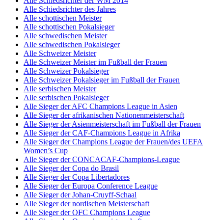
Alle Schiedsrichter der WM 2014
Alle Schiedsrichter des Jahres
Alle schottischen Meister
Alle schottischen Pokalsieger
Alle schwedischen Meister
Alle schwedischen Pokalsieger
Alle Schweizer Meister
Alle Schweizer Meister im Fußball der Frauen
Alle Schweizer Pokalsieger
Alle Schweizer Pokalsieger im Fußball der Frauen
Alle serbischen Meister
Alle serbischen Pokalsieger
Alle Sieger der AFC Champions League in Asien
Alle Sieger der afrikanischen Nationenmeisterschaft
Alle Sieger der Asienmeisterschaft im Fußball der Frauen
Alle Sieger der CAF-Champions League in Afrika
Alle Sieger der Champions League der Frauen/des UEFA
Women’s Cup
Alle Sieger der CONCACAF-Champions-League
Alle Sieger der Copa do Brasil
Alle Sieger der Copa Libertadores
Alle Sieger der Europa Conference League
Alle Sieger der Johan-Cruyff-Schaal
Alle Sieger der nordischen Meisterschaft
Alle Sieger der OFC Champions League