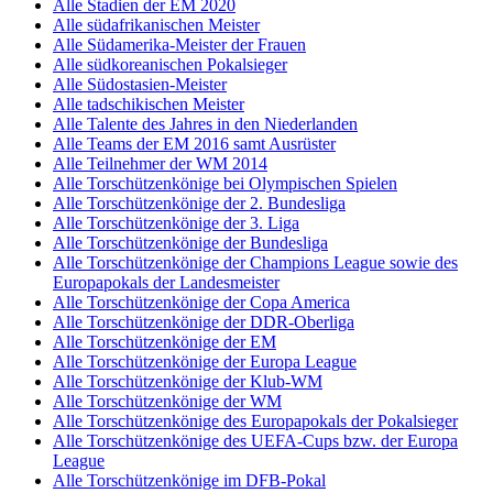
Alle Stadien der EM 2020
Alle südafrikanischen Meister
Alle Südamerika-Meister der Frauen
Alle südkoreanischen Pokalsieger
Alle Südostasien-Meister
Alle tadschikischen Meister
Alle Talente des Jahres in den Niederlanden
Alle Teams der EM 2016 samt Ausrüster
Alle Teilnehmer der WM 2014
Alle Torschützenkönige bei Olympischen Spielen
Alle Torschützenkönige der 2. Bundesliga
Alle Torschützenkönige der 3. Liga
Alle Torschützenkönige der Bundesliga
Alle Torschützenkönige der Champions League sowie des
Europapokals der Landesmeister
Alle Torschützenkönige der Copa America
Alle Torschützenkönige der DDR-Oberliga
Alle Torschützenkönige der EM
Alle Torschützenkönige der Europa League
Alle Torschützenkönige der Klub-WM
Alle Torschützenkönige der WM
Alle Torschützenkönige des Europapokals der Pokalsieger
Alle Torschützenkönige des UEFA-Cups bzw. der Europa
League
Alle Torschützenkönige im DFB-Pokal