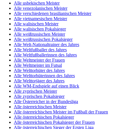
Alle usbekischen Meister
Alle venezolanischen Meister
Alle verschiedenen brasilianischen Meister
Alle vietnamesischen Meister
Alle walisischen Meister
Alle walisischen Pokalsieger
Alle weißrussischen Meister
Alle weißrussischen Pokalsieger
Alle Welt-Nationaltrainer des Jahres
Alle Weltfußballer des Jahres
Alle Weltfußballerinnen des Jahres
Alle Weltmeister der Frauen
Alle Weltmeister im Futsal
Alle Welttorhüter des Jahres
Alle Welttorhüterinnen des Jahres
Alle Welttorjäger des Jahres
Alle WM-Endspiele auf einen Blick
Alle zyprischen Meister
Alle zyprischen Pokalsieger
Alle Österreicher in der Bundesliga
Alle österreichischen Meister
Alle österreichischen Meister im Fußball der Frauen
Alle österreichischen Pokalsieger
Alle österreichischen Pokalsieger der Frauen
Alle österreichischen Sieger der Ersten Liga