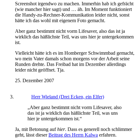
Screenshot irgendwo zu machen. Immerhin hab ich gefrächt
(wie mancher hier sagt) und … äh. Im Moment funktioniert
die Handy-zu-Rechner-Kommunikation leider nicht, sonst
hätte ich das wohl mit eigenem Foto gemacht.
Aber ganz bestimmt nicht vorm Lifesaver, also das ist ja
wirklich das häßlichste Teil, was uns hier je untergekommen
ist.
Vielleicht hätte ich es im Homberger Schwimmbad gemacht,
wo mein Vater damals schon morgens vor der Arbeit seine
Runden drehte. Das Freibad hat im Dezember allerdings
leider nicht geöffnet. Tja.
25. Dezember 2007
Herr Wieland (Drei Ecken, ein Elfer)
„Aber ganz bestimmt nicht vorm Lifesaver, also
das ist ja wirklich das häßlichste Teil, was uns
hier je untergekommen ist.“
Ja, mit Betonung auf
hier
. Dass es generell noch schlimmer
geht, lässt dieser
Beitrag des Herrn Kalwa
erfahren.