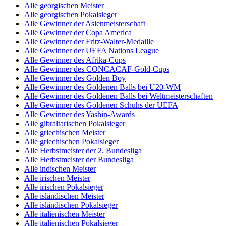
Alle georgischen Meister
Alle georgischen Pokalsieger
Alle Gewinner der Asienmeisterschaft
Alle Gewinner der Copa America
Alle Gewinner der Fritz-Walter-Medaille
Alle Gewinner der UEFA Nations League
Alle Gewinner des Afrika-Cups
Alle Gewinner des CONCACAF-Gold-Cups
Alle Gewinner des Golden Boy
Alle Gewinner des Goldenen Balls bei U20-WM
Alle Gewinner des Goldenen Balls bei Weltmeisterschaften
Alle Gewinner des Goldenen Schuhs der UEFA
Alle Gewinner des Yashin-Awards
Alle gibraltarischen Pokalsieger
Alle griechischen Meister
Alle griechischen Pokalsieger
Alle Herbstmeister der 2. Bundesliga
Alle Herbstmeister der Bundesliga
Alle indischen Meister
Alle irischen Meister
Alle irischen Pokalsieger
Alle isländischen Meister
Alle isländischen Pokalsieger
Alle italienischen Meister
Alle italienischen Pokalsieger