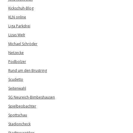
Kickschuh-Blog
KLN online
Liga Parkdrei
Lizas Welt
Michael Schröder
Netzecke
Podbolzer
Rund um den Brustring
Scudetto
Seitenwahl
SG Neureich-Bimbeshausen
Spielbeobachter
Spottschau
Stadioncheck
Stadtneurotiker