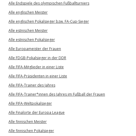
Alle Endspiele des olympischen Fußballturniers
Alle englischen Meister
Alle englischen Pokalsieger bzw. FA-Cup-Sieger
Alle estnischen Meister
Alle estnischen Pokalsieger
Alle Europameister der Frauen
Alle FDGB-Pokalsieger in der DDR
Alle FIFA-Mitglieder in einer Liste
Alle FIFA-Präsidenten in einer Liste
Alle FIFA-Trainer des Jahres
Alle FIFA-Trainer*innen des Jahres im Fußball der Frauen
Alle FIFA-Weltpokalsieger
Alle Finalorte der Europa League
Alle finnischen Meister
Alle finnischen Pokalsieger