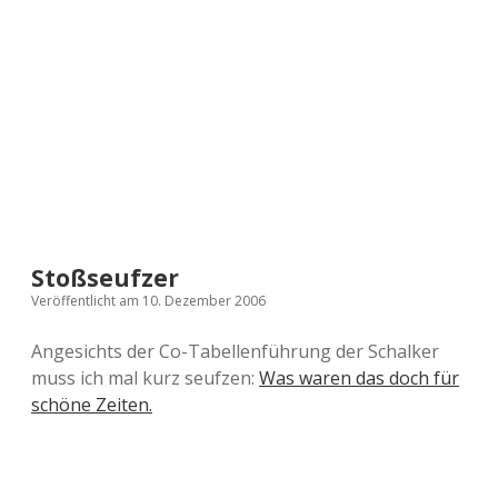
a
d
e
Stoßseufzer
Veröffentlicht am 10. Dezember 2006
Angesichts der Co-Tabellenführung der Schalker
muss ich mal kurz seufzen:
Was waren das doch für
schöne Zeiten.