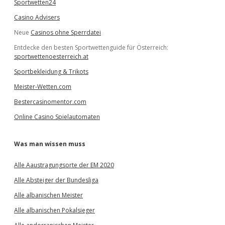
Sportwetten24
Casino Advisers
Neue
Casinos ohne Sperrdatei
Entdecke den besten Sportwettenguide für Österreich:
sportwettenoesterreich.at
Sportbekleidung & Trikots
Meister-Wetten.com
Bestercasinomentor.com
Online Casino Spielautomaten
Was man wissen muss
Alle Aaustragungsorte der EM 2020
Alle Absteiger der Bundesliga
Alle albanischen Meister
Alle albanischen Pokalsieger