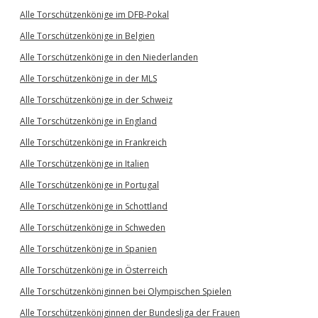
Alle Torschützenkönige im DFB-Pokal
Alle Torschützenkönige in Belgien
Alle Torschützenkönige in den Niederlanden
Alle Torschützenkönige in der MLS
Alle Torschützenkönige in der Schweiz
Alle Torschützenkönige in England
Alle Torschützenkönige in Frankreich
Alle Torschützenkönige in Italien
Alle Torschützenkönige in Portugal
Alle Torschützenkönige in Schottland
Alle Torschützenkönige in Schweden
Alle Torschützenkönige in Spanien
Alle Torschützenkönige in Österreich
Alle Torschützenköniginnen bei Olympischen Spielen
Alle Torschützenköniginnen der Bundesliga der Frauen