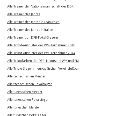
Alle Trainer der Nationalmannschaft der DDR
Alle Trainer des Jahres
Alle Trainer des Jahres in Frankreich
Alle Trainer des Jahres in Italien
Alle Trainer von DFB-Pokal-Siegern
Alle Trikot-Ausrüster der WM-Teilnehmer 2010
Alle Trikot-Ausrüster der WM-Teilnehmer 2014
Alle Trikotfarben der DFB-Trikots bei WM und EM
Alle Triple-Sieger im europäischen Vereinsfußball
Alle tschechischen Meister
Alle tschechischen Pokalsieger
Alle tunesischen Meister
Alle tunesischen Pokalsieger
Alle türkischen Meister
Alle türkischen Pokalsieger