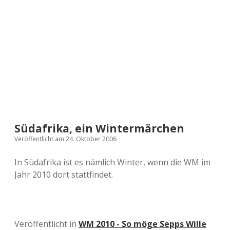
a
d
e
Südafrika, ein Wintermärchen
Veröffentlicht am 24. Oktober 2006
In Südafrika ist es nämlich Winter, wenn die WM im
Jahr 2010 dort stattfindet.
Veröffentlicht in
WM 2010 - So möge Sepps Wille