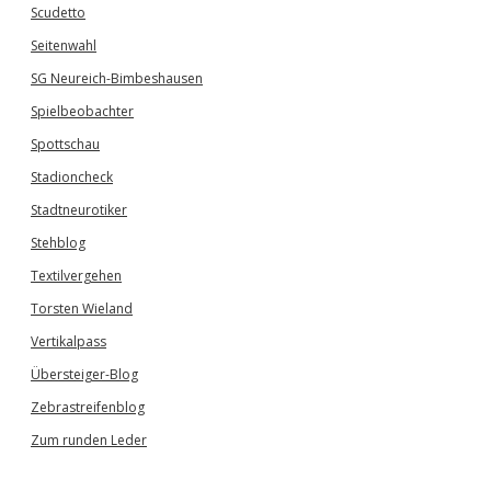
Scudetto
Seitenwahl
SG Neureich-Bimbeshausen
Spielbeobachter
Spottschau
Stadioncheck
Stadtneurotiker
Stehblog
Textilvergehen
Torsten Wieland
Vertikalpass
Übersteiger-Blog
Zebrastreifenblog
Zum runden Leder