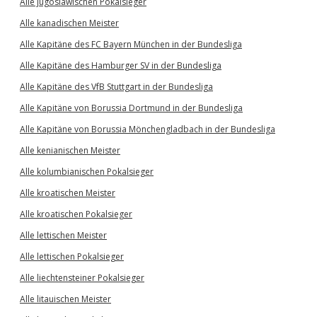
Alle jugoslawischen Pokalsieger
Alle kanadischen Meister
Alle Kapitäne des FC Bayern München in der Bundesliga
Alle Kapitäne des Hamburger SV in der Bundesliga
Alle Kapitäne des VfB Stuttgart in der Bundesliga
Alle Kapitäne von Borussia Dortmund in der Bundesliga
Alle Kapitäne von Borussia Mönchengladbach in der Bundesliga
Alle kenianischen Meister
Alle kolumbianischen Pokalsieger
Alle kroatischen Meister
Alle kroatischen Pokalsieger
Alle lettischen Meister
Alle lettischen Pokalsieger
Alle liechtensteiner Pokalsieger
Alle litauischen Meister