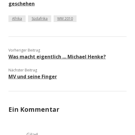
geschehen
Afrika
Südafrika
WM 2010
Vorheriger Beitrag
Was macht eigentlich … Michael Henke?
Nächster Beitrag
MV und seine Finger
Ein Kommentar
Gilad