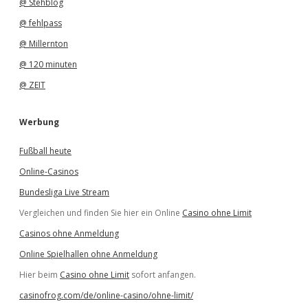
@ Stehblog
@ fehlpass
@ Millernton
@ 120 minuten
@ ZEIT
Werbung
Fußball heute
Online-Casinos
Bundesliga Live Stream
Vergleichen und finden Sie hier ein Online
Casino ohne Limit
Casinos ohne Anmeldung
Online Spielhallen ohne Anmeldung
Hier beim
Casino ohne Limit
sofort anfangen.
casinofrog.com/de/online-casino/ohne-limit/