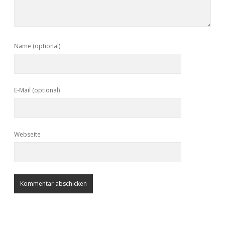
Name (optional)
E-Mail (optional)
Webseite