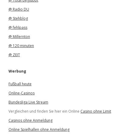
@ Total beglubbt
@ Radio DU
@ Stehblog
@ fehlpass
@ Millernton
@ 120 minuten
@ ZEIT
Werbung
Fußball heute
Online-Casinos
Bundesliga Live Stream
Vergleichen und finden Sie hier ein Online
Casino ohne Limit
Casinos ohne Anmeldung
Online Spielhallen ohne Anmeldung