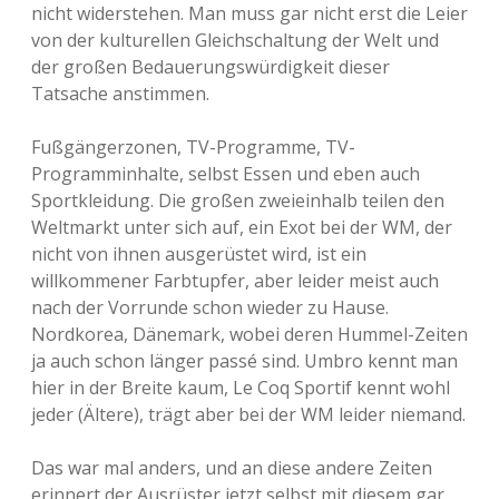
nicht widerstehen. Man muss gar nicht erst die Leier
von der kulturellen Gleichschaltung der Welt und
der großen Bedauerungswürdigkeit dieser
Tatsache anstimmen.
Fußgängerzonen, TV-Programme, TV-
Programminhalte, selbst Essen und eben auch
Sportkleidung. Die großen zweieinhalb teilen den
Weltmarkt unter sich auf, ein Exot bei der WM, der
nicht von ihnen ausgerüstet wird, ist ein
willkommener Farbtupfer, aber leider meist auch
nach der Vorrunde schon wieder zu Hause.
Nordkorea, Dänemark, wobei deren Hummel-Zeiten
ja auch schon länger passé sind. Umbro kennt man
hier in der Breite kaum, Le Coq Sportif kennt wohl
jeder (Ältere), trägt aber bei der WM leider niemand.
Das war mal anders, und an diese andere Zeiten
erinnert der Ausrüster jetzt selbst mit diesem gar