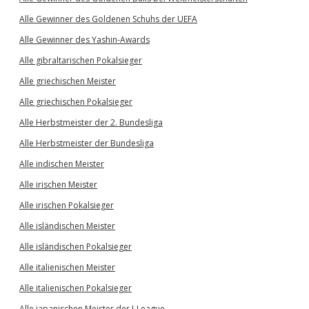
Alle Gewinner des Goldenen Schuhs der UEFA
Alle Gewinner des Yashin-Awards
Alle gibraltarischen Pokalsieger
Alle griechischen Meister
Alle griechischen Pokalsieger
Alle Herbstmeister der 2. Bundesliga
Alle Herbstmeister der Bundesliga
Alle indischen Meister
Alle irischen Meister
Alle irischen Pokalsieger
Alle isländischen Meister
Alle isländischen Pokalsieger
Alle italienischen Meister
Alle italienischen Pokalsieger
Alle japanischen Meister der J-League