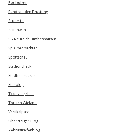
Podbolzer
Rund um den Brustring
Scudetto
Seitenwahl
SG Neureich-Bimbeshausen
Spielbeobachter
Spottschau
Stadioncheck
Stadtneurotiker
Stehblog
Textilvergehen
Torsten Wieland
Vertikalpass
Übersteiger-Blog
Zebrastreifenblog