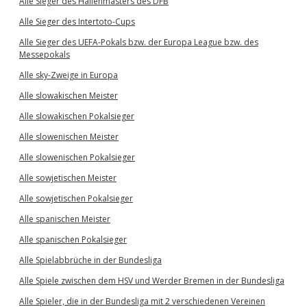
Alle Sieger des Hallenmasters des DFB
Alle Sieger des Intertoto-Cups
Alle Sieger des UEFA-Pokals bzw. der Europa League bzw. des
Messepokals
Alle sky-Zweige in Europa
Alle slowakischen Meister
Alle slowakischen Pokalsieger
Alle slowenischen Meister
Alle slowenischen Pokalsieger
Alle sowjetischen Meister
Alle sowjetischen Pokalsieger
Alle spanischen Meister
Alle spanischen Pokalsieger
Alle Spielabbrüche in der Bundesliga
Alle Spiele zwischen dem HSV und Werder Bremen in der Bundesliga
Alle Spieler, die in der Bundesliga mit 2 verschiedenen Vereinen