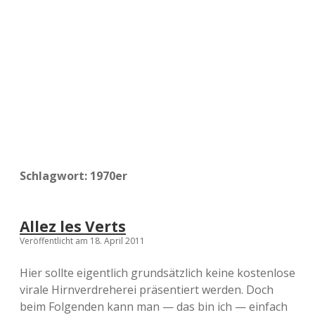
a
d
e
Schlagwort:
1970er
Allez les Verts
Veröffentlicht am 18. April 2011
Hier sollte eigentlich grundsätzlich keine kostenlose
virale Hirnverdreherei präsentiert werden. Doch
beim Folgenden kann man — das bin ich — einfach