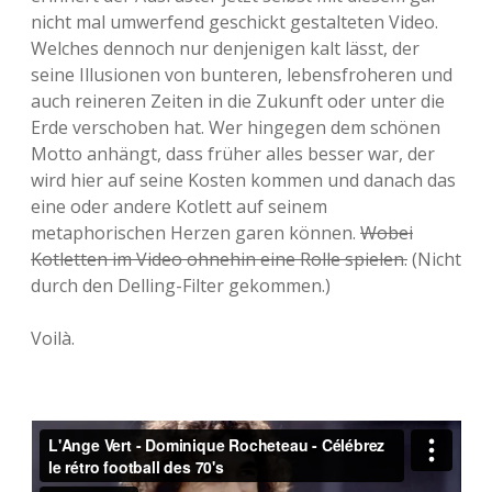
nicht mal umwerfend geschickt gestalteten Video.
Welches dennoch nur denjenigen kalt lässt, der
seine Illusionen von bunteren, lebensfroheren und
auch reineren Zeiten in die Zukunft oder unter die
Erde verschoben hat. Wer hingegen dem schönen
Motto anhängt, dass früher alles besser war, der
wird hier auf seine Kosten kommen und danach das
eine oder andere Kotlett auf seinem
metaphorischen Herzen garen können.
Wobei
Kotletten im Video ohnehin eine Rolle spielen.
(Nicht
durch den Delling-Filter gekommen.)
Voilà.