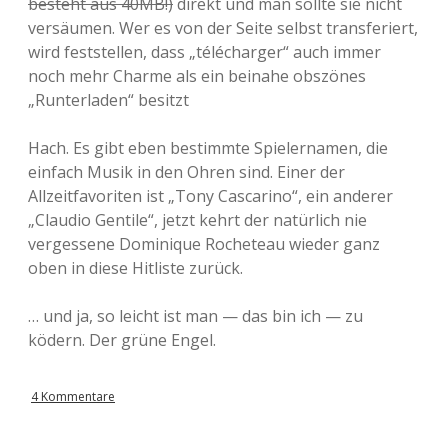
besteht aus 40MB!)
direkt und man sollte sie nicht
versäumen. Wer es von der Seite selbst transferiert,
wird feststellen, dass „télécharger“ auch immer
noch mehr Charme als ein beinahe obszönes
„Runterladen“ besitzt
Hach. Es gibt eben bestimmte Spielernamen, die
einfach Musik in den Ohren sind. Einer der
Allzeitfavoriten ist „Tony Cascarino“, ein anderer
„Claudio Gentile“, jetzt kehrt der natürlich nie
vergessene Dominique Rocheteau wieder ganz
oben in diese Hitliste zurück.
… und ja, so leicht ist man — das bin ich — zu
ködern. Der grüne Engel.
4 Kommentare