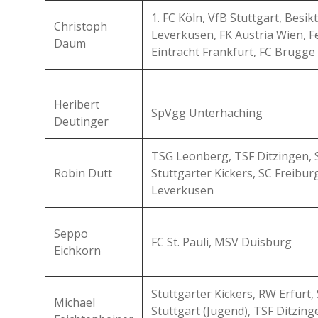
1. FC Köln, VfB Stuttgart, Besik
Christoph
Leverkusen, FK Austria Wien, F
Daum
Eintracht Frankfurt, FC Brügge
Heribert
SpVgg Unterhaching
Deutinger
TSG Leonberg, TSF Ditzingen, St
Robin Dutt
Stuttgarter Kickers, SC Freibur
Leverkusen
Seppo
FC St. Pauli, MSV Duisburg
Eichkorn
Stuttgarter Kickers, RW Erfurt,
Michael
Stuttgart (Jugend), TSF Ditzin