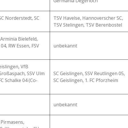
Germania Degerloch
 SC Norderstedt, SC
TSV Havelse, Hannoverscher SC,
TSV Stelingen, TSV Berenbostel
Arminia Bielefeld,
 04, RW Essen, FSV
unbekannt
islingen, VfB
 Großaspach, SSV Ulm
SC Geislingen, SSV Reutlingen 05,
FC Schalke 04 (Co-
SC Geislingen, 1. FC Pforzheim
unbekannt
K Pirmasens,