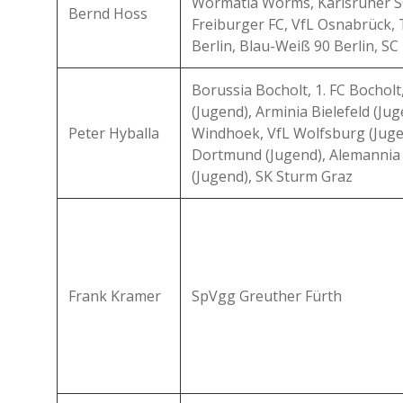
Wormatia Worms, Karlsruher S
Bernd Hoss
Freiburger FC, VfL Osnabrück,
Berlin, Blau-Weiß 90 Berlin, SC
Borussia Bocholt, 1. FC Bochol
(Jugend), Arminia Bielefeld (Ju
Peter Hyballa
Windhoek, VfL Wolfsburg (Juge
Dortmund (Jugend), Alemannia
(Jugend), SK Sturm Graz
Frank Kramer
SpVgg Greuther Fürth