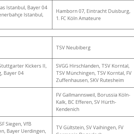
tas Istanbul, Bayer 04
Hamborn 07, Eintracht Duisburg,
enerbahçe Istanbul,
1. FC Köln Amateure
TSV Neubiberg
uttgarter Kickers II,
SVGG Hirschlanden, TSV Korntal,
g, Bayer 04
TSV Münchingen, TSV Korntal, FV
Zuffenhausen, SKV Rutesheim
FV Gallmannsweil, Borussia Köln-
Kalk, BC Efferen, SV Hürth-
Kendenich
 SF Siegen, VfB
TV Gültstein, SV Vaihingen, FV
gen, Bayer Uerdingen,