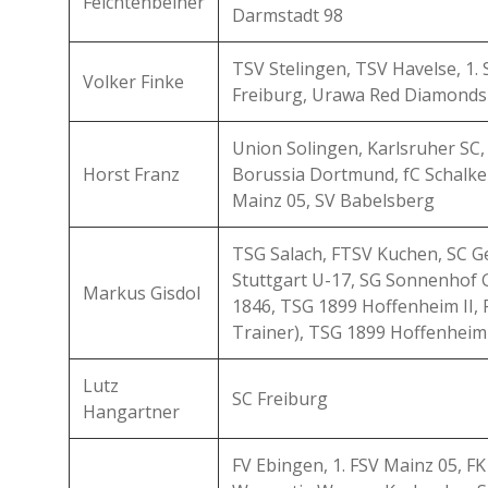
Feichtenbeiner
Darmstadt 98
TSV Stelingen, TSV Havelse, 1.
Volker Finke
Freiburg, Urawa Red Diamonds
Union Solingen, Karlsruher SC, 
Horst Franz
Borussia Dortmund, fC Schalke
Mainz 05, SV Babelsberg
TSG Salach, FTSV Kuchen, SC Ge
Stuttgart U-17, SG Sonnenhof
Markus Gisdol
1846, TSG 1899 Hoffenheim II, 
Trainer), TSG 1899 Hoffenheim
Lutz
SC Freiburg
Hangartner
FV Ebingen, 1. FSV Mainz 05, F