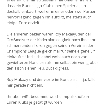
erwähnt, die mir zu diesem Phänomen einfallen,
dass ein Bundesliga-Club einen Spieler allein
deshalb einkauft, weil er in einer oder zwei Partien
hervorragend gegen ihn auftritt, meistens auch
einige Tore erzielt.
Die anderen beiden wären Roy Makaay, den der
Großmeister der Kaderplanlosigkeit nach ihn sehr
schmerzenden Toren gegen seinen Verein in der
Champions League gleich mal für seine eigene Elf
einkaufte. Und sich dabei wohl auch noch von
gewiefteren Händlern als ihm selbst ein wenig über
den Tisch ziehen ließ. But I digress.
Roy Makaay und der vierte im Bunde ist … tja, fällt
mir gerade nicht ein.
Ihr aber wißt bestimmt, welche Impulskäufe in
Euren Klubs je getätigt wurden.