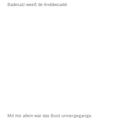
Badesalz weeß de Anddwoadd.
Mit mir allein wär das Boot unnergegange.