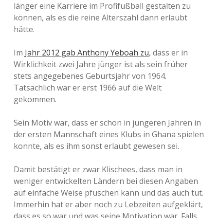
länger eine Karriere im Profifußball gestalten zu
können, als es die reine Alterszahl dann erlaubt
hätte.
Im
Jahr 2012 gab Anthony Yeboah zu
, dass er in
Wirklichkeit zwei Jahre jünger ist als sein früher
stets angegebenes Geburtsjahr von 1964.
Tatsächlich war er erst 1966 auf die Welt
gekommen.
Sein Motiv war, dass er schon in jüngeren Jahren in
der ersten Mannschaft eines Klubs in Ghana spielen
konnte, als es ihm sonst erlaubt gewesen sei.
Damit bestätigt er zwar Klischees, dass man in
weniger entwickelten Ländern bei diesen Angaben
auf einfache Weise pfuschen kann und das auch tut.
Immerhin hat er aber noch zu Lebzeiten aufgeklärt,
dass es so war und was seine Motivation war. Falls