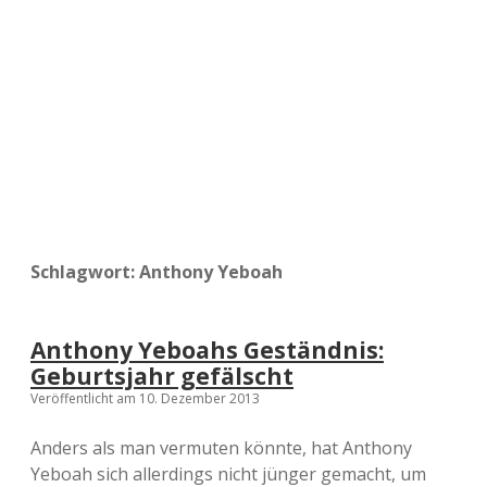
a
d
e
Schlagwort:
Anthony Yeboah
Anthony Yeboahs Geständnis:
Geburtsjahr gefälscht
Veröffentlicht am 10. Dezember 2013
Anders als man vermuten könnte, hat Anthony
Yeboah sich allerdings nicht jünger gemacht, um