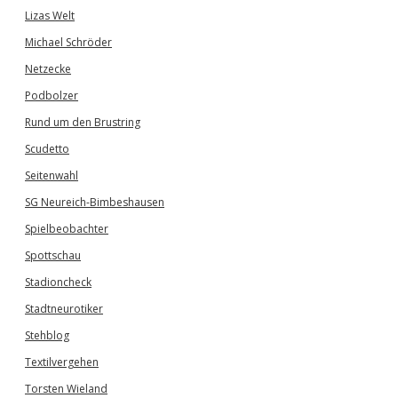
Lizas Welt
Michael Schröder
Netzecke
Podbolzer
Rund um den Brustring
Scudetto
Seitenwahl
SG Neureich-Bimbeshausen
Spielbeobachter
Spottschau
Stadioncheck
Stadtneurotiker
Stehblog
Textilvergehen
Torsten Wieland