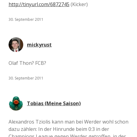
http://tinyurl.com/6872745
(Kicker)
30. September 2011
mickyrust
Olaf Thon? FCB?
30. September 2011
Tobias (Meine Saison)
Alexandros Tziolis kann man bei Werder wohl schon
dazu zählen: In der Hinrunde beim 0:3 in der
Champions League gegen Werder getroffen, in der