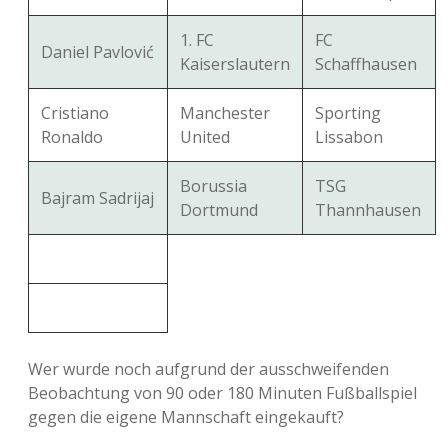
1. FC
FC
Daniel Pavlović
Kaiserslautern
Schaffhausen
Cristiano
Manchester
Sporting
Ronaldo
United
Lissabon
Borussia
TSG
Bajram Sadrijaj
Dortmund
Thannhausen
Wer wurde noch aufgrund der ausschweifenden
Beobachtung von 90 oder 180 Minuten Fußballspiel
gegen die eigene Mannschaft eingekauft?