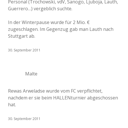
Personal (Trochowski, vdV, Sanogo, Ljuboja, Lauth,
Guerrero…) vergeblich suchte.
In der Winterpause wurde für 2 Mio. €
zugeschlagen. Im Gegenzug gab man Lauth nach
Stuttgart ab.
30. September 2011
Malte
Rewas Arweladse wurde vom FC verpflichtet,
nachdem er sie beim HALLENturnier abgeschossen
hat.
30. September 2011