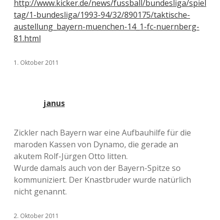
http://www.kicker.de/news/fussball/bundesliga/spiel
tag/1-bundesliga/1993-94/32/890175/taktische-
austellung_bayern-muenchen-14_1-fc-nuernberg-
81.html
1. Oktober 2011
janus
Zickler nach Bayern war eine Aufbauhilfe für die
maroden Kassen von Dynamo, die gerade an
akutem Rolf-Jürgen Otto litten.
Wurde damals auch von der Bayern-Spitze so
kommuniziert. Der Knastbruder wurde natürlich
nicht genannt.
2. Oktober 2011