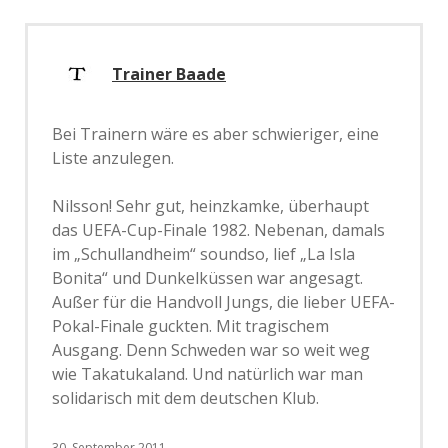
Trainer Baade
Bei Trainern wäre es aber schwieriger, eine
Liste anzulegen.
Nilsson! Sehr gut, heinzkamke, überhaupt
das UEFA-Cup-Finale 1982. Nebenan, damals
im „Schullandheim“ soundso, lief „La Isla
Bonita“ und Dunkelküssen war angesagt.
Außer für die Handvoll Jungs, die lieber UEFA-
Pokal-Finale guckten. Mit tragischem
Ausgang. Denn Schweden war so weit weg
wie Takatukaland. Und natürlich war man
solidarisch mit dem deutschen Klub.
30. September 2011