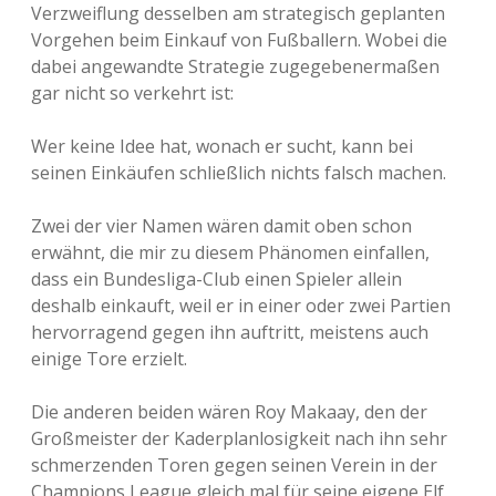
Verzweiflung desselben am strategisch geplanten
Vorgehen beim Einkauf von Fußballern. Wobei die
dabei angewandte Strategie zugegebenermaßen
gar nicht so verkehrt ist:
Wer keine Idee hat, wonach er sucht, kann bei
seinen Einkäufen schließlich nichts falsch machen.
Zwei der vier Namen wären damit oben schon
erwähnt, die mir zu diesem Phänomen einfallen,
dass ein Bundesliga-Club einen Spieler allein
deshalb einkauft, weil er in einer oder zwei Partien
hervorragend gegen ihn auftritt, meistens auch
einige Tore erzielt.
Die anderen beiden wären Roy Makaay, den der
Großmeister der Kaderplanlosigkeit nach ihn sehr
schmerzenden Toren gegen seinen Verein in der
Champions League gleich mal für seine eigene Elf