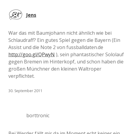
Jens
War das mit Baumjohann nicht ähnlich wie bei
Schlaudraff? Ein gutes Spiel gegen die Bayern (Ein
Assist und die Note 2 von fussballdaten.de
http://goo.gl/QPwyN
), sein phantastischer Sololauf
gegen Bremen im Hinterkopf, und schon haben die
großen Münchner den kleinen Waltroper
verpflichtet.
30. September 2011
borttronic
Bei Werder fällt mir da im Moment echt keiner ein.