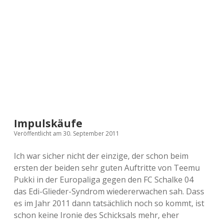
a
d
e
Impulskäufe
Veröffentlicht am 30. September 2011
Ich war sicher nicht der einzige, der schon beim
ersten der beiden sehr guten Auftritte von Teemu
Pukki in der Europaliga gegen den FC Schalke 04
das Edi-Glieder-Syndrom wiedererwachen sah. Dass
es im Jahr 2011 dann tatsächlich noch so kommt, ist
schon keine Ironie des Schicksals mehr, eher