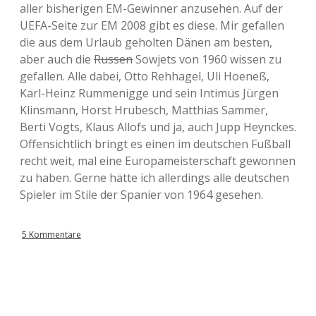
aller bisherigen EM-Gewinner anzusehen. Auf der
UEFA-Seite zur EM 2008 gibt es diese. Mir gefallen
die aus dem Urlaub geholten Dänen am besten,
aber auch die
Russen
Sowjets von 1960 wissen zu
gefallen. Alle dabei, Otto Rehhagel, Uli Hoeneß,
Karl-Heinz Rummenigge und sein Intimus Jürgen
Klinsmann, Horst Hrubesch, Matthias Sammer,
Berti Vogts, Klaus Allofs und ja, auch Jupp Heynckes.
Offensichtlich bringt es einen im deutschen Fußball
recht weit, mal eine Europameisterschaft gewonnen
zu haben. Gerne hätte ich allerdings alle deutschen
Spieler im Stile der Spanier von 1964 gesehen.
5 Kommentare