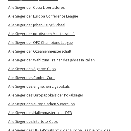
Alle Sieger der Copa Libertadores
Alle Sieger der Europa Conference League
Alle Sieger der Johan-Cruyff-Schaal
Alle Sieger der nordischen Meisterschaft
Alle Sieger der OFC Champions League
Alle Sieger der Ozeanienmeisterschaft
Alle Sieger der Wahl zum Trainer des Jahres in Italien
Alle Sieger des Algarve-Cups
Alle Sieger des Confed-Cups
Alle Sieger des englischen Ligapokals
Alle Sieger des Europapokals der Pokalsieger
Alle Sieger des europäischen Supercups
Alle Sieger des Hallenmasters des DFB
Alle Sieger des Intertoto-Cups
Alle Sieger des UEFA-Pokals bzw. der Europa League bzw. des