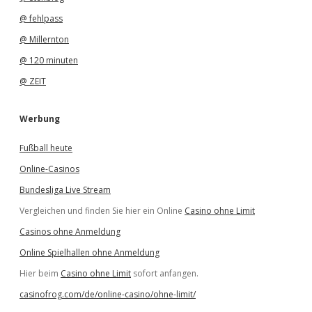
@ fehlpass
@ Millernton
@ 120 minuten
@ ZEIT
Werbung
Fußball heute
Online-Casinos
Bundesliga Live Stream
Vergleichen und finden Sie hier ein Online
Casino ohne Limit
Casinos ohne Anmeldung
Online Spielhallen ohne Anmeldung
Hier beim
Casino ohne Limit
sofort anfangen.
casinofrog.com/de/online-casino/ohne-limit/