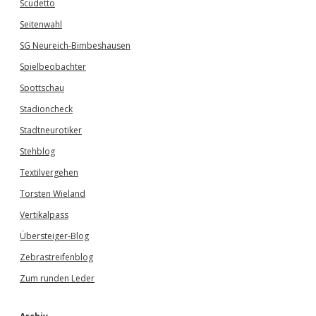
Scudetto
Seitenwahl
SG Neureich-Bimbeshausen
Spielbeobachter
Spottschau
Stadioncheck
Stadtneurotiker
Stehblog
Textilvergehen
Torsten Wieland
Vertikalpass
Übersteiger-Blog
Zebrastreifenblog
Zum runden Leder