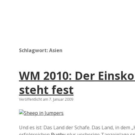
Schlagwort:
Asien
WM 2010: Der Einsk
steht fest
Veröffentlicht am 7. Januar 2009
Und es ist: Das Land der Schafe. Das Land, in dem 
erfolgreichen
Rugby
plus vorherige Tanzeinlage sp