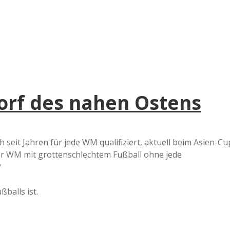
orf des nahen Ostens
 seit Jahren für jede WM qualifiziert, aktuell beim Asien-Cu
der WM mit grottenschlechtem Fußball ohne jede
?
ßballs ist.