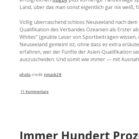
Land, über das man sonst eigentlich gar nix weiß, fa
Völlig überraschend schloss Neuseeland nach dem B
Qualifikation des Verbandes Ozeanien als Erster ab 
Whites“ (geübte Leser von Sportbeiträgen wissen,
Neuseeland gemeint ist, ohne dass es extra erläut
erfahren, wer der Fünfte der Asien-Qualifikation s
auszuscheiden. Und somit wie immer — mit Ausnahm
photo
credit:
nmack28
11 Kommentare
Immer Hundert Proze