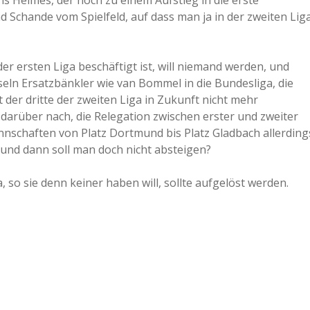
 Helmes, der noch zu einem Aufstieg in die erste
 Schande vom Spielfeld, auf dass man ja in der zweiten Lig
er ersten Liga beschäftigt ist, will niemand werden, und
seln Ersatzbänkler wie van Bommel in die Bundesliga, die
der dritte der zweiten Liga in Zukunft nicht mehr
n darüber nach, die Relegation zwischen erster und zweiter
nschaften von Platz Dortmund bis Platz Gladbach allerding
t und dann soll man doch nicht absteigen?
, so sie denn keiner haben will, sollte aufgelöst werden.