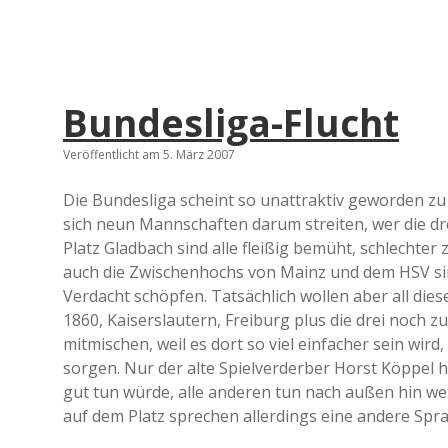
Bundesliga-Flucht
Veröffentlicht am 5. März 2007
Die Bundesliga scheint so unattraktiv geworden zu s
sich neun Mannschaften darum streiten, wer die d
Platz Gladbach sind alle fleißig bemüht, schlechter 
auch die Zwischenhochs von Mainz und dem HSV sin
Verdacht schöpfen. Tatsächlich wollen aber all dies
1860, Kaiserslautern, Freiburg plus die drei noch 
mitmischen, weil es dort so viel einfacher sein wir
sorgen. Nur der alte Spielverderber Horst Köppel 
gut tun würde, alle anderen tun nach außen hin weite
auf dem Platz sprechen allerdings eine andere Spra