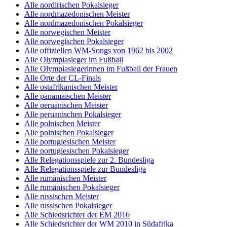
Alle nordirischen Pokalsieger
Alle nordmazedonischen Meister
Alle nordmazedonischen Pokalsieger
Alle norwegischen Meister
Alle norwegischen Pokalsieger
Alle offiziellen WM-Songs von 1962 bis 2002
Alle Olympiasieger im Fußball
Alle Olympiasiegerinnen im Fußball der Frauen
Alle Orte der CL-Finals
Alle ostafrikanischen Meister
Alle panamaischen Meister
Alle peruanischen Meister
Alle peruanischen Pokalsieger
Alle polnischen Meister
Alle polnischen Pokalsieger
Alle portugiesischen Meister
Alle portugiesischen Pokalsieger
Alle Relegationsspiele zur 2. Bundesliga
Alle Relegationsspiele zur Bundesliga
Alle rumänischen Meister
Alle rumänischen Pokalsieger
Alle russischen Meister
Alle russischen Pokalsieger
Alle Schiedsrichter der EM 2016
Alle Schiedsrichter der WM 2010 in Südafrika