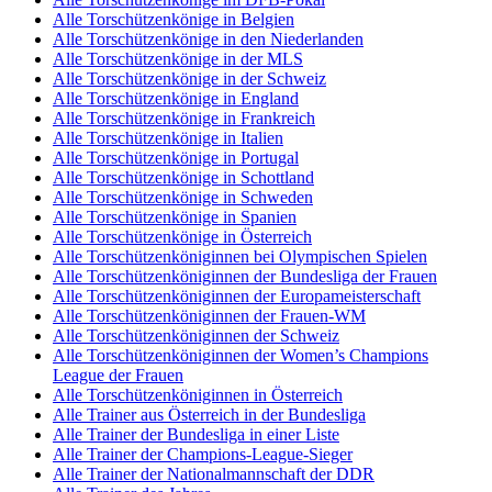
Alle Torschützenkönige in Belgien
Alle Torschützenkönige in den Niederlanden
Alle Torschützenkönige in der MLS
Alle Torschützenkönige in der Schweiz
Alle Torschützenkönige in England
Alle Torschützenkönige in Frankreich
Alle Torschützenkönige in Italien
Alle Torschützenkönige in Portugal
Alle Torschützenkönige in Schottland
Alle Torschützenkönige in Schweden
Alle Torschützenkönige in Spanien
Alle Torschützenkönige in Österreich
Alle Torschützenköniginnen bei Olympischen Spielen
Alle Torschützenköniginnen der Bundesliga der Frauen
Alle Torschützenköniginnen der Europameisterschaft
Alle Torschützenköniginnen der Frauen-WM
Alle Torschützenköniginnen der Schweiz
Alle Torschützenköniginnen der Women’s Champions
League der Frauen
Alle Torschützenköniginnen in Österreich
Alle Trainer aus Österreich in der Bundesliga
Alle Trainer der Bundesliga in einer Liste
Alle Trainer der Champions-League-Sieger
Alle Trainer der Nationalmannschaft der DDR