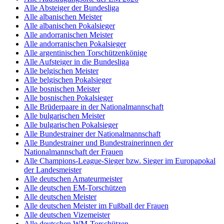
Alle Absteiger der Bundesliga
Alle albanischen Meister
Alle albanischen Pokalsieger
Alle andorranischen Meister
Alle andorranischen Pokalsieger
Alle argentinischen Torschützenkönige
Alle Aufsteiger in die Bundesliga
Alle belgischen Meister
Alle belgischen Pokalsieger
Alle bosnischen Meister
Alle bosnischen Pokalsieger
Alle Brüderpaare in der Nationalmannschaft
Alle bulgarischen Meister
Alle bulgarischen Pokalsieger
Alle Bundestrainer der Nationalmannschaft
Alle Bundestrainer und Bundestrainerinnen der
Nationalmannschaft der Frauen
Alle Champions-League-Sieger bzw. Sieger im Europapokal
der Landesmeister
Alle deutschen Amateurmeister
Alle deutschen EM-Torschützen
Alle deutschen Meister
Alle deutschen Meister im Fußball der Frauen
Alle deutschen Vizemeister
Alle deutschen WM-Torschützen