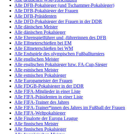
Alle DFB-Pokalsieger (und Tschammer-Pokalsieger)
Alle DFB-Pokalsieger der Frauen
Alle DFB-Präsidenten
Alle DFD-Pokalsieger der Frauen in der DDR
Alle dänischen Meister
Alle dänischen Pokalsieger
Alle Ehrenspielführer und -führerinnen des DFB
Alle Elfmeterschießen bei EM
Alle Elfmeterschießen bei WM
Alle Endspiele des olympischen Fußballturniers
Alle englischen Meister
Alle englischen Pokalsieger bzw. FA-Cup-Sieger
Alle estnischen Meister
Alle estnischen Pokalsieger
Alle Europameister der Frauen
Alle FDGB-Pokalsieger in der DDR
Alle FIFA-Mitglieder in einer Liste
Alle FIFA-Präsidenten in einer Liste
Alle FIFA-Trainer des Jahres
Alle FIFA-Trainer*innen des Jahres im Fußball der Frauen
Alle FIFA-Weltpokalsieger
Alle Finalorte der Europa League
Alle finnischen Meister
Alle finnischen Pokalsieger