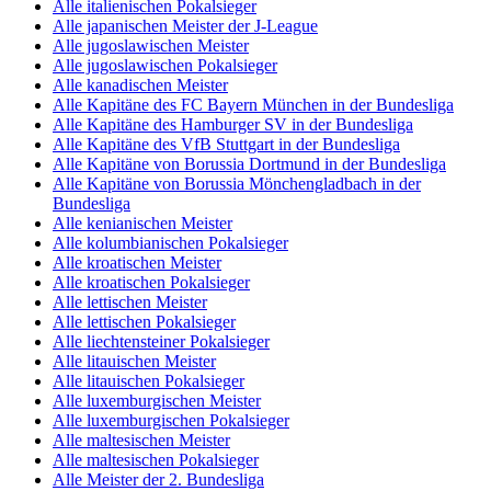
Alle italienischen Pokalsieger
Alle japanischen Meister der J-League
Alle jugoslawischen Meister
Alle jugoslawischen Pokalsieger
Alle kanadischen Meister
Alle Kapitäne des FC Bayern München in der Bundesliga
Alle Kapitäne des Hamburger SV in der Bundesliga
Alle Kapitäne des VfB Stuttgart in der Bundesliga
Alle Kapitäne von Borussia Dortmund in der Bundesliga
Alle Kapitäne von Borussia Mönchengladbach in der
Bundesliga
Alle kenianischen Meister
Alle kolumbianischen Pokalsieger
Alle kroatischen Meister
Alle kroatischen Pokalsieger
Alle lettischen Meister
Alle lettischen Pokalsieger
Alle liechtensteiner Pokalsieger
Alle litauischen Meister
Alle litauischen Pokalsieger
Alle luxemburgischen Meister
Alle luxemburgischen Pokalsieger
Alle maltesischen Meister
Alle maltesischen Pokalsieger
Alle Meister der 2. Bundesliga