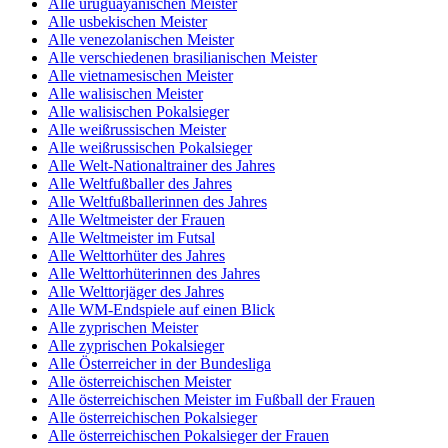
Alle uruguayanischen Meister
Alle usbekischen Meister
Alle venezolanischen Meister
Alle verschiedenen brasilianischen Meister
Alle vietnamesischen Meister
Alle walisischen Meister
Alle walisischen Pokalsieger
Alle weißrussischen Meister
Alle weißrussischen Pokalsieger
Alle Welt-Nationaltrainer des Jahres
Alle Weltfußballer des Jahres
Alle Weltfußballerinnen des Jahres
Alle Weltmeister der Frauen
Alle Weltmeister im Futsal
Alle Welttorhüter des Jahres
Alle Welttorhüterinnen des Jahres
Alle Welttorjäger des Jahres
Alle WM-Endspiele auf einen Blick
Alle zyprischen Meister
Alle zyprischen Pokalsieger
Alle Österreicher in der Bundesliga
Alle österreichischen Meister
Alle österreichischen Meister im Fußball der Frauen
Alle österreichischen Pokalsieger
Alle österreichischen Pokalsieger der Frauen