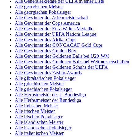
Alle Generalsekretäre der UEFA in einer Liste
Alle georgischen Meister
Alle georgischen Pokalsieger
Alle Gewinner der Asienmeisterschaft
Alle Gewinner der Copa America
Alle Gewinner der Fritz-Walter-Medaille
Alle Gewinner der UEFA Nations League
Alle Gewinner des Afrika-Cups
Alle Gewinner des CONCACAF-Gold-Cups
Alle Gewinner des Golden Boy
Alle Gewinner des Goldenen Balls bei U20-WM
Alle Gewinner des Goldenen Balls bei Weltmeisterschaften
Alle Gewinner des Goldenen Schuhs der UEFA
Alle Gewinner des Yashin-Awards
Alle gibraltarischen Pokalsieger
Alle griechischen Meister
Alle griechischen Pokalsieger
Alle Herbstmeister der 2. Bundesliga
Alle Herbstmeister der Bundesliga
Alle indischen Meister
Alle irischen Meister
Alle irischen Pokalsieger
Alle isländischen Meister
Alle isländischen Pokalsieger
Alle italienischen Meister