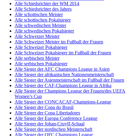
Alle Schiedsrichter der WM 2014
Alle Schiedsrichter des Jahres
Alle schottischen Meister
Alle schottischen Pokalsieger
Alle schwedischen Meister
Alle schwedischen Pokalsieger
Alle Schweizer Meister
Alle Schweizer Meister im Fußball der Frauen
Alle Schweizer Pokalsieger
Alle Schweizer Pokalsieger im Fußball der Frauen
Alle serbischen Meister
Alle serbischen Pokalsieger
Alle Sieger der AFC Champions League in Asien
Alle Sieger der afrikanischen Nationenmeisterschaft
Alle Sieger der Asienmeisterschaft im Fußball der Frauen
Alle Sieger der CAF-Champions League in Afrika
Alle Sieger der Champions League der Frauen/des UEFA
Women’s Cup
Alle Sieger der CONCACAF-Champions-League
Alle Sieger der Copa do Brasil
Alle Sieger der Copa Libertadores
Alle Sieger der Europa Conference League
Alle Sieger der Johan-Cruyff-Schaal
Alle Sieger der nordischen Meisterschaft
Alle Sieger der OFC Champions League