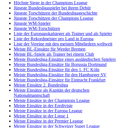
Höchste Siege in der Champions League
Jüngste Bundesligaspieler bei ihrem Debüt
Jüngste Torschützen der Bundesligageschichte
Jüngste Torschützen der Champions League
Jüngste WM-Spieler
Jüngste WM-Torschützen
Liste der Europapokalsieger als Trainer und als Spieler
Liste der Rekordmeister pro Land in Europa
Liste der Vereine mit den meisten Mitgliedern weltweit
Meiste BL-Einsätze für Werder Bremen
Meiste BL-Spiele als Trainer bei einem Club
Meiste Bundesliga-Einsätze eines ausländischen Spielers
Meiste Bundesliga-Einsätze für Borussia Dortmund
Meiste Bundesliga-Einsätze für den 1. FC Köln
Meiste Bundesliga-Einsätze für den Hamburger SV
Meiste Bundesliga-Einsätze für Eintracht Frankfurt
Meiste Einsätze 2. Bundesliga
Meiste Einsätze als Kapitän der deutschen
Nationalmannschaft
Meiste Einsätze in der Champions League
Meiste Einsätze in der Eredivisie
Meiste Einsätze in der Europa League
Meiste Einsätze in der Ligue 1
Meiste Einsätze in der Premier League
Meiste Einsätze in der Schweizer Super League