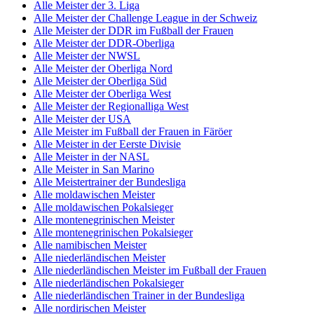
Alle Meister der 3. Liga
Alle Meister der Challenge League in der Schweiz
Alle Meister der DDR im Fußball der Frauen
Alle Meister der DDR-Oberliga
Alle Meister der NWSL
Alle Meister der Oberliga Nord
Alle Meister der Oberliga Süd
Alle Meister der Oberliga West
Alle Meister der Regionalliga West
Alle Meister der USA
Alle Meister im Fußball der Frauen in Färöer
Alle Meister in der Eerste Divisie
Alle Meister in der NASL
Alle Meister in San Marino
Alle Meistertrainer der Bundesliga
Alle moldawischen Meister
Alle moldawischen Pokalsieger
Alle montenegrinischen Meister
Alle montenegrinischen Pokalsieger
Alle namibischen Meister
Alle niederländischen Meister
Alle niederländischen Meister im Fußball der Frauen
Alle niederländischen Pokalsieger
Alle niederländischen Trainer in der Bundesliga
Alle nordirischen Meister