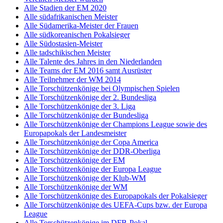
Alle Stadien der EM 2020
Alle südafrikanischen Meister
Alle Südamerika-Meister der Frauen
Alle südkoreanischen Pokalsieger
Alle Südostasien-Meister
Alle tadschikischen Meister
Alle Talente des Jahres in den Niederlanden
Alle Teams der EM 2016 samt Ausrüster
Alle Teilnehmer der WM 2014
Alle Torschützenkönige bei Olympischen Spielen
Alle Torschützenkönige der 2. Bundesliga
Alle Torschützenkönige der 3. Liga
Alle Torschützenkönige der Bundesliga
Alle Torschützenkönige der Champions League sowie des
Europapokals der Landesmeister
Alle Torschützenkönige der Copa America
Alle Torschützenkönige der DDR-Oberliga
Alle Torschützenkönige der EM
Alle Torschützenkönige der Europa League
Alle Torschützenkönige der Klub-WM
Alle Torschützenkönige der WM
Alle Torschützenkönige des Europapokals der Pokalsieger
Alle Torschützenkönige des UEFA-Cups bzw. der Europa
League
Alle Torschützenkönige im DFB-Pokal