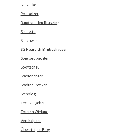
Netzecke
Podbolzer
Rund um den Brustring
Scudetto
Seitenwahl
SG Neureich-Bimbeshausen
Spielbeobachter
Spottschau
Stadioncheck
Stadtneurotiker
Stehblog
Textilvergehen
Torsten Wieland
Vertikalpass
Übersteiger-Blog