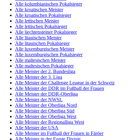
Alle kolumbianischen Pokalsieger
Alle kroatischen Meister
Alle kroatischen Pokalsieger
Alle lettischen Meister
Alle lettischen Pokalsieger
Alle liechtensteiner Pokalsieger
Alle litauischen Meister
Alle litauischen Pokalsieger
Alle luxemburgischen Meister
Alle luxemburgischen Pokalsieger
Alle maltesischen Meister
Alle maltesischen Pokalsieger
Alle Meister der 2. Bundesliga
Alle Meister der 3. Liga
Alle Meister der Challenge League in der Schweiz
Alle Meister der DDR im Fußball der Frauen
Alle Meister der DDR-Oberliga
Alle Meister der NWSL
Alle Meister der Oberliga Nord
Alle Meister der Oberliga Süd
Alle Meister der Oberliga West
Alle Meister der Regionalliga West
Alle Meister der USA
Alle Meister im Fußball der Frauen in Färöer
Alle Meister in der Eerste Divisie