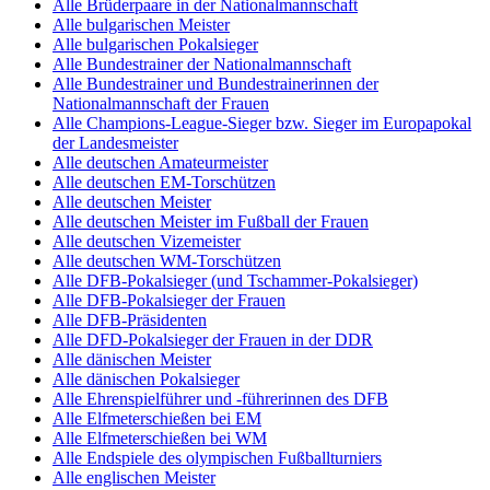
Alle Brüderpaare in der Nationalmannschaft
Alle bulgarischen Meister
Alle bulgarischen Pokalsieger
Alle Bundestrainer der Nationalmannschaft
Alle Bundestrainer und Bundestrainerinnen der
Nationalmannschaft der Frauen
Alle Champions-League-Sieger bzw. Sieger im Europapokal
der Landesmeister
Alle deutschen Amateurmeister
Alle deutschen EM-Torschützen
Alle deutschen Meister
Alle deutschen Meister im Fußball der Frauen
Alle deutschen Vizemeister
Alle deutschen WM-Torschützen
Alle DFB-Pokalsieger (und Tschammer-Pokalsieger)
Alle DFB-Pokalsieger der Frauen
Alle DFB-Präsidenten
Alle DFD-Pokalsieger der Frauen in der DDR
Alle dänischen Meister
Alle dänischen Pokalsieger
Alle Ehrenspielführer und -führerinnen des DFB
Alle Elfmeterschießen bei EM
Alle Elfmeterschießen bei WM
Alle Endspiele des olympischen Fußballturniers
Alle englischen Meister