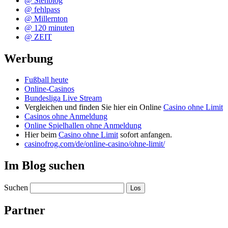
@ Stehblog
@ fehlpass
@ Millernton
@ 120 minuten
@ ZEIT
Werbung
Fußball heute
Online-Casinos
Bundesliga Live Stream
Vergleichen und finden Sie hier ein Online
Casino ohne Limit
Casinos ohne Anmeldung
Online Spielhallen ohne Anmeldung
Hier beim
Casino ohne Limit
sofort anfangen.
casinofrog.com/de/online-casino/ohne-limit/
Im Blog suchen
Suchen
Partner