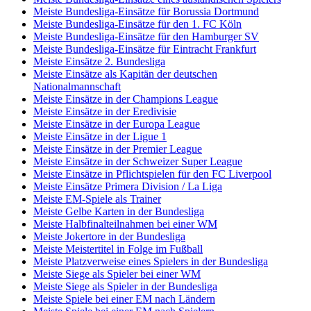
Meiste Bundesliga-Einsätze für Borussia Dortmund
Meiste Bundesliga-Einsätze für den 1. FC Köln
Meiste Bundesliga-Einsätze für den Hamburger SV
Meiste Bundesliga-Einsätze für Eintracht Frankfurt
Meiste Einsätze 2. Bundesliga
Meiste Einsätze als Kapitän der deutschen
Nationalmannschaft
Meiste Einsätze in der Champions League
Meiste Einsätze in der Eredivisie
Meiste Einsätze in der Europa League
Meiste Einsätze in der Ligue 1
Meiste Einsätze in der Premier League
Meiste Einsätze in der Schweizer Super League
Meiste Einsätze in Pflichtspielen für den FC Liverpool
Meiste Einsätze Primera Division / La Liga
Meiste EM-Spiele als Trainer
Meiste Gelbe Karten in der Bundesliga
Meiste Halbfinalteilnahmen bei einer WM
Meiste Jokertore in der Bundesliga
Meiste Meistertitel in Folge im Fußball
Meiste Platzverweise eines Spielers in der Bundesliga
Meiste Siege als Spieler bei einer WM
Meiste Siege als Spieler in der Bundesliga
Meiste Spiele bei einer EM nach Ländern