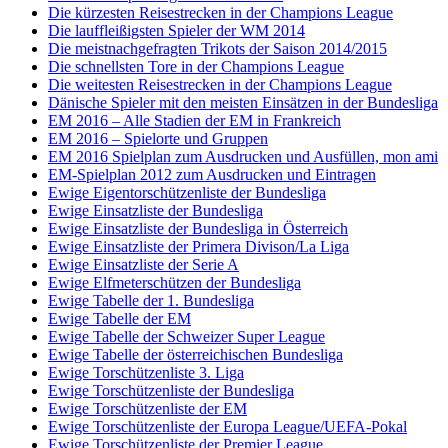
Die kürzesten Reisestrecken in der Champions League
Die lauffleißigsten Spieler der WM 2014
Die meistnachgefragten Trikots der Saison 2014/2015
Die schnellsten Tore in der Champions League
Die weitesten Reisestrecken in der Champions League
Dänische Spieler mit den meisten Einsätzen in der Bundesliga
EM 2016 – Alle Stadien der EM in Frankreich
EM 2016 – Spielorte und Gruppen
EM 2016 Spielplan zum Ausdrucken und Ausfüllen, mon ami
EM-Spielplan 2012 zum Ausdrucken und Eintragen
Ewige Eigentorschützenliste der Bundesliga
Ewige Einsatzliste der Bundesliga
Ewige Einsatzliste der Bundesliga in Österreich
Ewige Einsatzliste der Primera Divison/La Liga
Ewige Einsatzliste der Serie A
Ewige Elfmeterschützen der Bundesliga
Ewige Tabelle der 1. Bundesliga
Ewige Tabelle der EM
Ewige Tabelle der Schweizer Super League
Ewige Tabelle der österreichischen Bundesliga
Ewige Torschützenliste 3. Liga
Ewige Torschützenliste der Bundesliga
Ewige Torschützenliste der EM
Ewige Torschützenliste der Europa League/UEFA-Pokal
Ewige Torschützenliste der Premier League