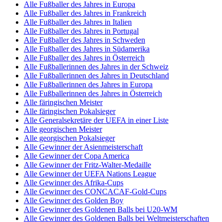
Alle Fußballer des Jahres in Europa
Alle Fußballer des Jahres in Frankreich
Alle Fußballer des Jahres in Italien
Alle Fußballer des Jahres in Portugal
Alle Fußballer des Jahres in Schweden
Alle Fußballer des Jahres in Südamerika
Alle Fußballer des Jahres in Österreich
Alle Fußballerinnen des Jahres in der Schweiz
Alle Fußballerinnen des Jahres in Deutschland
Alle Fußballerinnen des Jahres in Europa
Alle Fußballerinnen des Jahres in Österreich
Alle färingischen Meister
Alle färingischen Pokalsieger
Alle Generalsekretäre der UEFA in einer Liste
Alle georgischen Meister
Alle georgischen Pokalsieger
Alle Gewinner der Asienmeisterschaft
Alle Gewinner der Copa America
Alle Gewinner der Fritz-Walter-Medaille
Alle Gewinner der UEFA Nations League
Alle Gewinner des Afrika-Cups
Alle Gewinner des CONCACAF-Gold-Cups
Alle Gewinner des Golden Boy
Alle Gewinner des Goldenen Balls bei U20-WM
Alle Gewinner des Goldenen Balls bei Weltmeisterschaften