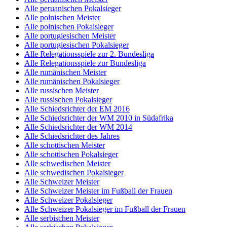
Alle peruanischen Pokalsieger
Alle polnischen Meister
Alle polnischen Pokalsieger
Alle portugiesischen Meister
Alle portugiesischen Pokalsieger
Alle Relegationsspiele zur 2. Bundesliga
Alle Relegationsspiele zur Bundesliga
Alle rumänischen Meister
Alle rumänischen Pokalsieger
Alle russischen Meister
Alle russischen Pokalsieger
Alle Schiedsrichter der EM 2016
Alle Schiedsrichter der WM 2010 in Südafrika
Alle Schiedsrichter der WM 2014
Alle Schiedsrichter des Jahres
Alle schottischen Meister
Alle schottischen Pokalsieger
Alle schwedischen Meister
Alle schwedischen Pokalsieger
Alle Schweizer Meister
Alle Schweizer Meister im Fußball der Frauen
Alle Schweizer Pokalsieger
Alle Schweizer Pokalsieger im Fußball der Frauen
Alle serbischen Meister