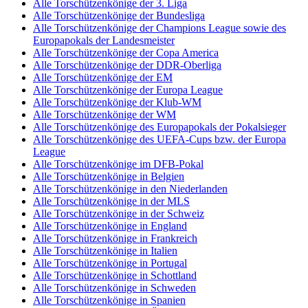
Alle Torschützenkönige der 3. Liga
Alle Torschützenkönige der Bundesliga
Alle Torschützenkönige der Champions League sowie des
Europapokals der Landesmeister
Alle Torschützenkönige der Copa America
Alle Torschützenkönige der DDR-Oberliga
Alle Torschützenkönige der EM
Alle Torschützenkönige der Europa League
Alle Torschützenkönige der Klub-WM
Alle Torschützenkönige der WM
Alle Torschützenkönige des Europapokals der Pokalsieger
Alle Torschützenkönige des UEFA-Cups bzw. der Europa
League
Alle Torschützenkönige im DFB-Pokal
Alle Torschützenkönige in Belgien
Alle Torschützenkönige in den Niederlanden
Alle Torschützenkönige in der MLS
Alle Torschützenkönige in der Schweiz
Alle Torschützenkönige in England
Alle Torschützenkönige in Frankreich
Alle Torschützenkönige in Italien
Alle Torschützenkönige in Portugal
Alle Torschützenkönige in Schottland
Alle Torschützenkönige in Schweden
Alle Torschützenkönige in Spanien