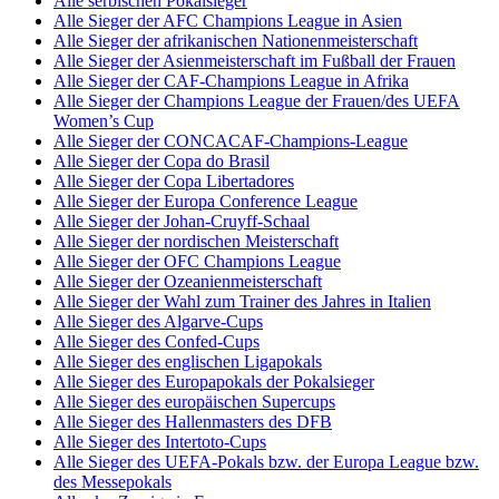
Alle serbischen Pokalsieger
Alle Sieger der AFC Champions League in Asien
Alle Sieger der afrikanischen Nationenmeisterschaft
Alle Sieger der Asienmeisterschaft im Fußball der Frauen
Alle Sieger der CAF-Champions League in Afrika
Alle Sieger der Champions League der Frauen/des UEFA
Women’s Cup
Alle Sieger der CONCACAF-Champions-League
Alle Sieger der Copa do Brasil
Alle Sieger der Copa Libertadores
Alle Sieger der Europa Conference League
Alle Sieger der Johan-Cruyff-Schaal
Alle Sieger der nordischen Meisterschaft
Alle Sieger der OFC Champions League
Alle Sieger der Ozeanienmeisterschaft
Alle Sieger der Wahl zum Trainer des Jahres in Italien
Alle Sieger des Algarve-Cups
Alle Sieger des Confed-Cups
Alle Sieger des englischen Ligapokals
Alle Sieger des Europapokals der Pokalsieger
Alle Sieger des europäischen Supercups
Alle Sieger des Hallenmasters des DFB
Alle Sieger des Intertoto-Cups
Alle Sieger des UEFA-Pokals bzw. der Europa League bzw.
des Messepokals