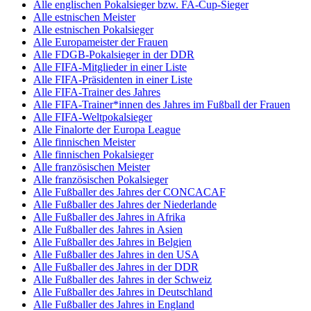
Alle englischen Pokalsieger bzw. FA-Cup-Sieger
Alle estnischen Meister
Alle estnischen Pokalsieger
Alle Europameister der Frauen
Alle FDGB-Pokalsieger in der DDR
Alle FIFA-Mitglieder in einer Liste
Alle FIFA-Präsidenten in einer Liste
Alle FIFA-Trainer des Jahres
Alle FIFA-Trainer*innen des Jahres im Fußball der Frauen
Alle FIFA-Weltpokalsieger
Alle Finalorte der Europa League
Alle finnischen Meister
Alle finnischen Pokalsieger
Alle französischen Meister
Alle französischen Pokalsieger
Alle Fußballer des Jahres der CONCACAF
Alle Fußballer des Jahres der Niederlande
Alle Fußballer des Jahres in Afrika
Alle Fußballer des Jahres in Asien
Alle Fußballer des Jahres in Belgien
Alle Fußballer des Jahres in den USA
Alle Fußballer des Jahres in der DDR
Alle Fußballer des Jahres in der Schweiz
Alle Fußballer des Jahres in Deutschland
Alle Fußballer des Jahres in England