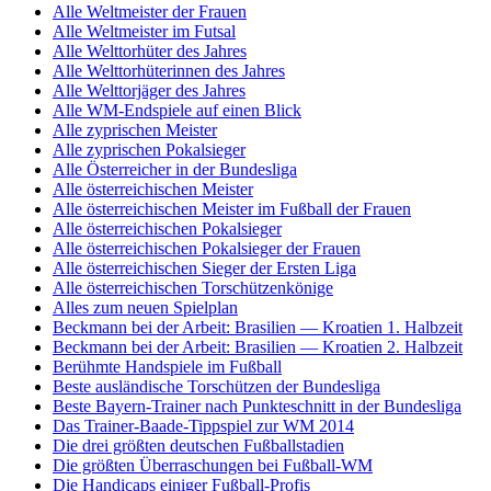
Alle Weltmeister der Frauen
Alle Weltmeister im Futsal
Alle Welttorhüter des Jahres
Alle Welttorhüterinnen des Jahres
Alle Welttorjäger des Jahres
Alle WM-Endspiele auf einen Blick
Alle zyprischen Meister
Alle zyprischen Pokalsieger
Alle Österreicher in der Bundesliga
Alle österreichischen Meister
Alle österreichischen Meister im Fußball der Frauen
Alle österreichischen Pokalsieger
Alle österreichischen Pokalsieger der Frauen
Alle österreichischen Sieger der Ersten Liga
Alle österreichischen Torschützenkönige
Alles zum neuen Spielplan
Beckmann bei der Arbeit: Brasilien — Kroatien 1. Halbzeit
Beckmann bei der Arbeit: Brasilien — Kroatien 2. Halbzeit
Berühmte Handspiele im Fußball
Beste ausländische Torschützen der Bundesliga
Beste Bayern-Trainer nach Punkteschnitt in der Bundesliga
Das Trainer-Baade-Tippspiel zur WM 2014
Die drei größten deutschen Fußballstadien
Die größten Überraschungen bei Fußball-WM
Die Handicaps einiger Fußball-Profis