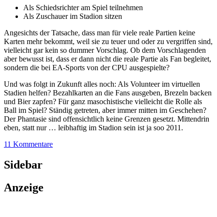
Als Schiedsrichter am Spiel teilnehmen
Als Zuschauer im Stadion sitzen
Angesichts der Tatsache, dass man für viele reale Partien keine
Karten mehr bekommt, weil sie zu teuer und oder zu vergriffen sind,
vielleicht gar kein so dummer Vorschlag. Ob dem Vorschlagenden
aber bewusst ist, dass er dann nicht die reale Partie als Fan begleitet,
sondern die bei EA-Sports von der CPU ausgespielte?
Und was folgt in Zukunft alles noch: Als Volunteer im virtuellen
Stadien helfen? Bezahlkarten an die Fans ausgeben, Brezeln backen
und Bier zapfen? Für ganz masochistische vielleicht die Rolle als
Ball im Spiel? Ständig getreten, aber immer mitten im Geschehen?
Der Phantasie sind offensichtlich keine Grenzen gesetzt. Mittendrin
eben, statt nur … leibhaftig im Stadion sein ist ja soo 2011.
11 Kommentare
Sidebar
Anzeige