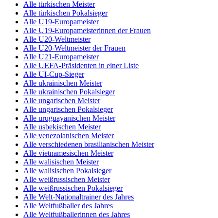
Alle türkischen Meister
Alle türkischen Pokalsieger
Alle U19-Europameister
Alle U19-Europameisterinnen der Frauen
Alle U20-Weltmeister
Alle U20-Weltmeister der Frauen
Alle U21-Europameister
Alle UEFA-Präsidenten in einer Liste
Alle UI-Cup-Sieger
Alle ukrainischen Meister
Alle ukrainischen Pokalsieger
Alle ungarischen Meister
Alle ungarischen Pokalsieger
Alle uruguayanischen Meister
Alle usbekischen Meister
Alle venezolanischen Meister
Alle verschiedenen brasilianischen Meister
Alle vietnamesischen Meister
Alle walisischen Meister
Alle walisischen Pokalsieger
Alle weißrussischen Meister
Alle weißrussischen Pokalsieger
Alle Welt-Nationaltrainer des Jahres
Alle Weltfußballer des Jahres
Alle Weltfußballerinnen des Jahres