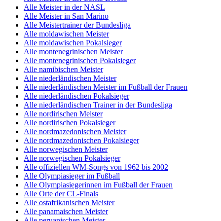
Alle Meister in der NASL
Alle Meister in San Marino
Alle Meistertrainer der Bundesliga
Alle moldawischen Meister
Alle moldawischen Pokalsieger
Alle montenegrinischen Meister
Alle montenegrinischen Pokalsieger
Alle namibischen Meister
Alle niederländischen Meister
Alle niederländischen Meister im Fußball der Frauen
Alle niederländischen Pokalsieger
Alle niederländischen Trainer in der Bundesliga
Alle nordirischen Meister
Alle nordirischen Pokalsieger
Alle nordmazedonischen Meister
Alle nordmazedonischen Pokalsieger
Alle norwegischen Meister
Alle norwegischen Pokalsieger
Alle offiziellen WM-Songs von 1962 bis 2002
Alle Olympiasieger im Fußball
Alle Olympiasiegerinnen im Fußball der Frauen
Alle Orte der CL-Finals
Alle ostafrikanischen Meister
Alle panamaischen Meister
Alle peruanischen Meister