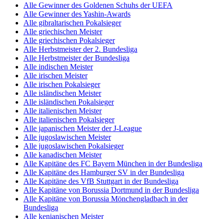
Alle Gewinner des Goldenen Schuhs der UEFA
Alle Gewinner des Yashin-Awards
Alle gibraltarischen Pokalsieger
Alle griechischen Meister
Alle griechischen Pokalsieger
Alle Herbstmeister der 2. Bundesliga
Alle Herbstmeister der Bundesliga
Alle indischen Meister
Alle irischen Meister
Alle irischen Pokalsieger
Alle isländischen Meister
Alle isländischen Pokalsieger
Alle italienischen Meister
Alle italienischen Pokalsieger
Alle japanischen Meister der J-League
Alle jugoslawischen Meister
Alle jugoslawischen Pokalsieger
Alle kanadischen Meister
Alle Kapitäne des FC Bayern München in der Bundesliga
Alle Kapitäne des Hamburger SV in der Bundesliga
Alle Kapitäne des VfB Stuttgart in der Bundesliga
Alle Kapitäne von Borussia Dortmund in der Bundesliga
Alle Kapitäne von Borussia Mönchengladbach in der
Bundesliga
Alle kenianischen Meister