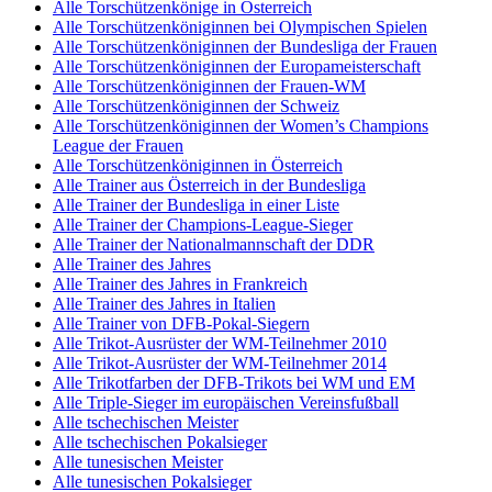
Alle Torschützenkönige in Österreich
Alle Torschützenköniginnen bei Olympischen Spielen
Alle Torschützenköniginnen der Bundesliga der Frauen
Alle Torschützenköniginnen der Europameisterschaft
Alle Torschützenköniginnen der Frauen-WM
Alle Torschützenköniginnen der Schweiz
Alle Torschützenköniginnen der Women’s Champions
League der Frauen
Alle Torschützenköniginnen in Österreich
Alle Trainer aus Österreich in der Bundesliga
Alle Trainer der Bundesliga in einer Liste
Alle Trainer der Champions-League-Sieger
Alle Trainer der Nationalmannschaft der DDR
Alle Trainer des Jahres
Alle Trainer des Jahres in Frankreich
Alle Trainer des Jahres in Italien
Alle Trainer von DFB-Pokal-Siegern
Alle Trikot-Ausrüster der WM-Teilnehmer 2010
Alle Trikot-Ausrüster der WM-Teilnehmer 2014
Alle Trikotfarben der DFB-Trikots bei WM und EM
Alle Triple-Sieger im europäischen Vereinsfußball
Alle tschechischen Meister
Alle tschechischen Pokalsieger
Alle tunesischen Meister
Alle tunesischen Pokalsieger