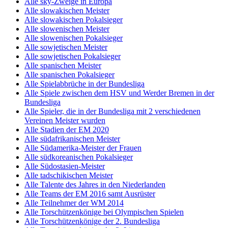
Alle sky-Zweige in Europa
Alle slowakischen Meister
Alle slowakischen Pokalsieger
Alle slowenischen Meister
Alle slowenischen Pokalsieger
Alle sowjetischen Meister
Alle sowjetischen Pokalsieger
Alle spanischen Meister
Alle spanischen Pokalsieger
Alle Spielabbrüche in der Bundesliga
Alle Spiele zwischen dem HSV und Werder Bremen in der
Bundesliga
Alle Spieler, die in der Bundesliga mit 2 verschiedenen
Vereinen Meister wurden
Alle Stadien der EM 2020
Alle südafrikanischen Meister
Alle Südamerika-Meister der Frauen
Alle südkoreanischen Pokalsieger
Alle Südostasien-Meister
Alle tadschikischen Meister
Alle Talente des Jahres in den Niederlanden
Alle Teams der EM 2016 samt Ausrüster
Alle Teilnehmer der WM 2014
Alle Torschützenkönige bei Olympischen Spielen
Alle Torschützenkönige der 2. Bundesliga