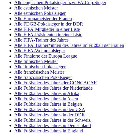
Alle englischen Pokalsieger bzw. FA-Cup-Sieger
Alle estnischen Meister
Alle estnischen Pokalsieger
Alle Europameister der Frauen
Alle FDGB-Pokalsieger in der DDR
Alle FIFA-Mitglieder in einer Liste
Alle FIFA-Präsidenten in einer Liste
Alle FIFA-Trainer des Jahres
Alle FIFA-Trainer*innen des Jahres im Fußball der Frauen
Alle FIFA-Weltpokalsieger
Alle Finalorte der Europa League
Alle finnischen Meister
Alle finnischen Pokalsieger
Alle französischen Meister
Alle französischen Pokalsieger
Alle Fußballer des Jahres der CONCACAF
Alle Fußballer des Jahres der Niederlande
Alle Fußballer des Jahres in Afrika
Alle Fußballer des Jahres in Asien
Alle Fußballer des Jahres in Belgien
Alle Fußballer des Jahres in den USA
Alle Fußballer des Jahres in der DDR
Alle Fußballer des Jahres in der Schweiz
Alle Fußballer des Jahres in Deutschland
Alle Fußballer des Jahres in England