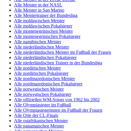
Alle Meister in der NASL
Alle Meister in San Marino
Alle Meistertrainer der Bundesliga
Alle moldawischen Meister
Alle moldawischen Pokalsieger
Alle montenegrinischen Meister
Alle montenegrinischen Pokalsieger
Alle namibischen Meister
Alle niederländischen Meister
Alle niederländischen Meister im Fußball der Frauen
Alle niederländischen Pokalsieger
Alle niederländischen Trainer in der Bundesliga
Alle nordirischen Meister
Alle nordirischen Pokalsieger
Alle nordmazedonischen Meister
Alle nordmazedonischen Pokalsieger
Alle norwegischen Meister
Alle norwegischen Pokalsieger
Alle offiziellen WM-Songs von 1962 bis 2002
Alle Olympiasieger im Fußball
Alle Olympiasiegerinnen im Fußball der Frauen
Alle Orte der CL-Finals
Alle ostafrikanischen Meister
Alle panamaischen Meister