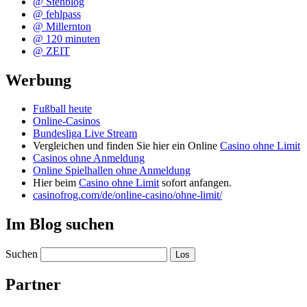
@ Stehblog
@ fehlpass
@ Millernton
@ 120 minuten
@ ZEIT
Werbung
Fußball heute
Online-Casinos
Bundesliga Live Stream
Vergleichen und finden Sie hier ein Online
Casino ohne Limit
Casinos ohne Anmeldung
Online Spielhallen ohne Anmeldung
Hier beim
Casino ohne Limit
sofort anfangen.
casinofrog.com/de/online-casino/ohne-limit/
Im Blog suchen
Suchen
Partner