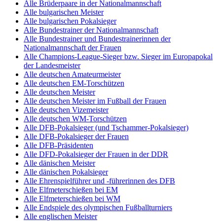
Alle Brüderpaare in der Nationalmannschaft
Alle bulgarischen Meister
Alle bulgarischen Pokalsieger
Alle Bundestrainer der Nationalmannschaft
Alle Bundestrainer und Bundestrainerinnen der
Nationalmannschaft der Frauen
Alle Champions-League-Sieger bzw. Sieger im Europapokal
der Landesmeister
Alle deutschen Amateurmeister
Alle deutschen EM-Torschützen
Alle deutschen Meister
Alle deutschen Meister im Fußball der Frauen
Alle deutschen Vizemeister
Alle deutschen WM-Torschützen
Alle DFB-Pokalsieger (und Tschammer-Pokalsieger)
Alle DFB-Pokalsieger der Frauen
Alle DFB-Präsidenten
Alle DFD-Pokalsieger der Frauen in der DDR
Alle dänischen Meister
Alle dänischen Pokalsieger
Alle Ehrenspielführer und -führerinnen des DFB
Alle Elfmeterschießen bei EM
Alle Elfmeterschießen bei WM
Alle Endspiele des olympischen Fußballturniers
Alle englischen Meister