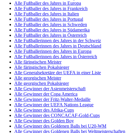
Alle Fußballer des Jahres in Europa
Alle Fußballer des Jahres in Frankreich
Alle Fußballer des Jahres in Italien
Alle Fußballer des Jahres in Portugal
Alle Fußballer des Jahres in Schweden
Alle Fußballer des Jahres in Südamerika
Alle Fußballer des Jahres in Österreich
Alle Fußballerinnen des Jahres in der Schweiz
Alle Fußballerinnen des Jahres in Deutschland
Alle Fußballerinnen des Jahres in Europa
Alle Fußballerinnen des Jahres in Österreich
Alle färingischen Meister
Alle färingischen Pokalsieger
Alle Generalsekretäre der UEFA in einer Liste
Alle georgischen Meister
Alle georgischen Pokalsieger
Alle Gewinner der Asienmeisterschaft
Alle Gewinner der Copa America
Alle Gewinner der Fritz-Walter-Medaille
Alle Gewinner der UEFA Nations League
Alle Gewinner des Afrika-Cups
Alle Gewinner des CONCACAF-Gold-Cups
Alle Gewinner des Golden Boy
Alle Gewinner des Goldenen Balls bei U20-WM
Alle Gewinner des Goldenen Balls bei Weltmeisterschaften