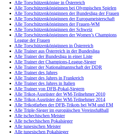
Alle Torschützenkönige in Österreich
Alle Torschützenköniginnen bei Olympischen Spielen
Alle Torschützenköniginnen der Bundesliga der Frauen
Alle Torschützenköniginnen der Europameisterschaft
Alle Torschützenköniginnen der Frauen-WM
Alle Torschützenköniginnen der Schweiz
Alle Torschützenköniginnen der Women’s Champions
League der Frauen
Alle Torschützenköniginnen in Österreich
Alle Trainer aus Österreich in der Bundesliga
Alle Trainer der Bundesliga in einer Liste
Alle Trainer der Champions-League-Sieger
Alle Trainer der Nationalmannschaft der DDR
Alle Trainer des Jahres
Alle Trainer des Jahres in Frankreich
Alle Trainer des Jahres in Italien
Alle Trainer von DFB-Pokal-Siegern
Alle Trikot-Ausrüster der WM-Teilnehmer 2010
Alle Trikot-Ausrüster der WM-Teilnehmer 2014
Alle Trikotfarben der DFB-Trikots bei WM und EM
Alle Triple-Sieger im europäischen Vereinsfußball
Alle tschechischen Meister
Alle tschechischen Pokalsieger
Alle tunesischen Meister
Alle tunesischen Pokalsieger