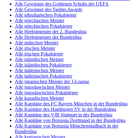
Alle Gewinner des Goldenen Schuhs der UEFA
Alle Gewinner des Yashin-Awards
Alle gibraltarischen Pokalsieger
Alle griechischen Meister
Alle griechischen Pokalsieger
Alle Herbstmeister der 2. Bundesliga
Alle Herbstmeister der Bundesliga
Alle indischen Meister
Alle irischen Meister
Alle irischen Pokalsieger
Alle isländischen Meister
Alle isländischen Pokalsieger
Alle italienischen Meister
Alle italienischen Pokalsieger
Alle japanischen Meister der J-League
Alle jugoslawischen Meister
Alle jugoslawischen Pokalsieger
Alle kanadischen Meister
Alle Kapitäne des FC Bayern München in der Bundesliga
Alle Kapitäne des Hamburger SV in der Bundesliga
Alle Kapitäne des VfB Stuttgart in der Bundesliga
Alle Kapitäne von Borussia Dortmund in der Bundesliga
Alle Kapitäne von Borussia Mönchengladbach in der
Bundesliga
Alle kenianischen Meister