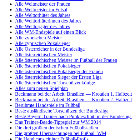
Alle Weltmeister der Frauen
Alle Weltmeister im Futsal
Alle Welttorhüter des Jahres
Alle Welttorhüterinnen des Jahres
Alle Welttorjäger des Jahres
Alle WM-Endspiele auf einen Blick
Alle zyprischen Meister
Alle zyprischen Pokalsieger
Alle Österreicher in der Bundesliga
Alle österreichischen Meister
Alle österreichischen Meister im Fußball der Frauen
Alle österreichischen Pokalsieger
Alle österreichischen Pokalsieger der Frauen
Alle österreichischen Sieger der Ersten Liga
Alle österreichischen Torschützenkönige
Alles zum neuen Spielplan
Beckmann bei der Arbeit: Brasilien — Kroatien 1. Halbzeit
Beckmann bei der Arbeit: Brasilien — Kroatien 2. Halbzeit
Berühmte Handspiele im Fußball
Beste ausländische Torschützen der Bundesliga
Beste Bayern-Trainer nach Punkteschnitt in der Bundesliga
Das Trainer-Baade-Tippspiel zur WM 2014
Die drei größten deutschen Fußballstadien
Die größten Überraschungen bei Fußball-WM
Die Handicaps einiger Fußball-Profis