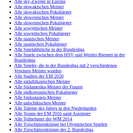
Alle sky-Zweige in Europa
Alle slowakischen Meister
Alle slowakischen Pokalsieger
Alle slowenischen Meister
Alle slowenischen Pokalsieger
Alle sowjetischen Meister
Alle sowjetischen Pokalsieger
Alle spanischen Meister
Alle spanischen Pokalsieger
Alle Spielabbrüche in der Bundesliga
Alle Spiele zwischen dem HSV und Werder Bremen in der
Bundesliga
Alle Spieler, die in der Bundesliga mit 2 verschiedenen
Vereinen Meister wurden
Alle Stadien der EM 2020
Alle südafrikanischen Meister
Alle Südamerika-Meister der Frauen
Alle südkoreanischen Pokalsieger
Alle Südostasien-Meister
Alle tadschikischen Meister
Alle Talente des Jahres in den Niederlanden
Alle Teams der EM 2016 samt Ausrüster
Alle Teilnehmer der WM 2014
Alle Torschützenkönige bei Olympischen Spielen
Alle Torschützenkönige der 2. Bundesliga