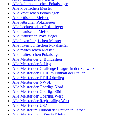
Alle kolumbianischen Pokalsieger
Alle kroatischen Meister
Alle kroatischen Pokalsieger
Alle lettischen Meister
Alle lettischen Pokalsieger
Alle liechtensteiner Pokalsieger
Alle litauischen Meister
Alle litauischen Pokalsieger
Alle luxemburgischen Meister
Alle luxemburgischen Pokalsieger
Alle maltesischen Meister
Alle maltesischen Pokalsieger
Alle Meister der 2. Bundesliga
Alle Meister der 3. Liga
Alle Meister der Challenge League in der Schweiz
Alle Meister der DDR im Fußball der Frauen
Alle Meister der DDR-Oberliga
Alle Meister der NWSL
Alle Meister der Oberliga Nord
Alle Meister der Oberliga Süd
Alle Meister der Oberliga West
Alle Meister der Regionalliga West
Alle Meister der USA
Alle Meister im Fußball der Frauen in Färöer
Alle Meister in der Eerste Divisie