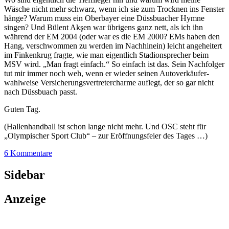
Wäsche nicht mehr schwarz, wenn ich sie zum Trocknen ins Fenster
hänge? Warum muss ein Oberbayer eine Düssbuacher Hymne
singen? Und Bülent Akşen war übrigens ganz nett, als ich ihn
während der EM 2004 (oder war es die EM 2000? EMs haben den
Hang, verschwommen zu werden im Nachhinein) leicht angeheitert
im Finkenkrug fragte, wie man eigentlich Stadionsprecher beim
MSV wird. „Man fragt einfach.“ So einfach ist das. Sein Nachfolger
tut mir immer noch weh, wenn er wieder seinen Autoverkäufer-
wahlweise Versicherungsvertretercharme auflegt, der so gar nicht
nach Düssbuach passt.
Guten Tag.
(Hallenhandball ist schon lange nicht mehr. Und OSC steht für
„Olympischer Sport Club“ – zur Eröffnungsfeier des Tages …)
6 Kommentare
Sidebar
Anzeige