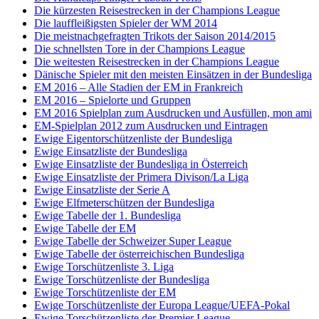
Die kürzesten Reisestrecken in der Champions League
Die lauffleißigsten Spieler der WM 2014
Die meistnachgefragten Trikots der Saison 2014/2015
Die schnellsten Tore in der Champions League
Die weitesten Reisestrecken in der Champions League
Dänische Spieler mit den meisten Einsätzen in der Bundesliga
EM 2016 – Alle Stadien der EM in Frankreich
EM 2016 – Spielorte und Gruppen
EM 2016 Spielplan zum Ausdrucken und Ausfüllen, mon ami
EM-Spielplan 2012 zum Ausdrucken und Eintragen
Ewige Eigentorschützenliste der Bundesliga
Ewige Einsatzliste der Bundesliga
Ewige Einsatzliste der Bundesliga in Österreich
Ewige Einsatzliste der Primera Divison/La Liga
Ewige Einsatzliste der Serie A
Ewige Elfmeterschützen der Bundesliga
Ewige Tabelle der 1. Bundesliga
Ewige Tabelle der EM
Ewige Tabelle der Schweizer Super League
Ewige Tabelle der österreichischen Bundesliga
Ewige Torschützenliste 3. Liga
Ewige Torschützenliste der Bundesliga
Ewige Torschützenliste der EM
Ewige Torschützenliste der Europa League/UEFA-Pokal
Ewige Torschützenliste der Premier League