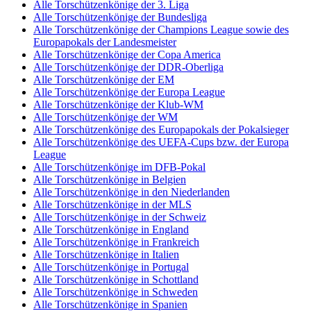
Alle Torschützenkönige der 3. Liga
Alle Torschützenkönige der Bundesliga
Alle Torschützenkönige der Champions League sowie des
Europapokals der Landesmeister
Alle Torschützenkönige der Copa America
Alle Torschützenkönige der DDR-Oberliga
Alle Torschützenkönige der EM
Alle Torschützenkönige der Europa League
Alle Torschützenkönige der Klub-WM
Alle Torschützenkönige der WM
Alle Torschützenkönige des Europapokals der Pokalsieger
Alle Torschützenkönige des UEFA-Cups bzw. der Europa
League
Alle Torschützenkönige im DFB-Pokal
Alle Torschützenkönige in Belgien
Alle Torschützenkönige in den Niederlanden
Alle Torschützenkönige in der MLS
Alle Torschützenkönige in der Schweiz
Alle Torschützenkönige in England
Alle Torschützenkönige in Frankreich
Alle Torschützenkönige in Italien
Alle Torschützenkönige in Portugal
Alle Torschützenkönige in Schottland
Alle Torschützenkönige in Schweden
Alle Torschützenkönige in Spanien