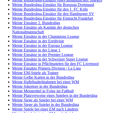
Meiste Bundesliga-Einsätze eines ausländischen Spielers
Meiste Bundesliga-Einsätze für Borussia Dortmund
Meiste Bundesliga-Einsätze für den 1. FC Köln
Meiste Bundesliga-Einsätze für den Hamburger SV
Meiste Bundesliga-Einsätze für Eintracht Frankfurt
Meiste Einsätze 2. Bundesliga
Meiste Einsätze als Kapitän der deutschen
Nationalmannschaft
Meiste Einsätze in der Champions League
Meiste Einsätze in der Eredivisie
Meiste Einsätze in der Europa League
Meiste Einsätze in der Ligue 1
Meiste Einsätze in der Premier League
Meiste Einsätze in der Schweizer Super League
Meiste Einsätze in Pflichtspielen für den FC Liverpool
Meiste Einsätze Primera Division / La Liga
Meiste EM-Spiele als Trainer
Meiste Gelbe Karten in der Bundesliga
Meiste Halbfinalteilnahmen bei einer WM
Meiste Jokertore in der Bundesliga
Meiste Meistertitel in Folge im Fußball
Meiste Platzverweise eines Spielers in der Bundesliga
Meiste Siege als Spieler bei einer WM
Meiste Siege als Spieler in der Bundesliga
Meiste Spiele bei einer EM nach Ländern