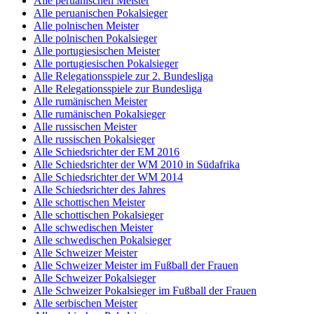
Alle peruanischen Meister
Alle peruanischen Pokalsieger
Alle polnischen Meister
Alle polnischen Pokalsieger
Alle portugiesischen Meister
Alle portugiesischen Pokalsieger
Alle Relegationsspiele zur 2. Bundesliga
Alle Relegationsspiele zur Bundesliga
Alle rumänischen Meister
Alle rumänischen Pokalsieger
Alle russischen Meister
Alle russischen Pokalsieger
Alle Schiedsrichter der EM 2016
Alle Schiedsrichter der WM 2010 in Südafrika
Alle Schiedsrichter der WM 2014
Alle Schiedsrichter des Jahres
Alle schottischen Meister
Alle schottischen Pokalsieger
Alle schwedischen Meister
Alle schwedischen Pokalsieger
Alle Schweizer Meister
Alle Schweizer Meister im Fußball der Frauen
Alle Schweizer Pokalsieger
Alle Schweizer Pokalsieger im Fußball der Frauen
Alle serbischen Meister