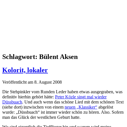
Schlagwort:
Bülent Aksen
Kolorit, lokaler
Veröffentlicht am 8. August 2008
Die Stehpinkler vom Runden Leder haben etwas ausgegraben, was
definitiv hierhin gehört hätte:
Peter Közle singt mal wieder
Düssbuach
. Und auch wenn das schöne Lied mit dem schönen Text
(siehe dort) inzwischen von einem
neuen „Klassiker“
abgelöst
wurde: „Düssbuach“ ist immer wieder schön zu hören. Also. Sofern
man das Glück der westlichen Geburt hatte.
Wo sind eigentlich die Tiefflieger hin und warum wird meine