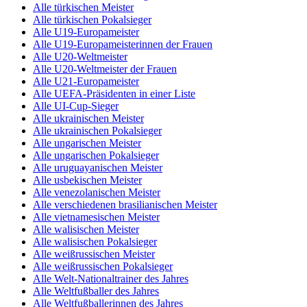
Alle türkischen Meister
Alle türkischen Pokalsieger
Alle U19-Europameister
Alle U19-Europameisterinnen der Frauen
Alle U20-Weltmeister
Alle U20-Weltmeister der Frauen
Alle U21-Europameister
Alle UEFA-Präsidenten in einer Liste
Alle UI-Cup-Sieger
Alle ukrainischen Meister
Alle ukrainischen Pokalsieger
Alle ungarischen Meister
Alle ungarischen Pokalsieger
Alle uruguayanischen Meister
Alle usbekischen Meister
Alle venezolanischen Meister
Alle verschiedenen brasilianischen Meister
Alle vietnamesischen Meister
Alle walisischen Meister
Alle walisischen Pokalsieger
Alle weißrussischen Meister
Alle weißrussischen Pokalsieger
Alle Welt-Nationaltrainer des Jahres
Alle Weltfußballer des Jahres
Alle Weltfußballerinnen des Jahres