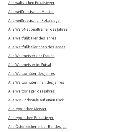
Alle walisischen Pokalsieger
Alle weißrussischen Meister
Alle weißrussischen Pokalsieger
Alle Welt-Nationaltrainer des Jahres
Alle Weltfußballer des Jahres
Alle Weltfußballerinnen des Jahres
Alle Weltmeister der Frauen
Alle Weltmeister im Futsal
Alle Welttorhüter des Jahres
Alle Welttorhüterinnen des Jahres
Alle Welttorjäger des Jahres
Alle WM-Endspiele auf einen Blick
Alle zyprischen Meister
Alle zyprischen Pokalsieger
Alle Österreicher in der Bundesliga