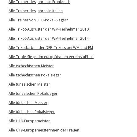
Alle Trainer des Jahres in Frankreich
Alle Trainer des Jahres in Italien
Alle Trainer von DFB-Pokal-Siegern
Alle Trikot-Ausrüster der WM-Teilnehmer 2010
Alle Trikot-Ausrüster der WM-Teilnehmer 2014
Alle Trikotfarben der DFB-Trikots bei WM und EM
Alle Triple-Sieger im europäischen Vereinsfußball
Alle tschechischen Meister
Alle tschechischen Pokalsieger
Alle tunesischen Meister
Alle tunesischen Pokalsieger
Alle türkischen Meister
Alle türkischen Pokalsieger
Alle U19-Europameister
Alle U19-Europameisterinnen der Frauen