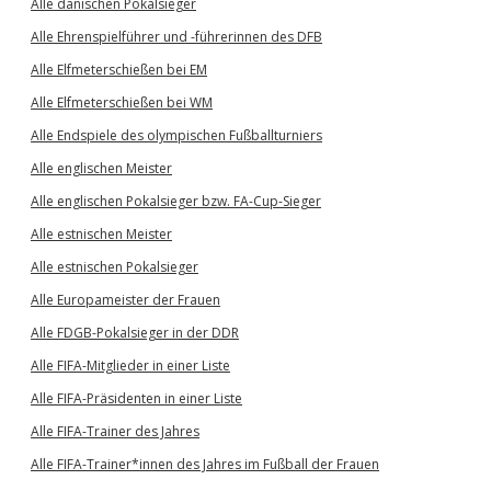
Alle dänischen Pokalsieger
Alle Ehrenspielführer und -führerinnen des DFB
Alle Elfmeterschießen bei EM
Alle Elfmeterschießen bei WM
Alle Endspiele des olympischen Fußballturniers
Alle englischen Meister
Alle englischen Pokalsieger bzw. FA-Cup-Sieger
Alle estnischen Meister
Alle estnischen Pokalsieger
Alle Europameister der Frauen
Alle FDGB-Pokalsieger in der DDR
Alle FIFA-Mitglieder in einer Liste
Alle FIFA-Präsidenten in einer Liste
Alle FIFA-Trainer des Jahres
Alle FIFA-Trainer*innen des Jahres im Fußball der Frauen