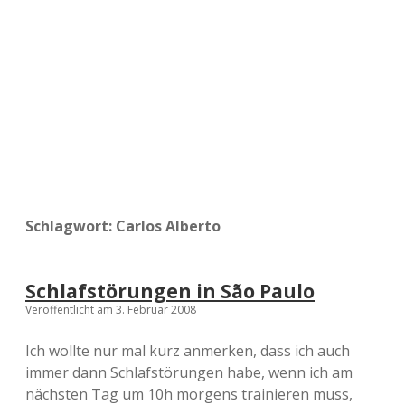
a
d
e
Schlagwort:
Carlos Alberto
Schlafstörungen in São Paulo
Veröffentlicht am 3. Februar 2008
Ich wollte nur mal kurz anmerken, dass ich auch
immer dann Schlafstörungen habe, wenn ich am
nächsten Tag um 10h morgens trainieren muss,