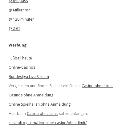
@ fehlpass
@ Millernton
@ 120 minuten
@ ZEIT
Werbung
Fußball heute
Online-Casinos
Bundesliga Live Stream
Vergleichen und finden Sie hier ein Online
Casino ohne Limit
Casinos ohne Anmeldung
Online Spielhallen ohne Anmeldung
Hier beim
Casino ohne Limit
sofort anfangen.
casinofrog.com/de/online-casino/ohne-limit/