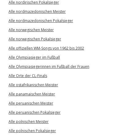
Alle nordirischen Pokalsieger
Alle nordmazedonischen Meister
Alle nordmazedonischen Pokalsieger
Alle norwegischen Meister
Alle norwegischen Pokalsieger
Alle offiziellen WM-Songs von 1962 bis 2002
Alle Olympiasieger im Fußball
Alle Olympiasiegerinnen im Fußball der Frauen
Alle Orte der CL-Finals
Alle ostafrikanischen Meister
Alle panamaischen Meister
Alle peruanischen Meister
Alle peruanischen Pokalsieger
Alle polnischen Meister
Alle polnischen Pokalsieger