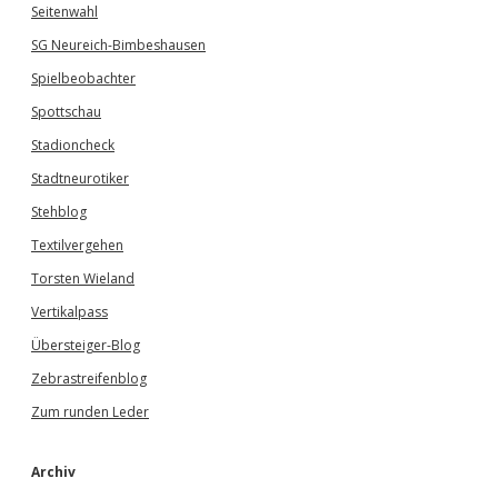
Seitenwahl
SG Neureich-Bimbeshausen
Spielbeobachter
Spottschau
Stadioncheck
Stadtneurotiker
Stehblog
Textilvergehen
Torsten Wieland
Vertikalpass
Übersteiger-Blog
Zebrastreifenblog
Zum runden Leder
Archiv