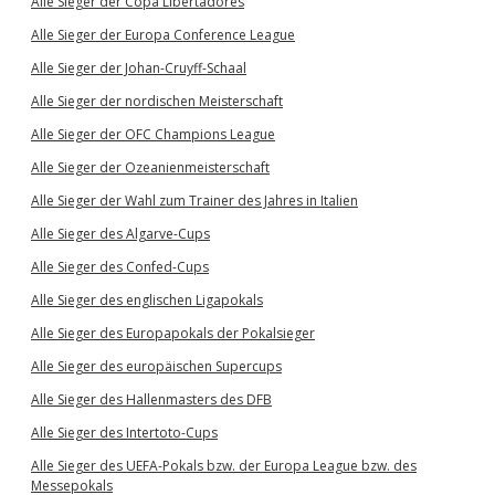
Alle Sieger der Copa Libertadores
Alle Sieger der Europa Conference League
Alle Sieger der Johan-Cruyff-Schaal
Alle Sieger der nordischen Meisterschaft
Alle Sieger der OFC Champions League
Alle Sieger der Ozeanienmeisterschaft
Alle Sieger der Wahl zum Trainer des Jahres in Italien
Alle Sieger des Algarve-Cups
Alle Sieger des Confed-Cups
Alle Sieger des englischen Ligapokals
Alle Sieger des Europapokals der Pokalsieger
Alle Sieger des europäischen Supercups
Alle Sieger des Hallenmasters des DFB
Alle Sieger des Intertoto-Cups
Alle Sieger des UEFA-Pokals bzw. der Europa League bzw. des
Messepokals