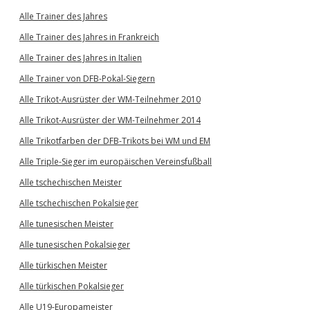
Alle Trainer des Jahres
Alle Trainer des Jahres in Frankreich
Alle Trainer des Jahres in Italien
Alle Trainer von DFB-Pokal-Siegern
Alle Trikot-Ausrüster der WM-Teilnehmer 2010
Alle Trikot-Ausrüster der WM-Teilnehmer 2014
Alle Trikotfarben der DFB-Trikots bei WM und EM
Alle Triple-Sieger im europäischen Vereinsfußball
Alle tschechischen Meister
Alle tschechischen Pokalsieger
Alle tunesischen Meister
Alle tunesischen Pokalsieger
Alle türkischen Meister
Alle türkischen Pokalsieger
Alle U19-Europameister