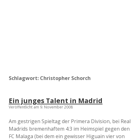
a
d
e
Schlagwort:
Christopher Schorch
Ein junges Talent in Madrid
Veröffentlicht am 9. November 2008
Am gestrigen Spieltag der Primera Division, bei Real
Madrids bremenhaftem 4:3 im Heimspiel gegen den
FC Malaga (bei dem ein gewisser Higuain vier von