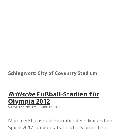
a
d
e
Schlagwort:
City of Coventry Stadium
Britische
Fußball-Stadien für
Olympia 2012
Veröffentlicht am 3. Januar 2011
Man merkt, dass die Betreiber der Olympischen
Spiele 2012 London tatsächlich als britischen