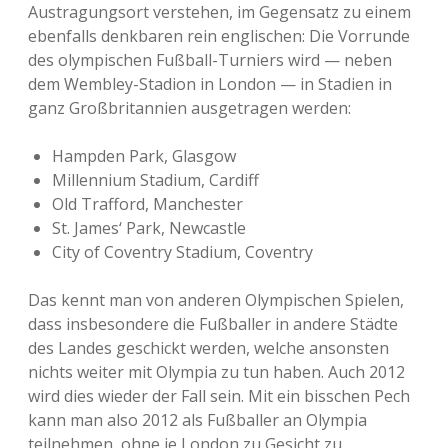
Austragungsort verstehen, im Gegensatz zu einem
ebenfalls denkbaren rein englischen: Die Vorrunde
des olympischen Fußball-Turniers wird — neben
dem Wembley-Stadion in London — in Stadien in
ganz Großbritannien ausgetragen werden:
Hampden Park, Glasgow
Millennium Stadium, Cardiff
Old Trafford, Manchester
St. James‘ Park, Newcastle
City of Coventry Stadium, Coventry
Das kennt man von anderen Olympischen Spielen,
dass insbesondere die Fußballer in andere Städte
des Landes geschickt werden, welche ansonsten
nichts weiter mit Olympia zu tun haben. Auch 2012
wird dies wieder der Fall sein. Mit ein bisschen Pech
kann man also 2012 als Fußballer an Olympia
teilnehmen, ohne je London zu Gesicht zu