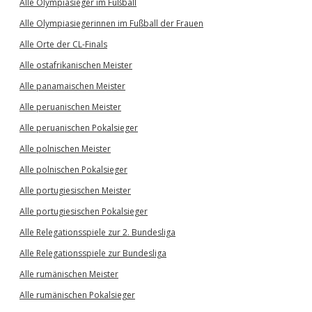
Alle Olympiasieger im Fußball
Alle Olympiasiegerinnen im Fußball der Frauen
Alle Orte der CL-Finals
Alle ostafrikanischen Meister
Alle panamaischen Meister
Alle peruanischen Meister
Alle peruanischen Pokalsieger
Alle polnischen Meister
Alle polnischen Pokalsieger
Alle portugiesischen Meister
Alle portugiesischen Pokalsieger
Alle Relegationsspiele zur 2. Bundesliga
Alle Relegationsspiele zur Bundesliga
Alle rumänischen Meister
Alle rumänischen Pokalsieger