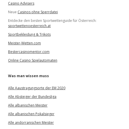
Casino Advisers
Neue
Casinos ohne Sperrdatei
Entdecke den besten Sportwettenguide für Österreich:
sportwettenoesterreich.at
Sportbekleidung & Trikots
Meister-Wetten.com
Bestercasinomentor.com
Online Casino Spielautomaten
Was man wissen muss
Alle Aaustragungsorte der EM 2020
Alle Absteiger der Bundesliga
Alle albanischen Meister
Alle albanischen Pokalsieger
Alle andorranischen Meister