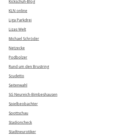
Kickschuh-Blog
KLN online
Liga Parkdrei
Lizas Welt
Michael Schröder
Netzecke
Podbolzer
Rund um den Brustring
Scudetto
Seitenwahl
SG Neureich-Bimbeshausen
Spielbeobachter
Spottschau
Stadioncheck
Stadtneurotiker