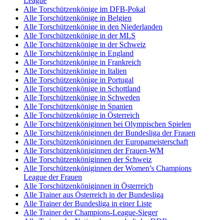
League
Alle Torschützenkönige im DFB-Pokal
Alle Torschützenkönige in Belgien
Alle Torschützenkönige in den Niederlanden
Alle Torschützenkönige in der MLS
Alle Torschützenkönige in der Schweiz
Alle Torschützenkönige in England
Alle Torschützenkönige in Frankreich
Alle Torschützenkönige in Italien
Alle Torschützenkönige in Portugal
Alle Torschützenkönige in Schottland
Alle Torschützenkönige in Schweden
Alle Torschützenkönige in Spanien
Alle Torschützenkönige in Österreich
Alle Torschützenköniginnen bei Olympischen Spielen
Alle Torschützenköniginnen der Bundesliga der Frauen
Alle Torschützenköniginnen der Europameisterschaft
Alle Torschützenköniginnen der Frauen-WM
Alle Torschützenköniginnen der Schweiz
Alle Torschützenköniginnen der Women’s Champions
League der Frauen
Alle Torschützenköniginnen in Österreich
Alle Trainer aus Österreich in der Bundesliga
Alle Trainer der Bundesliga in einer Liste
Alle Trainer der Champions-League-Sieger