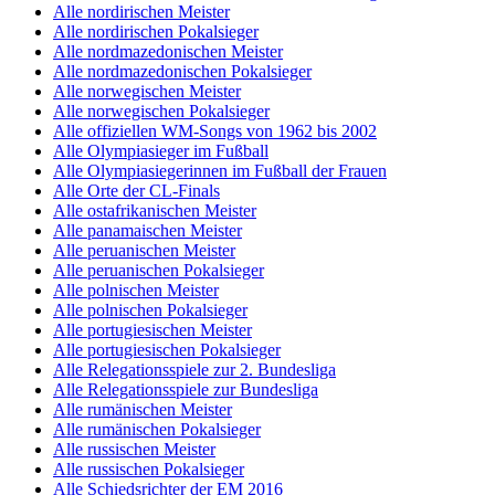
Alle nordirischen Meister
Alle nordirischen Pokalsieger
Alle nordmazedonischen Meister
Alle nordmazedonischen Pokalsieger
Alle norwegischen Meister
Alle norwegischen Pokalsieger
Alle offiziellen WM-Songs von 1962 bis 2002
Alle Olympiasieger im Fußball
Alle Olympiasiegerinnen im Fußball der Frauen
Alle Orte der CL-Finals
Alle ostafrikanischen Meister
Alle panamaischen Meister
Alle peruanischen Meister
Alle peruanischen Pokalsieger
Alle polnischen Meister
Alle polnischen Pokalsieger
Alle portugiesischen Meister
Alle portugiesischen Pokalsieger
Alle Relegationsspiele zur 2. Bundesliga
Alle Relegationsspiele zur Bundesliga
Alle rumänischen Meister
Alle rumänischen Pokalsieger
Alle russischen Meister
Alle russischen Pokalsieger
Alle Schiedsrichter der EM 2016