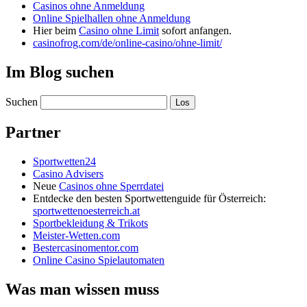
Casinos ohne Anmeldung
Online Spielhallen ohne Anmeldung
Hier beim
Casino ohne Limit
sofort anfangen.
casinofrog.com/de/online-casino/ohne-limit/
Im Blog suchen
Suchen
Partner
Sportwetten24
Casino Advisers
Neue
Casinos ohne Sperrdatei
Entdecke den besten Sportwettenguide für Österreich:
sportwettenoesterreich.at
Sportbekleidung & Trikots
Meister-Wetten.com
Bestercasinomentor.com
Online Casino Spielautomaten
Was man wissen muss