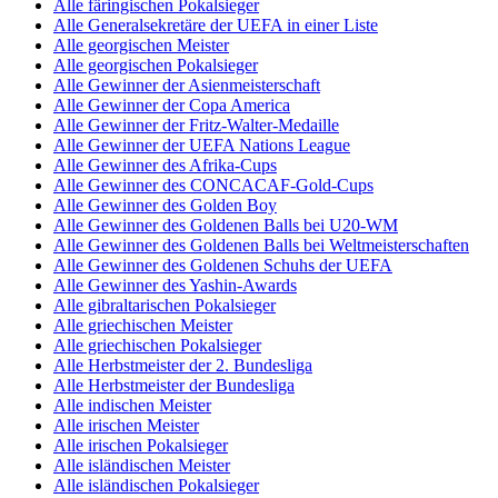
Alle färingischen Pokalsieger
Alle Generalsekretäre der UEFA in einer Liste
Alle georgischen Meister
Alle georgischen Pokalsieger
Alle Gewinner der Asienmeisterschaft
Alle Gewinner der Copa America
Alle Gewinner der Fritz-Walter-Medaille
Alle Gewinner der UEFA Nations League
Alle Gewinner des Afrika-Cups
Alle Gewinner des CONCACAF-Gold-Cups
Alle Gewinner des Golden Boy
Alle Gewinner des Goldenen Balls bei U20-WM
Alle Gewinner des Goldenen Balls bei Weltmeisterschaften
Alle Gewinner des Goldenen Schuhs der UEFA
Alle Gewinner des Yashin-Awards
Alle gibraltarischen Pokalsieger
Alle griechischen Meister
Alle griechischen Pokalsieger
Alle Herbstmeister der 2. Bundesliga
Alle Herbstmeister der Bundesliga
Alle indischen Meister
Alle irischen Meister
Alle irischen Pokalsieger
Alle isländischen Meister
Alle isländischen Pokalsieger