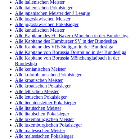
Alle italienischen Meister
Alle italienischen Pokalsieger
Alle japanischen Meister der J-League
Alle jugoslawischen Meister
Alle jugoslawischen Pokalsieger
Alle kanadischen Meister
Alle Kapitäne des FC Bayern München in der Bundesliga
Alle Kapitäne des Hamburger SV in der Bundesliga
Alle Kapitäne des VfB Stuttgart in der Bundesliga
Alle Kapitäne von Borussia Dortmund in der Bundesliga
Alle Kapitäne von Borussia Mönchengladbach in der
Bundesliga
Alle kenianischen Meister
Alle kolumbianischen Pokalsieger
Alle kroatischen Meister
Alle kroatischen Pokalsieger
Alle lettischen Meister
Alle lettischen Pokalsieger
Alle liechtensteiner Pokalsieger
Alle litauischen Meister
Alle litauischen Pokalsieger
Alle luxemburgischen Meister
Alle luxemburgischen Pokalsieger
Alle maltesischen Meister
Alle maltesischen Pokalsieger