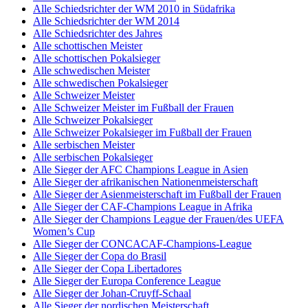
Alle Schiedsrichter der WM 2010 in Südafrika
Alle Schiedsrichter der WM 2014
Alle Schiedsrichter des Jahres
Alle schottischen Meister
Alle schottischen Pokalsieger
Alle schwedischen Meister
Alle schwedischen Pokalsieger
Alle Schweizer Meister
Alle Schweizer Meister im Fußball der Frauen
Alle Schweizer Pokalsieger
Alle Schweizer Pokalsieger im Fußball der Frauen
Alle serbischen Meister
Alle serbischen Pokalsieger
Alle Sieger der AFC Champions League in Asien
Alle Sieger der afrikanischen Nationenmeisterschaft
Alle Sieger der Asienmeisterschaft im Fußball der Frauen
Alle Sieger der CAF-Champions League in Afrika
Alle Sieger der Champions League der Frauen/des UEFA
Women’s Cup
Alle Sieger der CONCACAF-Champions-League
Alle Sieger der Copa do Brasil
Alle Sieger der Copa Libertadores
Alle Sieger der Europa Conference League
Alle Sieger der Johan-Cruyff-Schaal
Alle Sieger der nordischen Meisterschaft