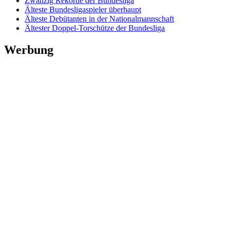
Zwanzig Rekorde der Bundesliga
Älteste Bundesligaspieler überhaupt
Älteste Debütanten in der Nationalmannschaft
Ältester Doppel-Torschütze der Bundesliga
Werbung