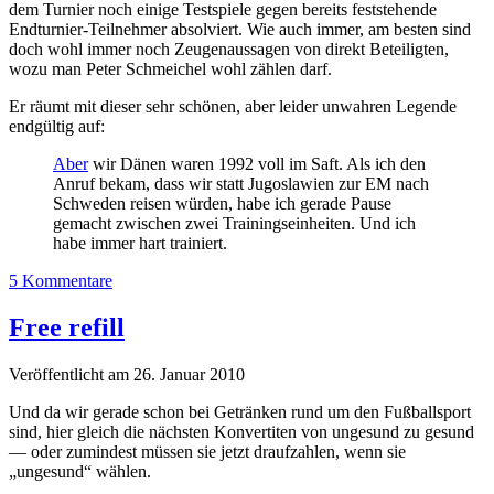
dem Turnier noch einige Testspiele gegen bereits feststehende
Endturnier-Teilnehmer absolviert. Wie auch immer, am besten sind
doch wohl immer noch Zeugenaussagen von direkt Beteiligten,
wozu man Peter Schmeichel wohl zählen darf.
Er räumt mit dieser sehr schönen, aber leider unwahren Legende
endgültig auf:
Aber
wir Dänen waren 1992 voll im Saft. Als ich den
Anruf bekam, dass wir statt Jugoslawien zur EM nach
Schweden reisen würden, habe ich gerade Pause
gemacht zwischen zwei Trainingseinheiten. Und ich
habe immer hart trainiert.
5 Kommentare
Free refill
Veröffentlicht am 26. Januar 2010
Und da wir gerade schon bei Getränken rund um den Fußballsport
sind, hier gleich die nächsten Konvertiten von ungesund zu gesund
— oder zumindest müssen sie jetzt draufzahlen, wenn sie
„ungesund“ wählen.