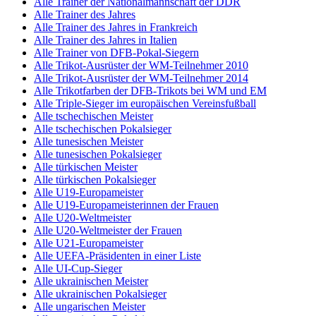
Alle Trainer der Nationalmannschaft der DDR
Alle Trainer des Jahres
Alle Trainer des Jahres in Frankreich
Alle Trainer des Jahres in Italien
Alle Trainer von DFB-Pokal-Siegern
Alle Trikot-Ausrüster der WM-Teilnehmer 2010
Alle Trikot-Ausrüster der WM-Teilnehmer 2014
Alle Trikotfarben der DFB-Trikots bei WM und EM
Alle Triple-Sieger im europäischen Vereinsfußball
Alle tschechischen Meister
Alle tschechischen Pokalsieger
Alle tunesischen Meister
Alle tunesischen Pokalsieger
Alle türkischen Meister
Alle türkischen Pokalsieger
Alle U19-Europameister
Alle U19-Europameisterinnen der Frauen
Alle U20-Weltmeister
Alle U20-Weltmeister der Frauen
Alle U21-Europameister
Alle UEFA-Präsidenten in einer Liste
Alle UI-Cup-Sieger
Alle ukrainischen Meister
Alle ukrainischen Pokalsieger
Alle ungarischen Meister