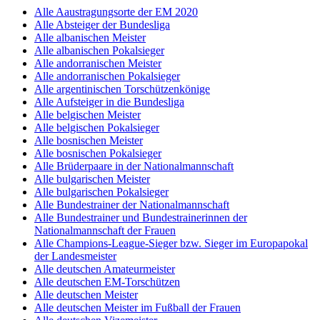
Alle Aaustragungsorte der EM 2020
Alle Absteiger der Bundesliga
Alle albanischen Meister
Alle albanischen Pokalsieger
Alle andorranischen Meister
Alle andorranischen Pokalsieger
Alle argentinischen Torschützenkönige
Alle Aufsteiger in die Bundesliga
Alle belgischen Meister
Alle belgischen Pokalsieger
Alle bosnischen Meister
Alle bosnischen Pokalsieger
Alle Brüderpaare in der Nationalmannschaft
Alle bulgarischen Meister
Alle bulgarischen Pokalsieger
Alle Bundestrainer der Nationalmannschaft
Alle Bundestrainer und Bundestrainerinnen der
Nationalmannschaft der Frauen
Alle Champions-League-Sieger bzw. Sieger im Europapokal
der Landesmeister
Alle deutschen Amateurmeister
Alle deutschen EM-Torschützen
Alle deutschen Meister
Alle deutschen Meister im Fußball der Frauen