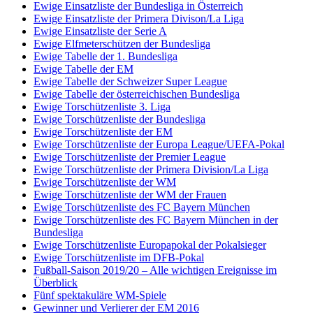
Ewige Einsatzliste der Bundesliga in Österreich
Ewige Einsatzliste der Primera Divison/La Liga
Ewige Einsatzliste der Serie A
Ewige Elfmeterschützen der Bundesliga
Ewige Tabelle der 1. Bundesliga
Ewige Tabelle der EM
Ewige Tabelle der Schweizer Super League
Ewige Tabelle der österreichischen Bundesliga
Ewige Torschützenliste 3. Liga
Ewige Torschützenliste der Bundesliga
Ewige Torschützenliste der EM
Ewige Torschützenliste der Europa League/UEFA-Pokal
Ewige Torschützenliste der Premier League
Ewige Torschützenliste der Primera Division/La Liga
Ewige Torschützenliste der WM
Ewige Torschützenliste der WM der Frauen
Ewige Torschützenliste des FC Bayern München
Ewige Torschützenliste des FC Bayern München in der
Bundesliga
Ewige Torschützenliste Europapokal der Pokalsieger
Ewige Torschützenliste im DFB-Pokal
Fußball-Saison 2019/20 – Alle wichtigen Ereignisse im
Überblick
Fünf spektakuläre WM-Spiele
Gewinner und Verlierer der EM 2016