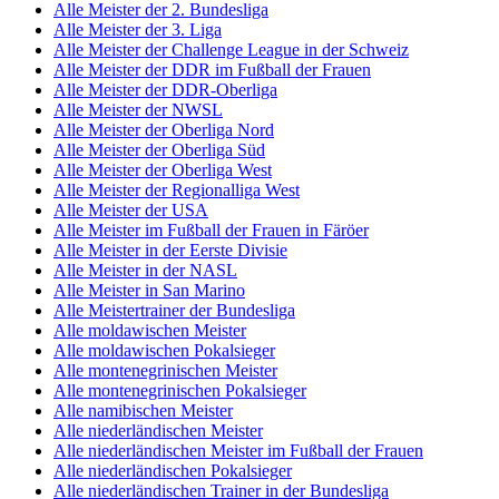
Alle Meister der 2. Bundesliga
Alle Meister der 3. Liga
Alle Meister der Challenge League in der Schweiz
Alle Meister der DDR im Fußball der Frauen
Alle Meister der DDR-Oberliga
Alle Meister der NWSL
Alle Meister der Oberliga Nord
Alle Meister der Oberliga Süd
Alle Meister der Oberliga West
Alle Meister der Regionalliga West
Alle Meister der USA
Alle Meister im Fußball der Frauen in Färöer
Alle Meister in der Eerste Divisie
Alle Meister in der NASL
Alle Meister in San Marino
Alle Meistertrainer der Bundesliga
Alle moldawischen Meister
Alle moldawischen Pokalsieger
Alle montenegrinischen Meister
Alle montenegrinischen Pokalsieger
Alle namibischen Meister
Alle niederländischen Meister
Alle niederländischen Meister im Fußball der Frauen
Alle niederländischen Pokalsieger
Alle niederländischen Trainer in der Bundesliga