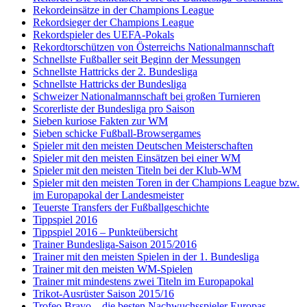
Rekordeinsätze in der Champions League
Rekordsieger der Champions League
Rekordspieler des UEFA-Pokals
Rekordtorschützen von Österreichs Nationalmannschaft
Schnellste Fußballer seit Beginn der Messungen
Schnellste Hattricks der 2. Bundesliga
Schnellste Hattricks der Bundesliga
Schweizer Nationalmannschaft bei großen Turnieren
Scorerliste der Bundesliga pro Saison
Sieben kuriose Fakten zur WM
Sieben schicke Fußball-Browsergames
Spieler mit den meisten Deutschen Meisterschaften
Spieler mit den meisten Einsätzen bei einer WM
Spieler mit den meisten Titeln bei der Klub-WM
Spieler mit den meisten Toren in der Champions League bzw.
im Europapokal der Landesmeister
Teuerste Transfers der Fußballgeschichte
Tippspiel 2016
Tippspiel 2016 – Punkteübersicht
Trainer Bundesliga-Saison 2015/2016
Trainer mit den meisten Spielen in der 1. Bundesliga
Trainer mit den meisten WM-Spielen
Trainer mit mindestens zwei Titeln im Europapokal
Trikot-Ausrüster Saison 2015/16
Trofeo Bravo – die besten Nachwuchsspieler Europas