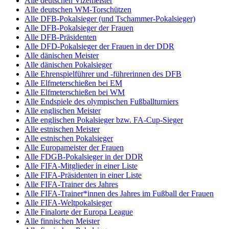
Alle deutschen Vizemeister
Alle deutschen WM-Torschützen
Alle DFB-Pokalsieger (und Tschammer-Pokalsieger)
Alle DFB-Pokalsieger der Frauen
Alle DFB-Präsidenten
Alle DFD-Pokalsieger der Frauen in der DDR
Alle dänischen Meister
Alle dänischen Pokalsieger
Alle Ehrenspielführer und -führerinnen des DFB
Alle Elfmeterschießen bei EM
Alle Elfmeterschießen bei WM
Alle Endspiele des olympischen Fußballturniers
Alle englischen Meister
Alle englischen Pokalsieger bzw. FA-Cup-Sieger
Alle estnischen Meister
Alle estnischen Pokalsieger
Alle Europameister der Frauen
Alle FDGB-Pokalsieger in der DDR
Alle FIFA-Mitglieder in einer Liste
Alle FIFA-Präsidenten in einer Liste
Alle FIFA-Trainer des Jahres
Alle FIFA-Trainer*innen des Jahres im Fußball der Frauen
Alle FIFA-Weltpokalsieger
Alle Finalorte der Europa League
Alle finnischen Meister