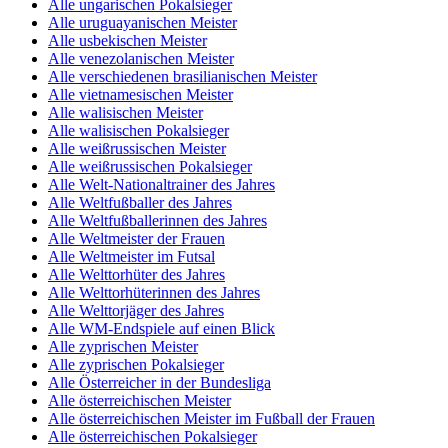
Alle ungarischen Pokalsieger
Alle uruguayanischen Meister
Alle usbekischen Meister
Alle venezolanischen Meister
Alle verschiedenen brasilianischen Meister
Alle vietnamesischen Meister
Alle walisischen Meister
Alle walisischen Pokalsieger
Alle weißrussischen Meister
Alle weißrussischen Pokalsieger
Alle Welt-Nationaltrainer des Jahres
Alle Weltfußballer des Jahres
Alle Weltfußballerinnen des Jahres
Alle Weltmeister der Frauen
Alle Weltmeister im Futsal
Alle Welttorhüter des Jahres
Alle Welttorhüterinnen des Jahres
Alle Welttorjäger des Jahres
Alle WM-Endspiele auf einen Blick
Alle zyprischen Meister
Alle zyprischen Pokalsieger
Alle Österreicher in der Bundesliga
Alle österreichischen Meister
Alle österreichischen Meister im Fußball der Frauen
Alle österreichischen Pokalsieger