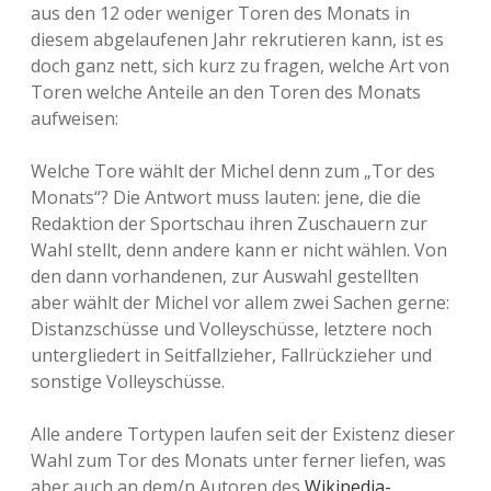
aus den 12 oder weniger Toren des Monats in
diesem abgelaufenen Jahr rekrutieren kann, ist es
doch ganz nett, sich kurz zu fragen, welche Art von
Toren welche Anteile an den Toren des Monats
aufweisen:
Welche Tore wählt der Michel denn zum „Tor des
Monats“? Die Antwort muss lauten: jene, die die
Redaktion der Sportschau ihren Zuschauern zur
Wahl stellt, denn andere kann er nicht wählen. Von
den dann vorhandenen, zur Auswahl gestellten
aber wählt der Michel vor allem zwei Sachen gerne:
Distanzschüsse und Volleyschüsse, letztere noch
untergliedert in Seitfallzieher, Fallrückzieher und
sonstige Volleyschüsse.
Alle andere Tortypen laufen seit der Existenz dieser
Wahl zum Tor des Monats unter ferner liefen, was
aber auch an dem/n Autoren des
Wikipedia-