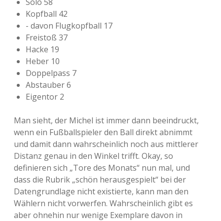
Solo 58
Kopfball 42
- davon Flugkopfball 17
Freistoß 37
Hacke 19
Heber 10
Doppelpass 7
Abstauber 6
Eigentor 2
Man sieht, der Michel ist immer dann beeindruckt,
wenn ein Fußballspieler den Ball direkt abnimmt
und damit dann wahrscheinlich noch aus mittlerer
Distanz genau in den Winkel trifft. Okay, so
definieren sich „Tore des Monats“ nun mal, und
dass die Rubrik „schön herausgespielt“ bei der
Datengrundlage nicht existierte, kann man den
Wählern nicht vorwerfen. Wahrscheinlich gibt es
aber ohnehin nur wenige Exemplare davon in