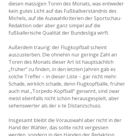
diesen massigen Toren des Monats, was entweder
kein gutes Licht auf das Fußballverständnis des
Michels, auf die Auswahlkriterien der Sportschau-
Redaktion oder aber ganz simpel auf die
fußballerische Qualität der Bundesliga wirft.
Außerdem traurig: der Flugkopfball scheint
auszusterben. Die ohnehin nur geringe Zahl an
Toren des Monats dieser Art ist hauptsächlich
„früher“ zu finden, in den letzten Jahren gab es
solche Treffer – in dieser Liste – gar nicht mehr.
Schade, wirklich schade, denn Flugkopfbälle, früher
auch mal „Torpedo-Kopfball“ genannt, sind zwar
meist ebenfalls nicht schön herausgespielt, aber
sehenswerter als der x-te Distanzschuss.
Insgesamt bleibt die Vorauswahl aber nicht in der
Hand der Wähler, das sollte nicht vergessen
werden, sondern in den Händen der Redaktion.