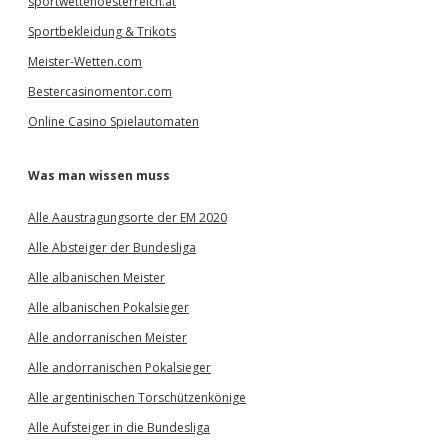
sportwettenoesterreich.at
Sportbekleidung & Trikots
Meister-Wetten.com
Bestercasinomentor.com
Online Casino Spielautomaten
Was man wissen muss
Alle Aaustragungsorte der EM 2020
Alle Absteiger der Bundesliga
Alle albanischen Meister
Alle albanischen Pokalsieger
Alle andorranischen Meister
Alle andorranischen Pokalsieger
Alle argentinischen Torschützenkönige
Alle Aufsteiger in die Bundesliga