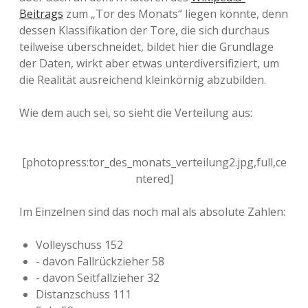
Beitrags
zum „Tor des Monats“ liegen könnte, denn
dessen Klassifikation der Tore, die sich durchaus
teilweise überschneidet, bildet hier die Grundlage
der Daten, wirkt aber etwas unterdiversifiziert, um
die Realität ausreichend kleinkörnig abzubilden.
Wie dem auch sei, so sieht die Verteilung aus:
[photopress:tor_des_monats_verteilung2.jpg,full,ce
ntered]
Im Einzelnen sind das noch mal als absolute Zahlen:
Volleyschuss 152
- davon Fallrückzieher 58
- davon Seitfallzieher 32
Distanzschuss 111