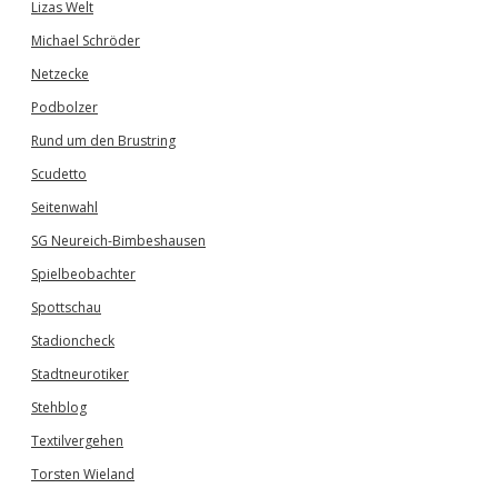
Lizas Welt
Michael Schröder
Netzecke
Podbolzer
Rund um den Brustring
Scudetto
Seitenwahl
SG Neureich-Bimbeshausen
Spielbeobachter
Spottschau
Stadioncheck
Stadtneurotiker
Stehblog
Textilvergehen
Torsten Wieland