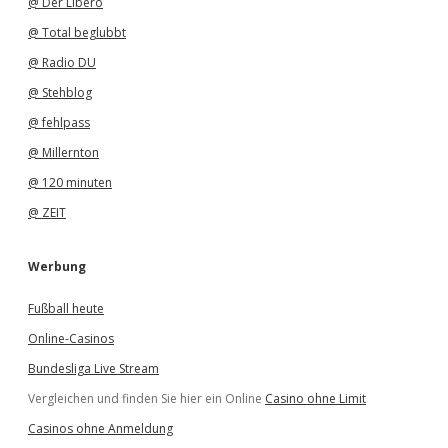
@ Der Libero
@ Total beglubbt
@ Radio DU
@ Stehblog
@ fehlpass
@ Millernton
@ 120 minuten
@ ZEIT
Werbung
Fußball heute
Online-Casinos
Bundesliga Live Stream
Vergleichen und finden Sie hier ein Online
Casino ohne Limit
Casinos ohne Anmeldung