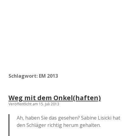
a
d
e
Schlagwort:
EM 2013
Weg mit dem Onkel(haften)
Veröffentlicht am 15. Juli 2013
Ah, haben Sie das gesehen? Sabine Lisicki hat
den Schläger richtig herum gehalten.