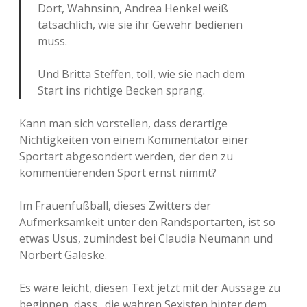
Dort, Wahnsinn, Andrea Henkel weiß
tatsächlich, wie sie ihr Gewehr bedienen
muss.
Und Britta Steffen, toll, wie sie nach dem
Start ins richtige Becken sprang.
Kann man sich vorstellen, dass derartige
Nichtigkeiten von einem Kommentator einer
Sportart abgesondert werden, der den zu
kommentierenden Sport ernst nimmt?
Im Frauenfußball, dieses Zwitters der
Aufmerksamkeit unter den Randsportarten, ist so
etwas Usus, zumindest bei Claudia Neumann und
Norbert Galeske.
Es wäre leicht, diesen Text jetzt mit der Aussage zu
beginnen, dass „die wahren Sexisten hinter dem