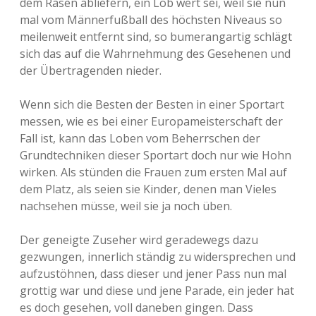
dem Rasen abliefern, ein Lob wert sei, weil sie nun
mal vom Männerfußball des höchsten Niveaus so
meilenweit entfernt sind, so bumerangartig schlägt
sich das auf die Wahrnehmung des Gesehenen und
der Übertragenden nieder.
Wenn sich die Besten der Besten in einer Sportart
messen, wie es bei einer Europameisterschaft der
Fall ist, kann das Loben vom Beherrschen der
Grundtechniken dieser Sportart doch nur wie Hohn
wirken. Als stünden die Frauen zum ersten Mal auf
dem Platz, als seien sie Kinder, denen man Vieles
nachsehen müsse, weil sie ja noch üben.
Der geneigte Zuseher wird geradewegs dazu
gezwungen, innerlich ständig zu widersprechen und
aufzustöhnen, dass dieser und jener Pass nun mal
grottig war und diese und jene Parade, ein jeder hat
es doch gesehen, voll daneben gingen. Dass