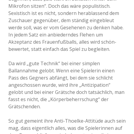
Mikrofon sitzen“. Doch das wäre populistisch.
Sexistisch ist es nicht, sondern herablassend dem
Zuschauer gegenüber, dem ständig eingebleut
werde soll, was er vom Gesehenen zu denken habe.
In jedem Satz ein anbiederndes Flehen um
Akzeptanz des Frauenfußballs, alles wird schön-
bewertet, statt einfach das Spiel zu begleiten.
Da wird „gute Technik“ bei einer simplen
Ballannahme gelobt. Wenn eine Spielerin einen
Pass des Gegners abfängt, bei dem sie schlicht
angeschossen wurde, wird ihre „Antizipation“
gelobt und bei einer Grätsche doch tatsächlich, man
fasst es nicht, die „Körperbeherrschung“ der
Grätschenden.
So gut gemeint ihre Anti-Thoelke-Attitüde auch sein
mag, dass eigentlich alles, was die Spielerinnen auf