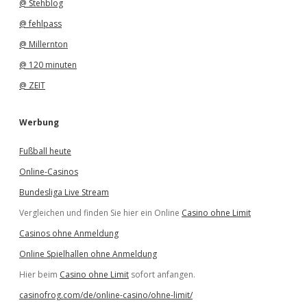
@ Stehblog
@ fehlpass
@ Millernton
@ 120 minuten
@ ZEIT
Werbung
Fußball heute
Online-Casinos
Bundesliga Live Stream
Vergleichen und finden Sie hier ein Online
Casino ohne Limit
Casinos ohne Anmeldung
Online Spielhallen ohne Anmeldung
Hier beim
Casino ohne Limit
sofort anfangen.
casinofrog.com/de/online-casino/ohne-limit/