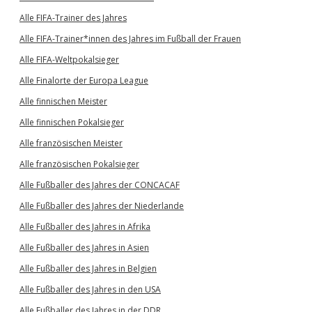
Alle FIFA-Trainer des Jahres
Alle FIFA-Trainer*innen des Jahres im Fußball der Frauen
Alle FIFA-Weltpokalsieger
Alle Finalorte der Europa League
Alle finnischen Meister
Alle finnischen Pokalsieger
Alle französischen Meister
Alle französischen Pokalsieger
Alle Fußballer des Jahres der CONCACAF
Alle Fußballer des Jahres der Niederlande
Alle Fußballer des Jahres in Afrika
Alle Fußballer des Jahres in Asien
Alle Fußballer des Jahres in Belgien
Alle Fußballer des Jahres in den USA
Alle Fußballer des Jahres in der DDR