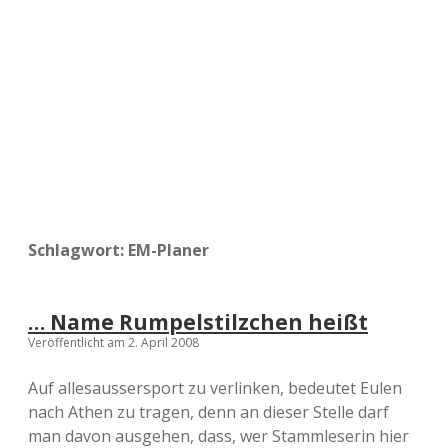
a
d
e
Schlagwort:
EM-Planer
… Name Rumpelstilzchen heißt
Veröffentlicht am 2. April 2008
Auf allesaussersport zu verlinken, bedeutet Eulen
nach Athen zu tragen, denn an dieser Stelle darf
man davon ausgehen, dass, wer Stammleserin hier