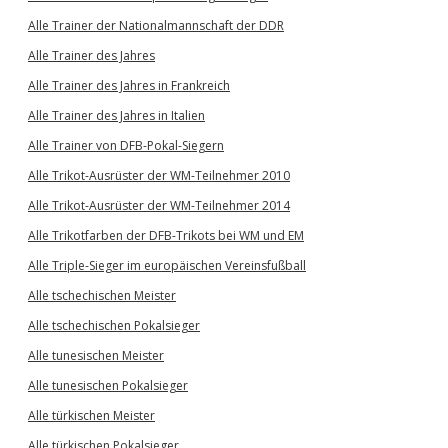
Alle Trainer der Nationalmannschaft der DDR
Alle Trainer des Jahres
Alle Trainer des Jahres in Frankreich
Alle Trainer des Jahres in Italien
Alle Trainer von DFB-Pokal-Siegern
Alle Trikot-Ausrüster der WM-Teilnehmer 2010
Alle Trikot-Ausrüster der WM-Teilnehmer 2014
Alle Trikotfarben der DFB-Trikots bei WM und EM
Alle Triple-Sieger im europäischen Vereinsfußball
Alle tschechischen Meister
Alle tschechischen Pokalsieger
Alle tunesischen Meister
Alle tunesischen Pokalsieger
Alle türkischen Meister
Alle türkischen Pokalsieger