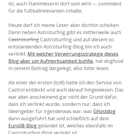
ist, auch Stammleserin dort sein wird — zumindest
für die fußballrelevanten Inhalte.
Heute darf ich meine Leser aber dorthin schicken.
Denn neben Astroturfing gibt es mittlerweile auch
Castroturfing
Castrolturfing und auf diesem so
entstandenden Astroturfing-Blog bin ich auch
verlinkt.
Mit welcher Verwirrungsstrategie dieses
Blog aber um Aufmerksamkeit buhlte
, hat dogfood
in seinem Beitrag dargelegt, also bitte: lesen.
Als einer der ersten (toll!) hatte ich den Service von
Castrol entdeckt und auch darauf hingewiesen. Das
war aber anscheinend gar nicht der Grund dafür,
dass ich verlinkt wurde, sondern nur, dass ich
Ideengeber für irgendetwas war, was
Ghostdog
dann ausgeführt hat und schließlich auf dem
Euro08-Blog
gelandet ist, welches ebenfalls im
Castrolturfing-Blog verlinkt ist.