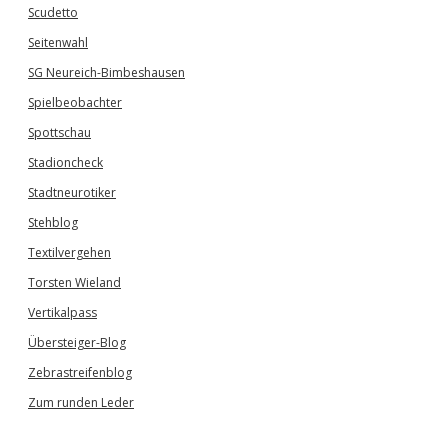
Scudetto
Seitenwahl
SG Neureich-Bimbeshausen
Spielbeobachter
Spottschau
Stadioncheck
Stadtneurotiker
Stehblog
Textilvergehen
Torsten Wieland
Vertikalpass
Übersteiger-Blog
Zebrastreifenblog
Zum runden Leder