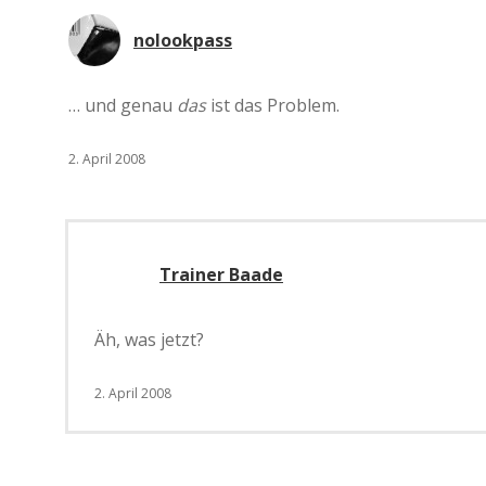
nolookpass
… und genau
das
ist das Problem.
2. April 2008
Trainer Baade
Äh, was jetzt?
2. April 2008