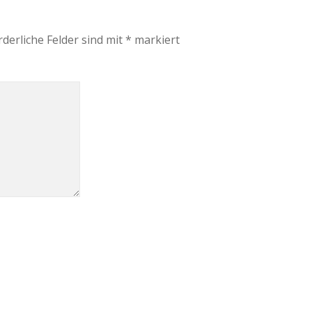
rderliche Felder sind mit
*
markiert