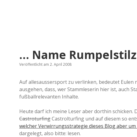
… Name Rumpelstilz
Veröffentlicht am 2. April 2008
Auf allesaussersport zu verlinken, bedeutet Eulen 
ausgehen, dass, wer Stammleserin hier ist, auch St
fußballrelevanten Inhalte.
Heute darf ich meine Leser aber dorthin schicken. 
Castroturfing
Castrolturfing und auf diesem so ent
welcher Verwirrungsstrategie dieses Blog aber u
dargelegt, also bitte: lesen.