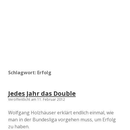
a
d
e
Schlagwort:
Erfolg
Jedes Jahr das Double
Veröffentlicht am 11. Februar 2012
Wolfgang Holzhäuser erklärt endlich einmal, wie
man in der Bundesliga vorgehen muss, um Erfolg
zu haben.