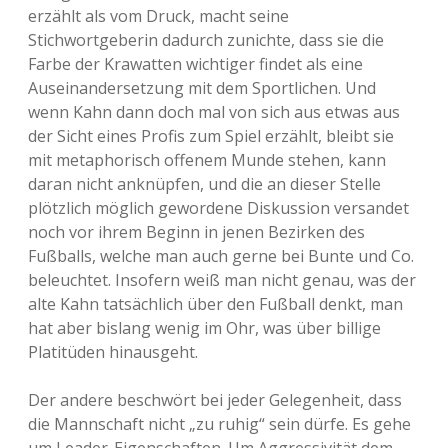
erzählt als vom Druck, macht seine
Stichwortgeberin dadurch zunichte, dass sie die
Farbe der Krawatten wichtiger findet als eine
Auseinandersetzung mit dem Sportlichen. Und
wenn Kahn dann doch mal von sich aus etwas aus
der Sicht eines Profis zum Spiel erzählt, bleibt sie
mit metaphorisch offenem Munde stehen, kann
daran nicht anknüpfen, und die an dieser Stelle
plötzlich möglich gewordene Diskussion versandet
noch vor ihrem Beginn in jenen Bezirken des
Fußballs, welche man auch gerne bei Bunte und Co.
beleuchtet. Insofern weiß man nicht genau, was der
alte Kahn tatsächlich über den Fußball denkt, man
hat aber bislang wenig im Ohr, was über billige
Platitüden hinausgeht.
Der andere beschwört bei jeder Gelegenheit, dass
die Mannschaft nicht „zu ruhig“ sein dürfe. Es gehe