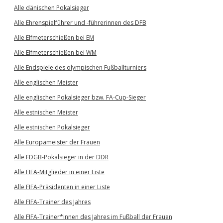
Alle dänischen Pokalsieger
Alle Ehrenspielführer und -führerinnen des DFB
Alle Elfmeterschießen bei EM
Alle Elfmeterschießen bei WM
Alle Endspiele des olympischen Fußballturniers
Alle englischen Meister
Alle englischen Pokalsieger bzw. FA-Cup-Sieger
Alle estnischen Meister
Alle estnischen Pokalsieger
Alle Europameister der Frauen
Alle FDGB-Pokalsieger in der DDR
Alle FIFA-Mitglieder in einer Liste
Alle FIFA-Präsidenten in einer Liste
Alle FIFA-Trainer des Jahres
Alle FIFA-Trainer*innen des Jahres im Fußball der Frauen