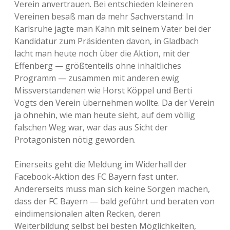
Verein anvertrauen. Bei entschieden kleineren
Vereinen besaß man da mehr Sachverstand: In
Karlsruhe jagte man Kahn mit seinem Vater bei der
Kandidatur zum Präsidenten davon, in Gladbach
lacht man heute noch über die Aktion, mit der
Effenberg — größtenteils ohne inhaltliches
Programm — zusammen mit anderen ewig
Missverstandenen wie Horst Köppel und Berti
Vogts den Verein übernehmen wollte. Da der Verein
ja ohnehin, wie man heute sieht, auf dem völlig
falschen Weg war, war das aus Sicht der
Protagonisten nötig geworden.
Einerseits geht die Meldung im Widerhall der
Facebook-Aktion des FC Bayern fast unter.
Andererseits muss man sich keine Sorgen machen,
dass der FC Bayern — bald geführt und beraten von
eindimensionalen alten Recken, deren
Weiterbildung selbst bei besten Möglichkeiten,