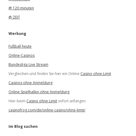
@ 120 minuten
@ ZEIT
Werbung
Fußball heute
Online-Casinos
Bundesliga Live Stream
Vergleichen und finden Sie hier ein Online
Casino ohne Limit
Casinos ohne Anmeldung
Online Spielhallen ohne Anmeldung
Hier beim
Casino ohne Limit
sofort anfangen.
casinofrog.com/de/online-casino/ohne-limit/
Im Blog suchen