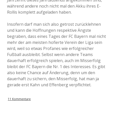
Jahrzehnt dieses Jahrtausends angekommen sind,
während andere noch nicht mal den Akku ihres E-
Rollis komplett aufgeladen haben.
Insofern darf man sich also getrost zurücklehnen
und kann die Hoffnungen respektive Ängste
begraben, dass eines Tages der FC Bayern mal nicht
mehr der am meisten hofierte Verein der Liga sein
wird, weil so etwas Profanes wie erfolgreicher
Fußball ausbleibt. Selbst wenn andere Teams
dauerhaft erfolgreich spielen, auch im Misserfolg
bleibt der FC Bayern die Nr. 1 des Interesses. Es gibt
also keine Chance auf Änderung, denn um den
dauerhaft zu sichern, den Misserfolg, hat man ja
gerade erst Kahn und Effenberg verpflichtet.
11 Kommentare