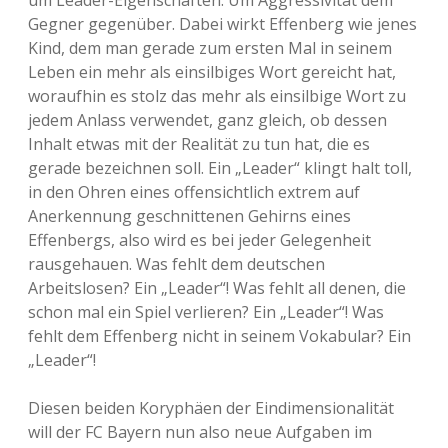
um Leader-Eigenschaften. Um Aggressivität dem
Gegner gegenüber. Dabei wirkt Effenberg wie jenes
Kind, dem man gerade zum ersten Mal in seinem
Leben ein mehr als einsilbiges Wort gereicht hat,
woraufhin es stolz das mehr als einsilbige Wort zu
jedem Anlass verwendet, ganz gleich, ob dessen
Inhalt etwas mit der Realität zu tun hat, die es
gerade bezeichnen soll. Ein „Leader“ klingt halt toll,
in den Ohren eines offensichtlich extrem auf
Anerkennung geschnittenen Gehirns eines
Effenbergs, also wird es bei jeder Gelegenheit
rausgehauen. Was fehlt dem deutschen
Arbeitslosen? Ein „Leader“! Was fehlt all denen, die
schon mal ein Spiel verlieren? Ein „Leader“! Was
fehlt dem Effenberg nicht in seinem Vokabular? Ein
„Leader“!
Diesen beiden Koryphäen der Eindimensionalität
will der FC Bayern nun also neue Aufgaben im