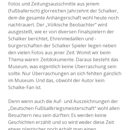
Fotos und Zeitungsausschnitte aus jenem
(fußballerisch) glorreichen Jahrzehnt der Schalker,
dem die gesamte Anhängerschaft wohl heute noch
nachtrauert. Der „Völkische Beobachter“ wird
ausgestellt, wie er von diversen Finalspielern der
Schalker berichtet, Ehrenmedaillen und -
bürgerschaften der Schalker Spieler liegen neben
den vielen Fotos aus jener Zeit. Womit wir beim
Thema wären: Zeitdokumente. Daraus besteht das
Museum, was eigentlich keine Überraschung sein
sollte. Nur Überraschungen an sich fehlten gänzlich
im Museum. Und das, obwohl der Autor kein
Schalke-Fan ist.
Denn wenn auch die Auf- und Auszeichnungen der
„Deutschen Fußballkriegsmeisterschaft“ wohl allen
Besuchern neu sein dürften: Es werden keine
Geschichten erzählt und so wird weder diese Zeit
etwas plastischer noch erhält man einen