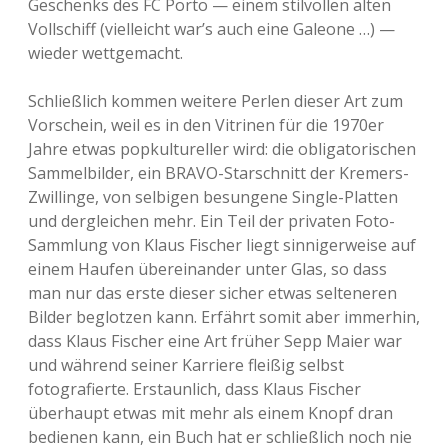
Geschenks des FC Porto — einem stilvollen alten
Vollschiff (vielleicht war’s auch eine Galeone …) —
wieder wettgemacht.
Schließlich kommen weitere Perlen dieser Art zum
Vorschein, weil es in den Vitrinen für die 1970er
Jahre etwas popkultureller wird: die obligatorischen
Sammelbilder, ein BRAVO-Starschnitt der Kremers-
Zwillinge, von selbigen besungene Single-Platten
und dergleichen mehr. Ein Teil der privaten Foto-
Sammlung von Klaus Fischer liegt sinnigerweise auf
einem Haufen übereinander unter Glas, so dass
man nur das erste dieser sicher etwas selteneren
Bilder beglotzen kann. Erfährt somit aber immerhin,
dass Klaus Fischer eine Art früher Sepp Maier war
und während seiner Karriere fleißig selbst
fotografierte. Erstaunlich, dass Klaus Fischer
überhaupt etwas mit mehr als einem Knopf dran
bedienen kann, ein Buch hat er schließlich noch nie