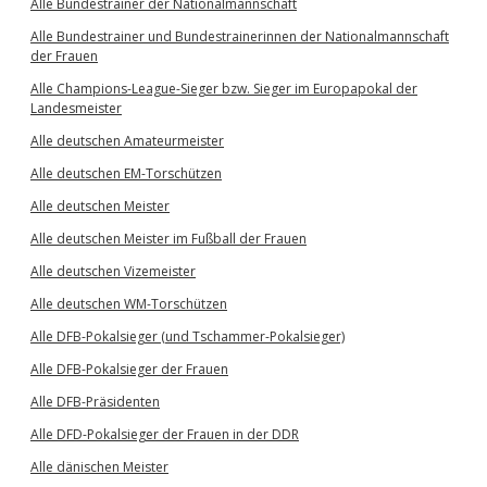
Alle Bundestrainer der Nationalmannschaft
Alle Bundestrainer und Bundestrainerinnen der Nationalmannschaft
der Frauen
Alle Champions-League-Sieger bzw. Sieger im Europapokal der
Landesmeister
Alle deutschen Amateurmeister
Alle deutschen EM-Torschützen
Alle deutschen Meister
Alle deutschen Meister im Fußball der Frauen
Alle deutschen Vizemeister
Alle deutschen WM-Torschützen
Alle DFB-Pokalsieger (und Tschammer-Pokalsieger)
Alle DFB-Pokalsieger der Frauen
Alle DFB-Präsidenten
Alle DFD-Pokalsieger der Frauen in der DDR
Alle dänischen Meister