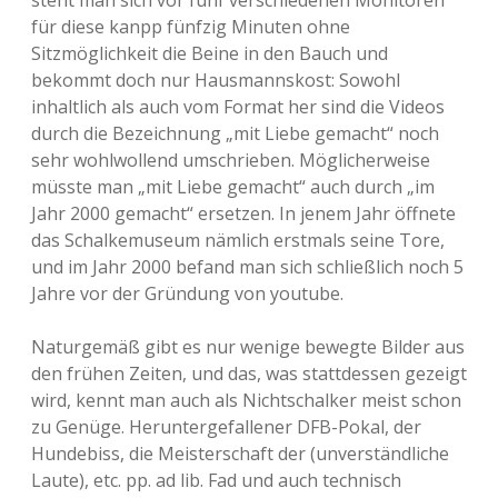
für diese kanpp fünfzig Minuten ohne
Sitzmöglichkeit die Beine in den Bauch und
bekommt doch nur Hausmannskost: Sowohl
inhaltlich als auch vom Format her sind die Videos
durch die Bezeichnung „mit Liebe gemacht“ noch
sehr wohlwollend umschrieben. Möglicherweise
müsste man „mit Liebe gemacht“ auch durch „im
Jahr 2000 gemacht“ ersetzen. In jenem Jahr öffnete
das Schalkemuseum nämlich erstmals seine Tore,
und im Jahr 2000 befand man sich schließlich noch 5
Jahre vor der Gründung von youtube.
Naturgemäß gibt es nur wenige bewegte Bilder aus
den frühen Zeiten, und das, was stattdessen gezeigt
wird, kennt man auch als Nichtschalker meist schon
zu Genüge. Heruntergefallener DFB-Pokal, der
Hundebiss, die Meisterschaft der (unverständliche
Laute), etc. pp. ad lib. Fad und auch technisch