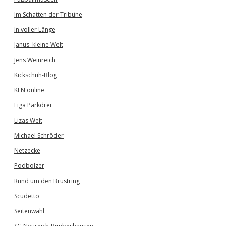
Im Schatten der Tribüne
In voller Länge
Janus' kleine Welt
Jens Weinreich
Kickschuh-Blog
KLN online
Liga Parkdrei
Lizas Welt
Michael Schröder
Netzecke
Podbolzer
Rund um den Brustring
Scudetto
Seitenwahl