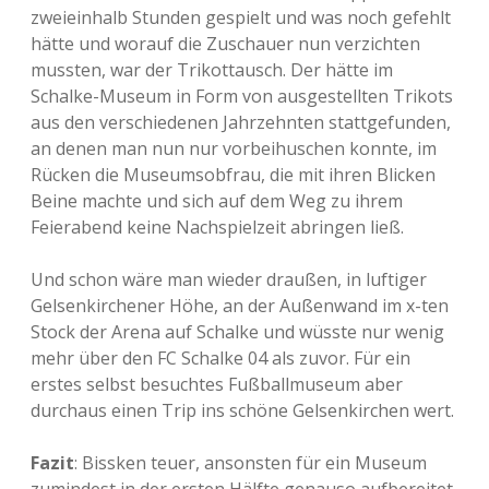
zweieinhalb Stunden gespielt und was noch gefehlt
hätte und worauf die Zuschauer nun verzichten
mussten, war der Trikottausch. Der hätte im
Schalke-Museum in Form von ausgestellten Trikots
aus den verschiedenen Jahrzehnten stattgefunden,
an denen man nun nur vorbeihuschen konnte, im
Rücken die Museumsobfrau, die mit ihren Blicken
Beine machte und sich auf dem Weg zu ihrem
Feierabend keine Nachspielzeit abringen ließ.
Und schon wäre man wieder draußen, in luftiger
Gelsenkirchener Höhe, an der Außenwand im x-ten
Stock der Arena auf Schalke und wüsste nur wenig
mehr über den FC Schalke 04 als zuvor. Für ein
erstes selbst besuchtes Fußballmuseum aber
durchaus einen Trip ins schöne Gelsenkirchen wert.
Fazit
: Bissken teuer, ansonsten für ein Museum
zumindest in der ersten Hälfte genauso aufbereitet,