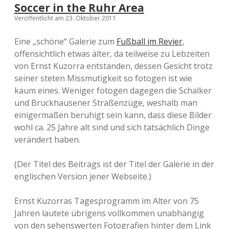
Soccer in the Ruhr Area
Veröffentlicht am 23. Oktober 2011
Eine „schöne“ Galerie zum
Fußball im Revier
,
offensichtlich etwas älter, da teilweise zu Lebzeiten
von Ernst Kuzorra entstanden, dessen Gesicht trotz
seiner steten Missmutigkeit so fotogen ist wie
kaum eines. Weniger fotogen dagegen die Schalker
und Bruckhausener Straßenzüge, weshalb man
einigermaßen beruhigt sein kann, dass diese Bilder
wohl ca. 25 Jahre alt sind und sich tatsächlich Dinge
verändert haben.
(Der Titel des Beitrags ist der Titel der Galerie in der
englischen Version jener Webseite.)
Ernst Kuzorras Tagesprogramm im Alter von 75
Jahren lautete übrigens vollkommen unabhängig
von den sehenswerten Fotografien hinter dem Link