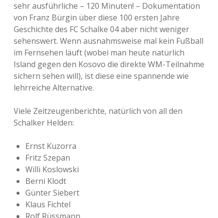
sehr ausführliche – 120 Minuten! – Dokumentation
von Franz Bürgin über diese 100 ersten Jahre
Geschichte des FC Schalke 04 aber nicht weniger
sehenswert. Wenn ausnahmsweise mal kein Fußball
im Fernsehen läuft (wobei man heute natürlich
Island gegen den Kosovo die direkte WM-Teilnahme
sichern sehen will), ist diese eine spannende wie
lehrreiche Alternative.
Viele Zeitzeugenberichte, natürlich von all den
Schalker Helden:
Ernst Kuzorra
Fritz Szepan
Willi Koslowski
Berni Klodt
Günter Siebert
Klaus Fichtel
Rolf Rüssmann