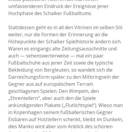
umfassenderen Eindruck der Ereignisse jener
Hochphase des Schalker Fußballtums.
Stattdessen geht es in all den Vitrinen im selben Stil
weiter, nur die Formen der Erinnerung an die
Höhepunkte der Schalker Spielhistorie ändern sich.
Waren es eingangs alte Zeitungsausschnitte und
auch — sehenswerterweise — mal ein paar
Fußballschuhe aus jener Zeit sowie die typische
Bekleidung von Bergleuten, so wandelt sich die
Darreichungsform später zu den Mitbringseln der
Gegner aus auf europäischem Terrain
geschlagenen Spielen. Den Wimpeln, den
„Ehrentellern“, aber auch den die Spiele
ankündigenden Plakate („Flutlichtspiel“). Wieso man
in Kopenhagen seinem fußballerischen Gegner
Eisbären auf Holztellern schenkt, bleibt im Dunkeln,
dies Manko wird aber vom Anblick des schönen