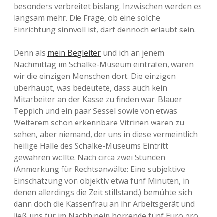
besonders verbreitet bislang. Inzwischen werden es
langsam mehr. Die Frage, ob eine solche
Einrichtung sinnvoll ist, darf dennoch erlaubt sein.
Denn als
mein Begleiter
und ich an jenem
Nachmittag im Schalke-Museum eintrafen, waren
wir die einzigen Menschen dort. Die einzigen
überhaupt, was bedeutete, dass auch kein
Mitarbeiter an der Kasse zu finden war. Blauer
Teppich und ein paar Sessel sowie von etwas
Weiterem schon erkennbare Vitrinen waren zu
sehen, aber niemand, der uns in diese vermeintlich
heilige Halle des Schalke-Museums Eintritt
gewähren wollte. Nach circa zwei Stunden
(Anmerkung für Rechtsanwälte: Eine subjektive
Einschätzung von objektiv etwa fünf Minuten, in
denen allerdings die Zeit stillstand.) bemühte sich
dann doch die Kassenfrau an ihr Arbeitsgerät und
ließ uns für im Nachhinein horrende fünf Euro pro