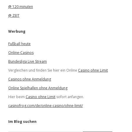
@ 120 minuten
@ ZEIT
Werbung
Fußball heute
Online-Casinos
Bundesliga Live Stream
Vergleichen und finden Sie hier ein Online
Casino ohne Limit
Casinos ohne Anmeldung
Online Spielhallen ohne Anmeldung
Hier beim
Casino ohne Limit
sofort anfangen.
casinofrog.com/de/online-casino/ohne-limit/
Im Blog suchen