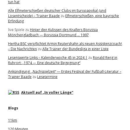
tun hat
Alle Elfmeterschießen deutscher Clubs im Europapokal (und
Losentscheide) – Trainer Baade
zu
Elfmeterschießen, eine bayrische
Erfindung
live Spiele
zu
Hinter den Kulissen des Knallers Borussia
Mönchengladbach — Borussia Dortmund … 1997
Hertha BSC verpflichtet Armin Reutershahn als neuen Assistenzcoach!
– Die Nachrichten
zu
Alle Trainer der Bundesliga in einer Liste
Lesenswerte Links – Kalenderwoche 45 in 2024 |
zu
Ronald Reng in
Ruhrort: „1974 — Eine deutsche Begegnung“
Ankündigung: „Nachspielzeit“ — Erstes Festival der Fußball-Literatur –
Trainer Baade
zu
Lesetermine
Aktuell auf „In voller Länge“
Blogs
11km
120 Minuten