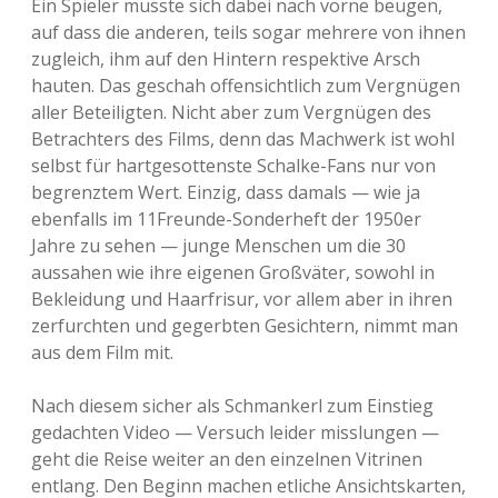
Ein Spieler musste sich dabei nach vorne beugen,
auf dass die anderen, teils sogar mehrere von ihnen
zugleich, ihm auf den Hintern respektive Arsch
hauten. Das geschah offensichtlich zum Vergnügen
aller Beteiligten. Nicht aber zum Vergnügen des
Betrachters des Films, denn das Machwerk ist wohl
selbst für hartgesottenste Schalke-Fans nur von
begrenztem Wert. Einzig, dass damals — wie ja
ebenfalls im 11Freunde-Sonderheft der 1950er
Jahre zu sehen — junge Menschen um die 30
aussahen wie ihre eigenen Großväter, sowohl in
Bekleidung und Haarfrisur, vor allem aber in ihren
zerfurchten und gegerbten Gesichtern, nimmt man
aus dem Film mit.
Nach diesem sicher als Schmankerl zum Einstieg
gedachten Video — Versuch leider misslungen —
geht die Reise weiter an den einzelnen Vitrinen
entlang. Den Beginn machen etliche Ansichtskarten,