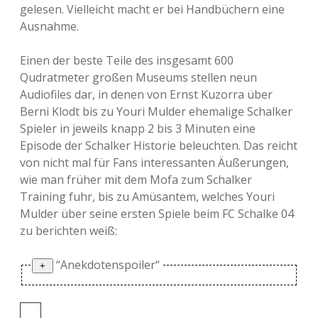
gelesen. Vielleicht macht er bei Handbüchern eine
Ausnahme.
Einen der beste Teile des insgesamt 600
Qudratmeter großen Museums stellen neun
Audiofiles dar, in denen von Ernst Kuzorra über
Berni Klodt bis zu Youri Mulder ehemalige Schalker
Spieler in jeweils knapp 2 bis 3 Minuten eine
Episode der Schalker Historie beleuchten. Das reicht
von nicht mal für Fans interessanten Äußerungen,
wie man früher mit dem Mofa zum Schalker
Training fuhr, bis zu Amüsantem, welches Youri
Mulder über seine ersten Spiele beim FC Schalke 04
zu berichten weiß:
“Anekdotenspoiler“
Als sein Berater ihn von Holland nach