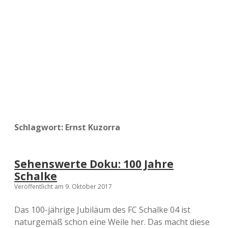
a
d
e
Schlagwort:
Ernst Kuzorra
Sehenswerte Doku: 100 Jahre
Schalke
Veröffentlicht am 9. Oktober 2017
Das 100-jährige Jubiläum des FC Schalke 04 ist
naturgemäß schon eine Weile her. Das macht diese