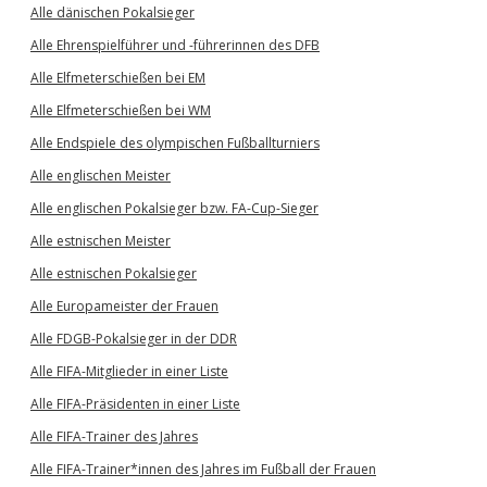
Alle dänischen Pokalsieger
Alle Ehrenspielführer und -führerinnen des DFB
Alle Elfmeterschießen bei EM
Alle Elfmeterschießen bei WM
Alle Endspiele des olympischen Fußballturniers
Alle englischen Meister
Alle englischen Pokalsieger bzw. FA-Cup-Sieger
Alle estnischen Meister
Alle estnischen Pokalsieger
Alle Europameister der Frauen
Alle FDGB-Pokalsieger in der DDR
Alle FIFA-Mitglieder in einer Liste
Alle FIFA-Präsidenten in einer Liste
Alle FIFA-Trainer des Jahres
Alle FIFA-Trainer*innen des Jahres im Fußball der Frauen