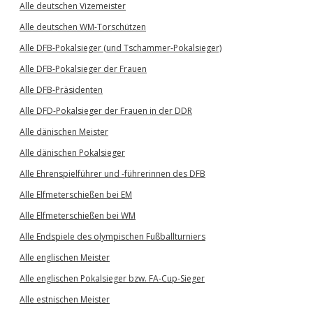
Alle deutschen Vizemeister
Alle deutschen WM-Torschützen
Alle DFB-Pokalsieger (und Tschammer-Pokalsieger)
Alle DFB-Pokalsieger der Frauen
Alle DFB-Präsidenten
Alle DFD-Pokalsieger der Frauen in der DDR
Alle dänischen Meister
Alle dänischen Pokalsieger
Alle Ehrenspielführer und -führerinnen des DFB
Alle Elfmeterschießen bei EM
Alle Elfmeterschießen bei WM
Alle Endspiele des olympischen Fußballturniers
Alle englischen Meister
Alle englischen Pokalsieger bzw. FA-Cup-Sieger
Alle estnischen Meister