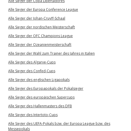
Alle Sieger der Copa Libertadores
Alle Sieger der Europa Conference League
Alle Sieger der Johan-Cruyff-Schaal
Alle Sieger der nordischen Meisterschaft
Alle Sieger der OFC Champions League
Alle Sieger der Ozeanienmeisterschaft
Alle Sieger der Wahl zum Trainer des Jahres in Italien
Alle Sieger des Algarve-Cups
Alle Sieger des Confed-Cups
Alle Sieger des englischen Ligapokals
Alle Sieger des Europapokals der Pokalsieger
Alle Sieger des europäischen Supercups
Alle Sieger des Hallenmasters des DFB
Alle Sieger des Intertoto-Cups
Alle Sieger des UEFA-Pokals bzw. der Europa League bzw. des
Messepokals