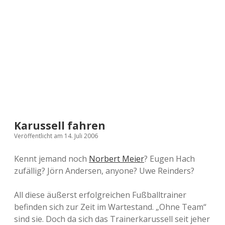
a
d
e
Karussell fahren
Veröffentlicht am 14. Juli 2006
Kennt jemand noch
Norbert Meier
? Eugen Hach
zufällig? Jörn Andersen, anyone? Uwe Reinders?
All diese äußerst erfolgreichen Fußballtrainer
befinden sich zur Zeit im Wartestand. „Ohne Team“
sind sie. Doch da sich das Trainerkarussell seit jeher