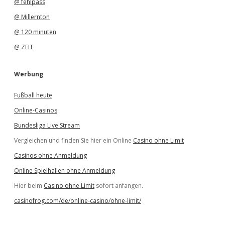
@ fehlpass
@ Millernton
@ 120 minuten
@ ZEIT
Werbung
Fußball heute
Online-Casinos
Bundesliga Live Stream
Vergleichen und finden Sie hier ein Online
Casino ohne Limit
Casinos ohne Anmeldung
Online Spielhallen ohne Anmeldung
Hier beim
Casino ohne Limit
sofort anfangen.
casinofrog.com/de/online-casino/ohne-limit/