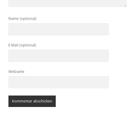
Name (optional)
E-Mail (optional)
Webseite