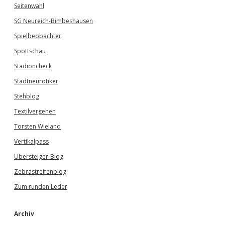
Seitenwahl
SG Neureich-Bimbeshausen
Spielbeobachter
Spottschau
Stadioncheck
Stadtneurotiker
Stehblog
Textilvergehen
Torsten Wieland
Vertikalpass
Übersteiger-Blog
Zebrastreifenblog
Zum runden Leder
Archiv