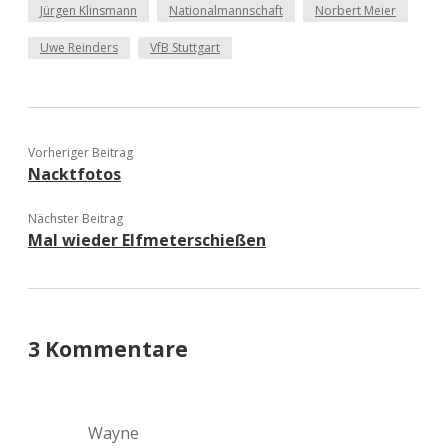
Jürgen Klinsmann
Nationalmannschaft
Norbert Meier
Uwe Reinders
VfB Stuttgart
Vorheriger Beitrag
Nacktfotos
Nächster Beitrag
Mal wieder Elfmeterschießen
3 Kommentare
Wayne