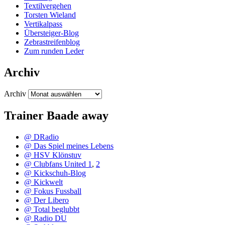
Textilvergehen
Torsten Wieland
Vertikalpass
Übersteiger-Blog
Zebrastreifenblog
Zum runden Leder
Archiv
Archiv
Trainer Baade away
@ DRadio
@ Das Spiel meines Lebens
@ HSV Klönstuv
@ Clubfans United 1
,
2
@ Kickschuh-Blog
@ Kickwelt
@ Fokus Fussball
@ Der Libero
@ Total beglubbt
@ Radio DU