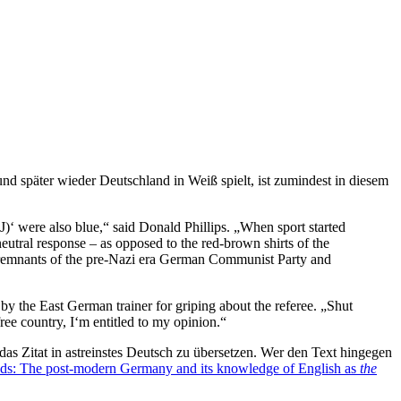
nd später wieder Deutschland in Weiß spielt, ist zumindest in diesem
)‘ were also blue,“ said Donald Phillips. „When sport started
eutral response – as opposed to the red-brown shirts of the
he remnants of the pre-Nazi era German Communist Party and
by the East German trainer for griping about the referee. „Shut
ree country, I‘m entitled to my opinion.“
 das Zitat in astreinstes Deutsch zu übersetzen. Wer den Text hingegen
nds: The post-modern Germany and its knowledge of English as
the