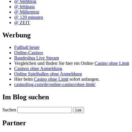
@ Stehblog
@ fehlpass
@ Millernton
@ 120 minuten
@ ZEIT
Werbung
Fußball heute
Online-Casinos
Bundesliga Live Stream
Vergleichen und finden Sie hier ein Online
Casino ohne Limit
Casinos ohne Anmeldung
Online Spielhallen ohne Anmeldung
Hier beim
Casino ohne Limit
sofort anfangen.
casinofrog.com/de/online-casino/ohne-limit/
Im Blog suchen
Suchen
Partner